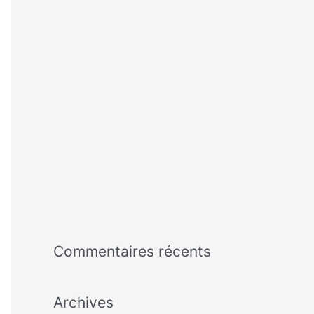
About us Elite Solar and Inverter Limited
r
Best Online Casinos in Mexico 2026 Top
c
Casino MX for Real Money
h
20 Mejores Casinos Online de España con
e
Dinero Real Febrero
r
Charleston, SC
Bewertungen zu Online Casino
:
Deutschland Lesen Sie
Kundenbewertungen zu www
kasinodeutschland.com
Commentaires récents
Archives