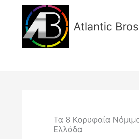
Aller
au
contenu
Atlantic Bros
Rouleaux et Accessoires
Brosses
Τα 8 Κορυφαία Nόμιμα
Ελλάδα