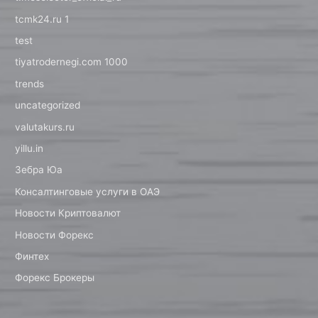
tcmk24.ru 1
test
tiyatrodernegi.com 1000
trends
uncategorized
valutakurs.ru
yillu.in
Зебра Юа
Консалтинговые услуги в ОАЭ
Новости Криптовалют
Новости Форекс
Финтех
Форекс Брокеры