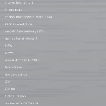
intellectplanet.ru 2
jetton-ru.ru
kazino-bezdepozita.store 1000
kerstin-koeditz.de
medklinika-garmoniya29.ru
names for ai robots 1
NEW
News
nobilia-kitchen.ru 2000
Non classé
novos-casinos
OM
OM cc
Online Casino
online-winx-games.ru