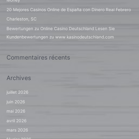
Money
h
20 Mejores Casinos Online de España con Dinero Real Febrero
e
Charleston, SC
r
Bewertungen zu Online Casino Deutschland Lesen Sie
Kundenbewertungen zu www kasinodeutschland.com
:
Commentaires récents
Archives
juillet 2026
juin 2026
mai 2026
avril 2026
mars 2026