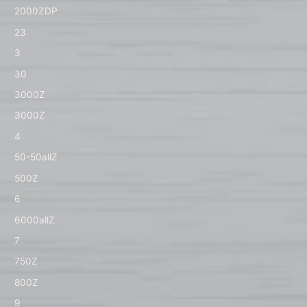
2000ZDP
23
3
30
3000Z
3000Z
4
50-50allZ
500Z
6
6000allZ
7
750Z
800Z
9