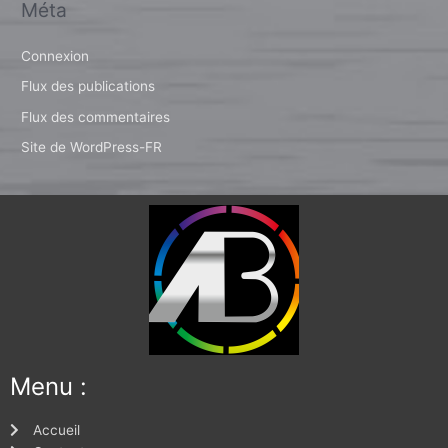
Méta
Connexion
Flux des publications
Flux des commentaires
Site de WordPress-FR
Menu :
Accueil