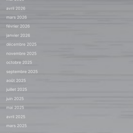
avril 2026
mars 2026
février 2026
janvier 2026
décembre 2025
novembre 2025
octobre 2025
septembre 2025
août 2025
juillet 2025
juin 2025
mai 2025
avril 2025
mars 2025