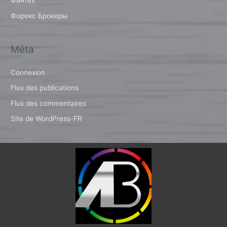
Финтех
Форекс Брокеры
Méta
Connexion
Flux des publications
Flux des commentaires
Site de WordPress-FR