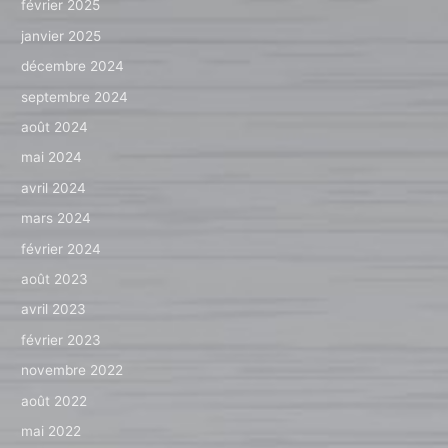
février 2025
janvier 2025
décembre 2024
septembre 2024
août 2024
mai 2024
avril 2024
mars 2024
février 2024
août 2023
avril 2023
février 2023
novembre 2022
août 2022
mai 2022