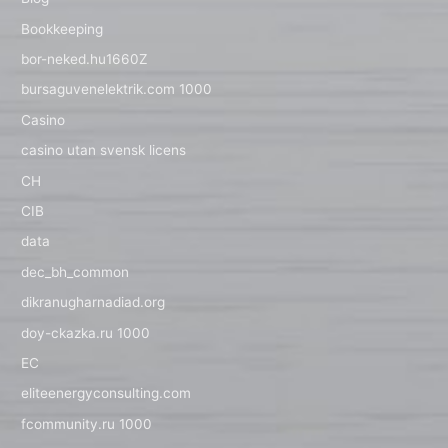
Bookkeeping
bor-neked.hu1660Z
bursaguvenelektrik.com 1000
Casino
casino utan svensk licens
CH
CIB
data
dec_bh_common
dikranugharnadiad.org
doy-ckazka.ru 1000
EC
eliteenergyconsulting.com
fcommunity.ru 1000