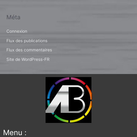
Méta
Connexion
Flux des publications
Flux des commentaires
Site de WordPress-FR
Menu :