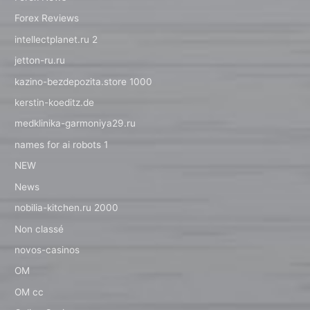
Forex Reviews
intellectplanet.ru 2
jetton-ru.ru
kazino-bezdepozita.store 1000
kerstin-koeditz.de
medklinika-garmoniya29.ru
names for ai robots 1
NEW
News
nobilia-kitchen.ru 2000
Non classé
novos-casinos
OM
OM cc