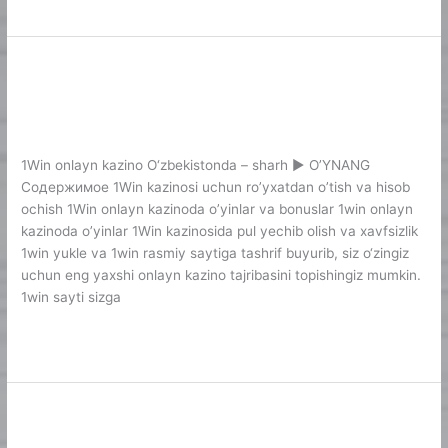
1Win onlayn kazino Ozbekistonda
1Win
onlayn
sharh.138
kazino
News
/
Karine2
Ozbekistonda
sharh.138
1Win onlayn kazino O‘zbekistonda – sharh ▶️ O’YNANG
Содержимое 1Win kazinosi uchun ro’yxatdan o’tish va hisob
ochish 1Win onlayn kazinoda o’yinlar va bonuslar 1win onlayn
kazinoda o’yinlar 1Win kazinosida pul yechib olish va xavfsizlik
1win yukle va 1win rasmiy saytiga tashrif buyurib, siz o‘zingiz
uchun eng yaxshi onlayn kazino tajribasini topishingiz mumkin.
1win sayti sizga
Lire la suite »
adobe generative ai 1
adobe
generative
adobe generative ai 1
/
Karine2