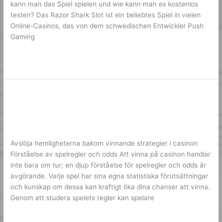
kann man das Spiel spielen und wie kann man es kostenlos
testen? Das Razor Shark Slot ist ein beliebtes Spiel in vielen
Online-Casinos, das von dem schwedischen Entwickler Push
Gaming
Lire la suite »
Avslöja hemligheterna bakom
Avslöja
hemligheterna
vinnande strategier i casinon
bakom
Non classé
/
Karine2
vinnande
strategier
Avslöja hemligheterna bakom vinnande strategier i casinon
i
Förståelse av spelregler och odds Att vinna på casinon handlar
casinon
inte bara om tur; en djup förståelse för spelregler och odds är
avgörande. Varje spel har sina egna statistiska förutsättningar
och kunskap om dessa kan kraftigt öka dina chanser att vinna.
Genom att studera spelets regler kan spelare
Lire la suite »