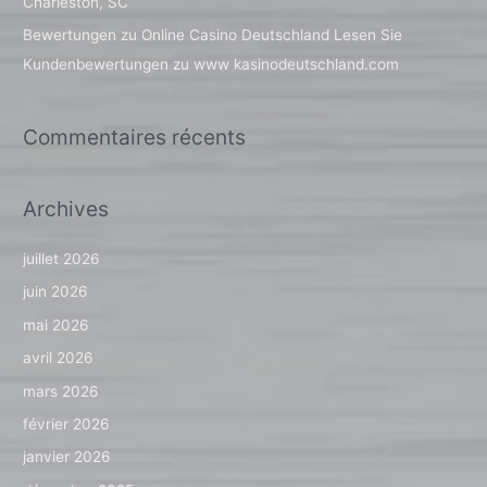
Charleston, SC
r
Bewertungen zu Online Casino Deutschland Lesen Sie
Kundenbewertungen zu www kasinodeutschland.com
:
Commentaires récents
Archives
juillet 2026
juin 2026
mai 2026
avril 2026
mars 2026
février 2026
janvier 2026