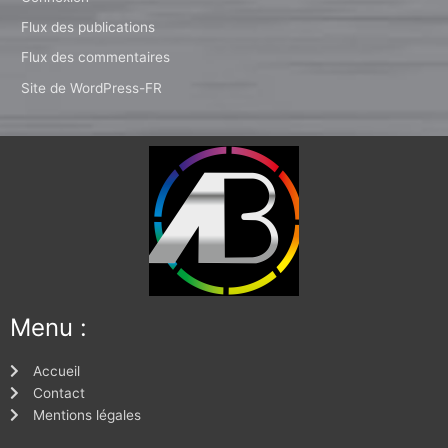
Flux des publications
Flux des commentaires
Site de WordPress-FR
Menu :
Accueil
Contact
Mentions légales