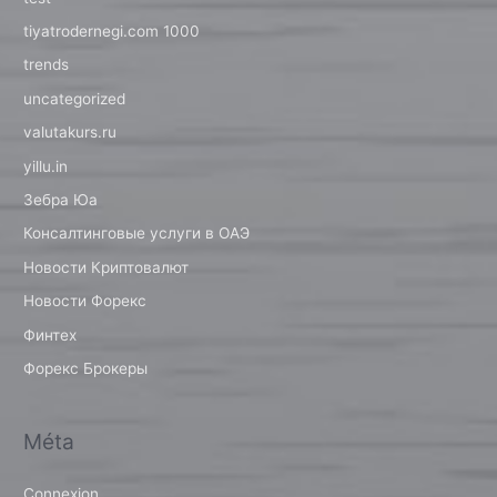
tiyatrodernegi.com 1000
trends
uncategorized
valutakurs.ru
yillu.in
Зебра Юа
Консалтинговые услуги в ОАЭ
Новости Криптовалют
Новости Форекс
Финтех
Форекс Брокеры
Méta
Connexion