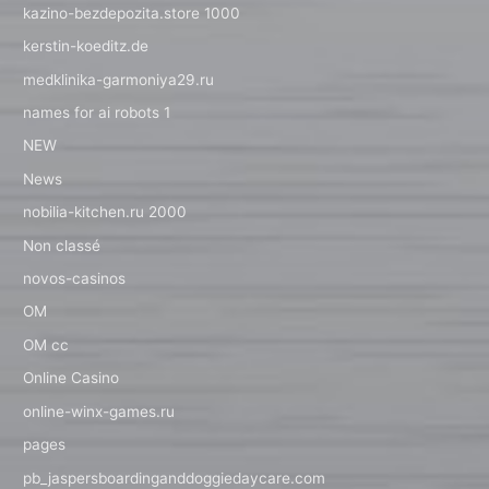
kazino-bezdepozita.store 1000
kerstin-koeditz.de
medklinika-garmoniya29.ru
names for ai robots 1
NEW
News
nobilia-kitchen.ru 2000
Non classé
novos-casinos
OM
OM cc
Online Casino
online-winx-games.ru
pages
pb_jaspersboardinganddoggiedaycare.com