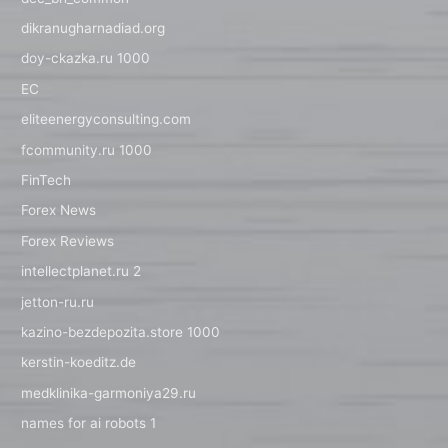
dikranugharnadiad.org
doy-ckazka.ru 1000
EC
eliteenergyconsulting.com
fcommunity.ru 1000
FinTech
Forex News
Forex Reviews
intellectplanet.ru 2
jetton-ru.ru
kazino-bezdepozita.store 1000
kerstin-koeditz.de
medklinika-garmoniya29.ru
names for ai robots 1