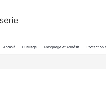
serie
Abrasif
Outillage
Masquage et Adhésif
Protection e