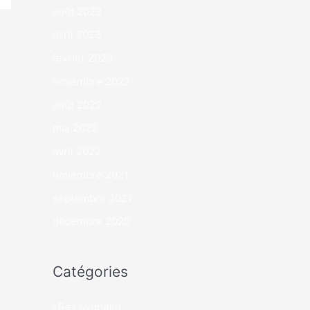
août 2023
avril 2023
février 2023
novembre 2022
août 2022
mai 2022
avril 2022
novembre 2021
septembre 2021
décembre 2020
Catégories
! Без рубрики