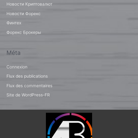
Новости Криптовалют
Новости Форекс
Финтех
Форекс Брокеры
Méta
Connexion
Flux des publications
Flux des commentaires
Site de WordPress-FR