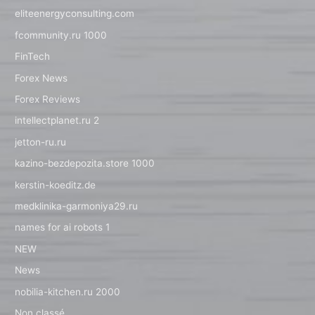
eliteenergyconsulting.com
fcommunity.ru 1000
FinTech
Forex News
Forex Reviews
intellectplanet.ru 2
jetton-ru.ru
kazino-bezdepozita.store 1000
kerstin-koeditz.de
medklinika-garmoniya29.ru
names for ai robots 1
NEW
News
nobilia-kitchen.ru 2000
Non classé