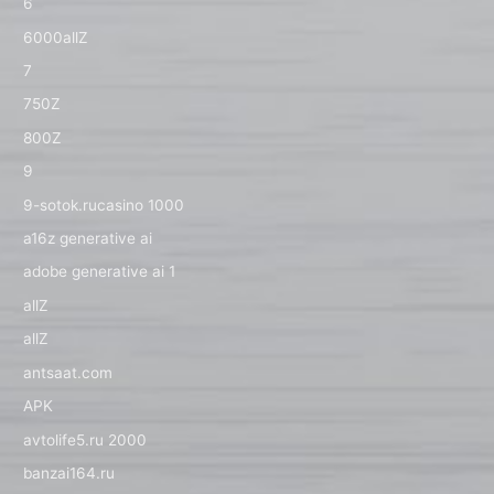
6
6000allZ
7
750Z
800Z
9
9-sotok.rucasino 1000
a16z generative ai
adobe generative ai 1
allZ
allZ
antsaat.com
APK
avtolife5.ru 2000
banzai164.ru