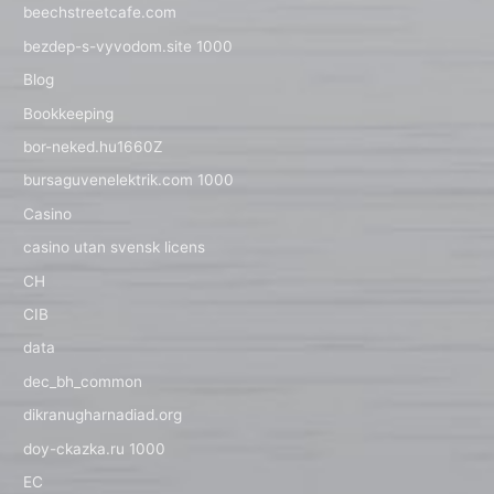
beechstreetcafe.com
bezdep-s-vyvodom.site 1000
Blog
Bookkeeping
bor-neked.hu1660Z
bursaguvenelektrik.com 1000
Casino
casino utan svensk licens
CH
CIB
data
dec_bh_common
dikranugharnadiad.org
doy-ckazka.ru 1000
EC