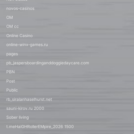
novos-casinos
OM
OM cc
Online Casino
online-winx-games.ru
pages
pb_jaspersboardinganddoggiedaycare.com
PBN
Post
Public
rb_siralanhaselhurst.net
sauni-kirov.ru 2000
Sober living
t.meHaiGHRollerEMpire_2026 1500