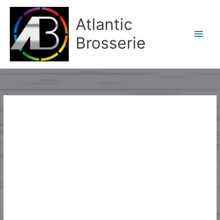
Aller
Men
au
Atlantic
contenu
princ
Brosserie
Data
Каким воспринятие изменяется в
Каким
воспринятие
соотношении вследствие
изменяется
настроения
в
соотношении
data
/
Karine2
вследствие