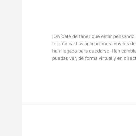
Descarga
Descarga Gratuita Live
Gratuita
Para Android
Live
OM cc
/
Karine2
Video
Call
¡Olvídate de tener que estar pensando c
Live
telefónica! Las aplicaciones moviles d
Chat
han llegado para quedarse. Han cambia
Apk
puedas ver, de forma virtual y en direc
Para
Android
Lire la suite »
Qué
Qué Es Omegle, Cómo 