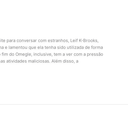
ar Com Estrangeiros E Fazer
do
ite para conversar com estranhos, Leif K-Brooks,
a e lamentou que ela tenha sido utilizada de forma
 fim do Omegle, inclusive, tem a ver com a pressão
s atividades maliciosas. Além disso, a