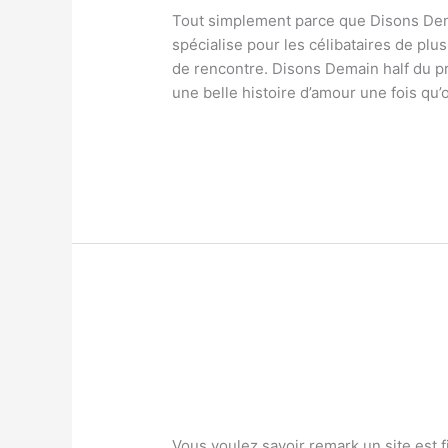
Et
Tout simplement parce que Disons Dema
Sans
spécialise pour les célibataires de plu
Inscription,
de rencontre. Disons Demain half du pr
Tchatche
une belle histoire d’amour une fois qu’
Lire la suite »
30
30 Meilleurs Alternat
Meilleurs
New People Pour Andr
Alternatives
OM cc
/
Karine2
À
Meetme:
Vous voulez savoir remark un site est f