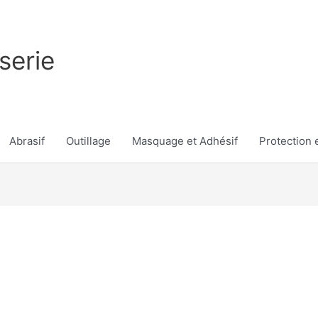
serie
Abrasif
Outillage
Masquage et Adhésif
Protection e