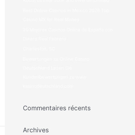
About us Elite Solar and Inverter Limited
r
Best Online Casinos in Mexico 2026 Top
c
Casino MX for Real Money
h
20 Mejores Casinos Online de España con
e
Dinero Real Febrero
r
Charleston, SC
Bewertungen zu Online Casino
:
Deutschland Lesen Sie
Kundenbewertungen zu www
kasinodeutschland.com
Commentaires récents
Archives