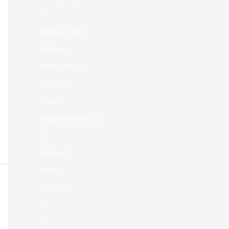
1
1000 80-20Z
1000allZ
1500 300baZ
1500allZ
1500Z
150gimnasium.ru
2
2000allZ
2000Z
2000ZDP
23
3