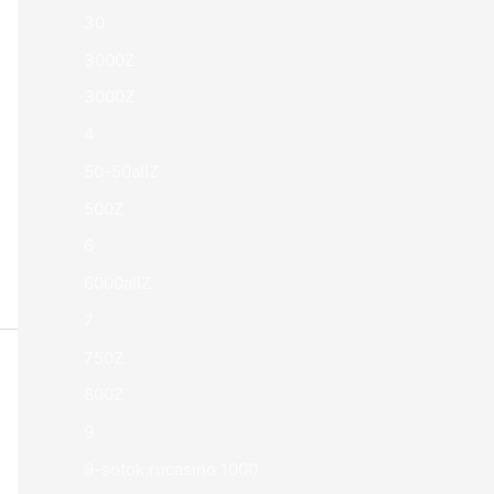
30
3000Z
3000Z
4
50-50allZ
500Z
6
6000allZ
7
750Z
800Z
9
9-sotok.rucasino 1000