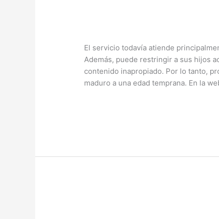
Es
Peligrosa
Omegle,
OM cc
/
Karine2
Cómo
Funciona
El servicio todavía atiende principalmen
Y
Además, puede restringir a sus hijos 
Por
contenido inapropiado. Por lo tanto, pr
Qué
maduro a una edad temprana. En la web
Es
Tan
Lire la suite »
Peligrosa
17
17 Mejores Apps De V
Mejores