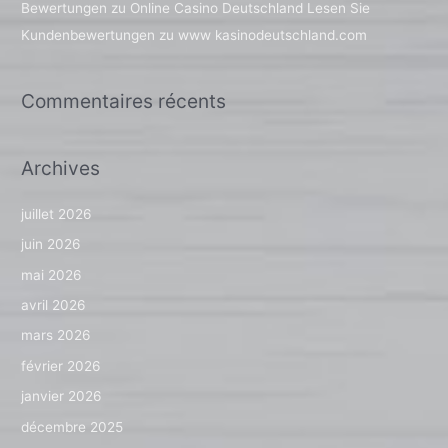
Bewertungen zu Online Casino Deutschland Lesen Sie
Kundenbewertungen zu www kasinodeutschland.com
:
Commentaires récents
Archives
juillet 2026
juin 2026
mai 2026
avril 2026
mars 2026
février 2026
janvier 2026
décembre 2025