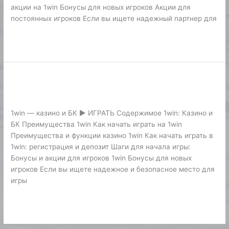
акции на 1win Бонусы для новых игроков Акции для
постоянных игроков Если вы ищете надежный партнер для
Lire la suite »
1win казино и БК.2520 (2)
1win
казино
Blog
/
Karine2
и
БК.2520
1win — казино и БК ▶️ ИГРАТЬ Содержимое 1win: Казино и
(2)
БК Преимущества 1win Как начать играть на 1win
Преимущества и функции казино 1win Как начать играть в
1win: регистрация и депозит Шаги для начала игры:
Бонусы и акции для игроков 1win Бонусы для новых
игроков Если вы ищете надежное и безопасное место для
игры
Lire la suite »