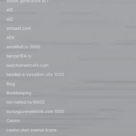
adobe generative ai 1
allZ
allZ
antsaat.com
APK
avtolife5.ru 2000
banzai164.ru
beechstreetcafe.com
bezdep-s-vyvodom.site 1000
Blog
Bookkeeping
bor-neked.hu1660Z
bursaguvenelektrik.com 1000
Casino
casino utan svensk licens