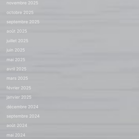
novembre 2025
octobre 2025
septembre 2025
août 2025
juillet 2025
juin 2025
mai 2025
avril 2025
mars 2025
février 2025
janvier 2025
décembre 2024
septembre 2024
août 2024
mai 2024