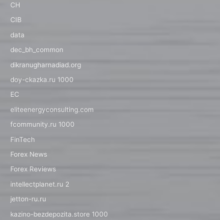
CH
CIB
data
dec_bh_common
dikranugharnadiad.org
doy-ckazka.ru 1000
EC
eliteenergyconsulting.com
fcommunity.ru 1000
FinTech
Forex News
Forex Reviews
intellectplanet.ru 2
jetton-ru.ru
kazino-bezdepozita.store 1000