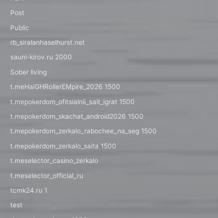
Post
Public
rb_siralanhaselhurst.net
sauni-kirov.ru 2000
Sober living
t.meHaiGHRollerEMpire_2026 1500
t.mepokerdom_ofitsialnii_sait_igrat 1500
t.mepokerdom_skachat_android2026 1500
t.mepokerdom_zerkalo_rabochee_na_seg 1500
t.mepokerdom_zerkalo_saita 1500
t.meselector_casino_zerkalo
t.meselector_official_ru
tcmk24.ru 1
test