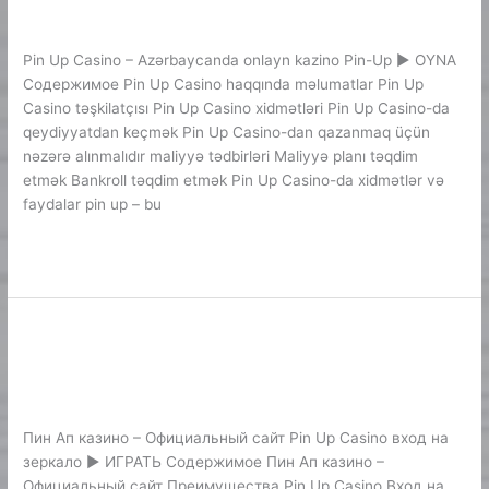
Casino
Blog
/
Karine2
–
Azrbaycanda
Pin Up Casino – Azərbaycanda onlayn kazino Pin-Up ▶️ OYNA
onlayn
Содержимое Pin Up Casino haqqında məlumatlar Pin Up
kazino
Casino təşkilatçısı Pin Up Casino xidmətləri Pin Up Casino-da
Pin-
qeydiyyatdan keçmək Pin Up Casino-dan qazanmaq üçün
Up.9859
nəzərə alınmalıdır maliyyə tədbirləri Maliyyə planı təqdim
etmək Bankroll təqdim etmək Pin Up Casino-da xidmətlər və
faydalar pin up – bu
Lire la suite »
казино – Официальный сайт Pin
казино
–
Up Casino вход на зеркало.525
Официальный
Blog
/
Karine2
сайт
Pin
Пин Ап казино – Официальный сайт Pin Up Casino вход на
Up
зеркало ▶️ ИГРАТЬ Содержимое Пин Ап казино –
Casino
Официальный сайт Преимущества Pin Up Casino Вход на