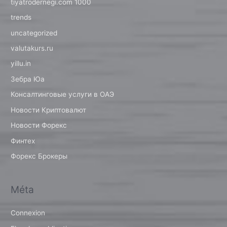
tiyatrodernegi.com 1000
trends
uncategorized
valutakurs.ru
yillu.in
Зебра Юа
Консалтинговые услуги в ОАЭ
Новости Криптовалют
Новости Форекс
Финтех
Форекс Брокеры
Méta
Connexion