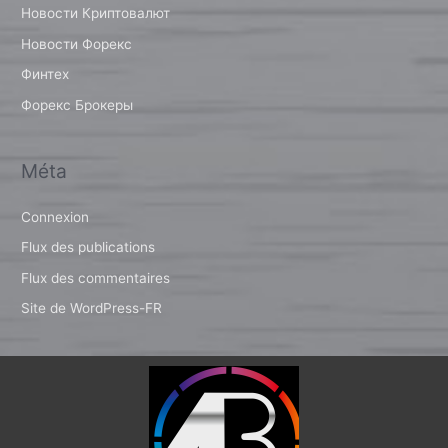
Новости Криптовалют
Новости Форекс
Финтех
Форекс Брокеры
Méta
Connexion
Flux des publications
Flux des commentaires
Site de WordPress-FR