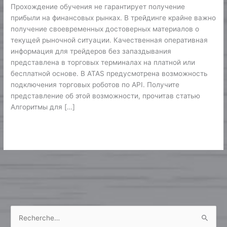
Прохождение обучения не гарантирует получение
Скальпинга
прибыли на финансовых рынках. В трейдинге крайне важно
Криптовалют,
получение своевременных достоверных материалов о
Фьючерсов
текущей рыночной ситуации. Качественная оперативная
И
информация для трейдеров без запаздывания
Акций
представлена в торговых терминалах на платной или
бесплатной основе. В ATAS предусмотрена возможность
подключения торговых роботов по API. Получите
представление об этой возможности, прочитав статью
Алгоритмы для […]
Lire la suite »
R