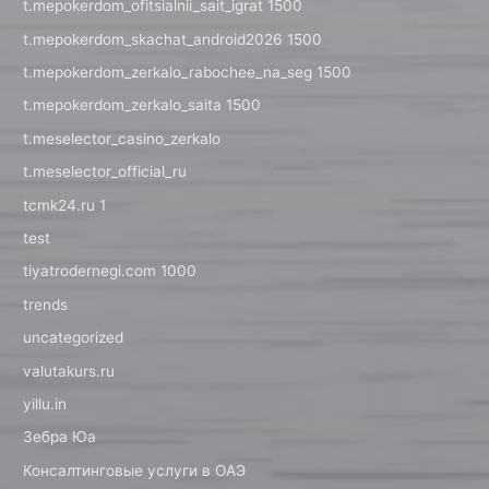
t.mepokerdom_ofitsialnii_sait_igrat 1500
t.mepokerdom_skachat_android2026 1500
t.mepokerdom_zerkalo_rabochee_na_seg 1500
t.mepokerdom_zerkalo_saita 1500
t.meselector_casino_zerkalo
t.meselector_official_ru
tcmk24.ru 1
test
tiyatrodernegi.com 1000
trends
uncategorized
valutakurs.ru
yillu.in
Зебра Юа
Консалтинговые услуги в ОАЭ