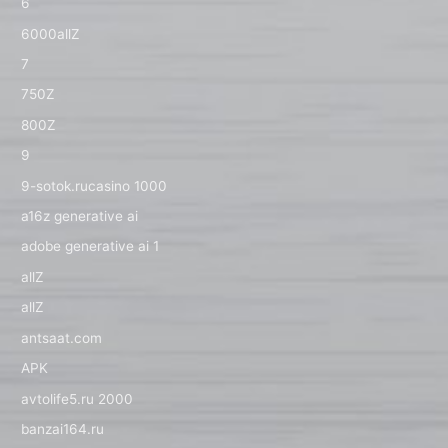
6
6000allZ
7
750Z
800Z
9
9-sotok.rucasino 1000
a16z generative ai
adobe generative ai 1
allZ
allZ
antsaat.com
APK
avtolife5.ru 2000
banzai164.ru