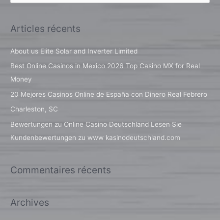
e
c
Articles récents
h
e
About us Elite Solar and Inverter Limited
r
Best Online Casinos in Mexico 2026 Top Casino MX for Real
c
Money
h
20 Mejores Casinos Online de España con Dinero Real Febrero
e
Charleston, SC
r
Bewertungen zu Online Casino Deutschland Lesen Sie
Kundenbewertungen zu www kasinodeutschland.com
:
Commentaires récents
Archives