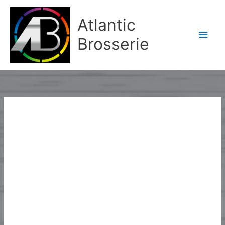
Aller
Men
au
Atlantic
contenu
princ
Brosserie
Août 2023
Cscalp: Бесплатный Терминал Для
Cscalp:
Бесплатный
Трейдинга И Скальпинга
Терминал
Криптовалют, Фьючерсов И Акций
Для
Трейдинга
Финтех
/
Karine2
И