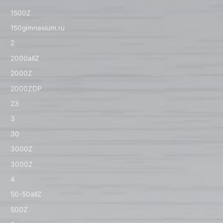
1500Z
150gimnasium.ru
2
2000allZ
2000Z
2000ZDP
23
3
30
3000Z
3000Z
4
50-50allZ
500Z