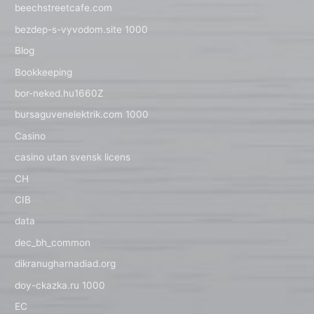
beechstreetcafe.com
bezdep-s-vyvodom.site 1000
Blog
Bookkeeping
bor-neked.hu1660Z
bursaguvenelektrik.com 1000
Casino
casino utan svensk licens
CH
CIB
data
dec_bh_common
dikranugharnadiad.org
doy-ckazka.ru 1000
EC