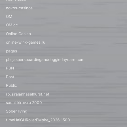
novos-casinos
OM
OM cc
Online Casino
online-winx-games.ru
pages
pb_jaspersboardinganddoggiedaycare.com
PBN
Post
Public
rb_siralanhaselhurst.net
sauni-kirov.ru 2000
Sober living
t.meHaiGHRollerEMpire_2026 1500