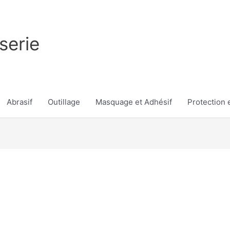
serie
Abrasif
Outillage
Masquage et Adhésif
Protection e