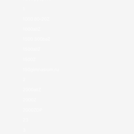
1
1000 80-20Z
1000allZ
1500 300baZ
1500allZ
1500Z
150gimnasium.ru
2
2000allZ
2000Z
2000ZDP
23
3