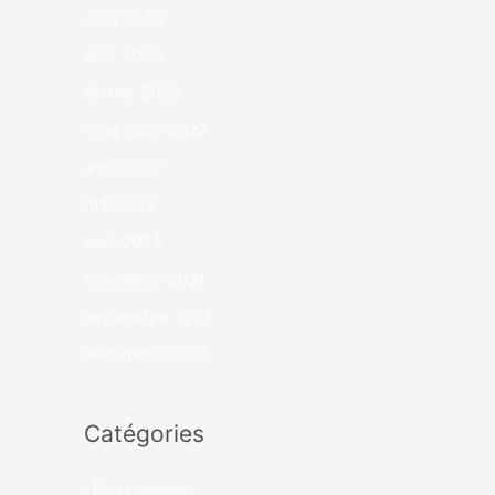
août 2023
avril 2023
février 2023
novembre 2022
août 2022
mai 2022
avril 2022
novembre 2021
septembre 2021
décembre 2020
Catégories
! Без рубрики