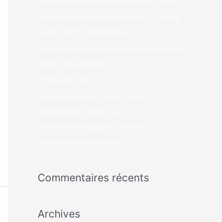
About us Elite Solar and Inverter Limited
r
Best Online Casinos in Mexico 2026 Top
c
Casino MX for Real Money
h
20 Mejores Casinos Online de España con
e
Dinero Real Febrero
r
Charleston, SC
Bewertungen zu Online Casino
:
Deutschland Lesen Sie
Kundenbewertungen zu www
kasinodeutschland.com
Commentaires récents
Archives