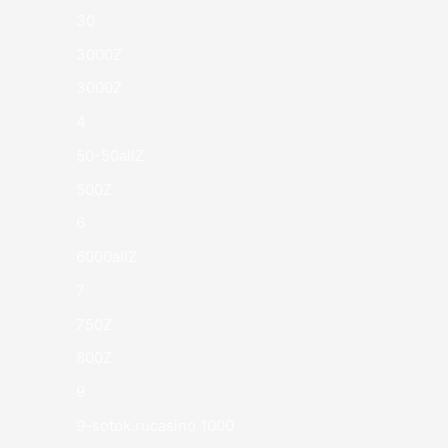
30
3000Z
3000Z
4
50-50allZ
500Z
6
6000allZ
7
750Z
800Z
9
9-sotok.rucasino 1000