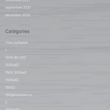
septembre 2021
décembre 2020
Catégories
! Без рубрики
1
1000 80-20Z
1000allZ
1500 300baZ
1500allZ
1500Z
150gimnasium.ru
2
2000allZ