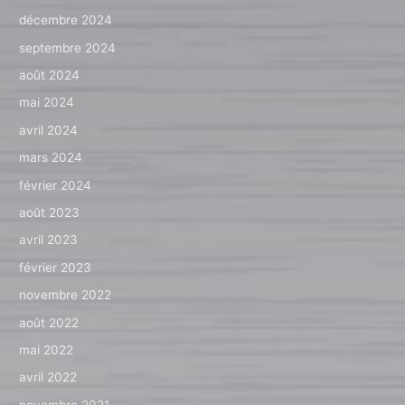
décembre 2024
septembre 2024
août 2024
mai 2024
avril 2024
mars 2024
février 2024
août 2023
avril 2023
février 2023
novembre 2022
août 2022
mai 2022
avril 2022
novembre 2021