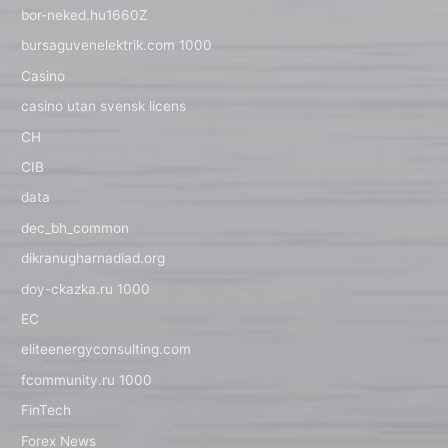
bor-neked.hu1660Z
bursaguvenelektrik.com 1000
Casino
casino utan svensk licens
CH
CIB
data
dec_bh_common
dikranugharnadiad.org
doy-ckazka.ru 1000
EC
eliteenergyconsulting.com
fcommunity.ru 1000
FinTech
Forex News