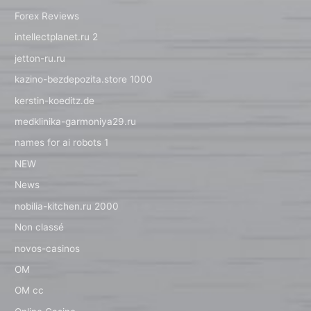
Forex Reviews
intellectplanet.ru 2
jetton-ru.ru
kazino-bezdepozita.store 1000
kerstin-koeditz.de
medklinika-garmoniya29.ru
names for ai robots 1
NEW
News
nobilia-kitchen.ru 2000
Non classé
novos-casinos
OM
OM cc