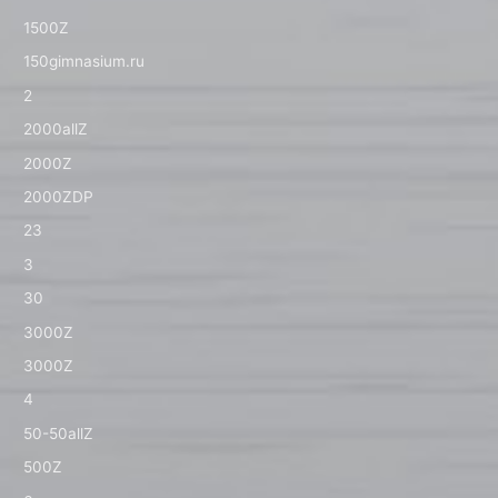
1500Z
150gimnasium.ru
2
2000allZ
2000Z
2000ZDP
23
3
30
3000Z
3000Z
4
50-50allZ
500Z