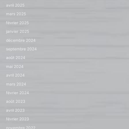
avril 2025
mars 2025
février 2025
janvier 2025
décembre 2024
septembre 2024
août 2024
mai 2024
avril 2024
mars 2024
février 2024
août 2023
avril 2023
février 2023
novembre 2022