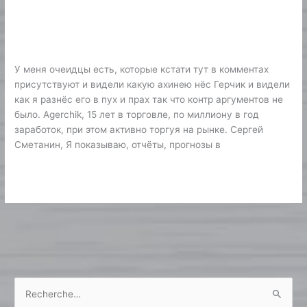
ру справочно-информационный
Грамота
портал о русском языке
ру
справочно-
Forex Reviews
/
Karine2
информационный
У меня очеидцы есть, которые кстати тут в комментах
портал
присутствуют и видели какую ахинею нёс Герчик и видели
о
как я разнёс его в пух и прах так что контр аргументов не
русском
было. Agerchik, 15 лет в торговле, по миллиону в год
языке
заработок, при этом активно торгуя на рынке. Сергей
Сметанин, Я показываю, отчёты, прогнозы в
Lire la suite »
R