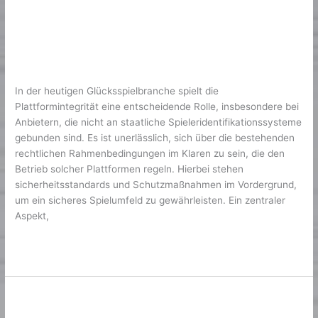
Sind Online Casinos ohne OASIS
Online
wirklich sicher für Spieler auf lange
Casinos
Sicht
ohne
OASIS
jetton-ru.ru
/
Karine2
wirklich
In der heutigen Glücksspielbranche spielt die
sicher
Plattformintegrität eine entscheidende Rolle, insbesondere bei
für
Anbietern, die nicht an staatliche Spieleridentifikationssysteme
Spieler
gebunden sind. Es ist unerlässlich, sich über die bestehenden
auf
rechtlichen Rahmenbedingungen im Klaren zu sein, die den
lange
Betrieb solcher Plattformen regeln. Hierbei stehen
Sicht
sicherheitsstandards und Schutzmaßnahmen im Vordergrund,
um ein sicheres Spielumfeld zu gewährleisten. Ein zentraler
Aspekt,
Lire la suite »
состояние Метасловарь Грамота
состояние
Метасловарь