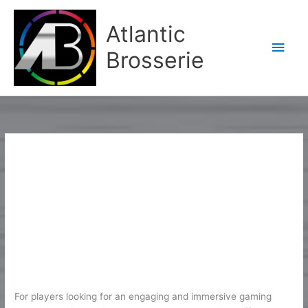
Aller
Men
au
Atlantic
contenu
princ
Brosserie
Septembre 2025
Live Casino Experience at
Non-
Live
Casino
GamStop Casinos
Experience
Non classé
/
Karine2
at
For players looking for an engaging and immersive gaming