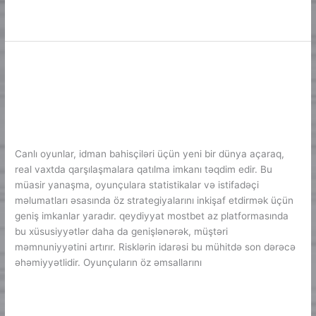
Lire la suite »
MostBet AZ-da canlı mərclərin
MostBet
AZ-
müasir xüsusiyyətləri və istifadə
da
imkanları
canlı
mərclərin
allZ
/
Karine2
müasir
Canlı oyunlar, idman bahisçiləri üçün yeni bir dünya açaraq,
xüsusiyyətləri
real vaxtda qarşılaşmalara qatılma imkanı təqdim edir. Bu
və
müasir yanaşma, oyunçulara statistikalar və istifadəçi
istifadə
məlumatları əsasında öz strategiyalarını inkişaf etdirmək üçün
imkanları
geniş imkanlar yaradır. qeydiyyat mostbet az platformasında
bu xüsusiyyətlər daha da genişlənərək, müştəri
məmnuniyyətini artırır. Risklərin idarəsi bu mühitdə son dərəcə
əhəmiyyətlidir. Oyunçuların öz əmsallarını
Lire la suite »