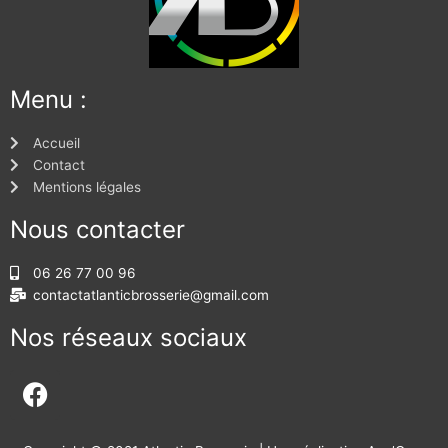
Menu :
Accueil
Contact
Mentions légales
Nous contacter
06 26 77 00 96
contactatlanticbrosserie@gmail.com
Nos réseaux sociaux
F
a
c