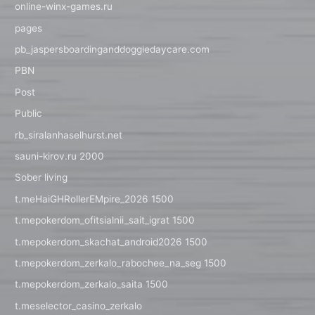
online-winx-games.ru
pages
pb_jaspersboardinganddoggiedaycare.com
PBN
Post
Public
rb_siralanhaselhurst.net
sauni-kirov.ru 2000
Sober living
t.meHaiGHRollerEMpire_2026 1500
t.mepokerdom_ofitsialnii_sait_igrat 1500
t.mepokerdom_skachat_android2026 1500
t.mepokerdom_zerkalo_rabochee_na_seg 1500
t.mepokerdom_zerkalo_saita 1500
t.meselector_casino_zerkalo