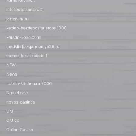
Forex Reviews
intellectplanet.ru 2
jetton-ru.ru
kazino-bezdepozita.store 1000
kerstin-koeditz.de
medklinika-garmoniya29.ru
names for ai robots 1
NEW
News
nobilia-kitchen.ru 2000
Non classé
novos-casinos
OM
OM cc
Online Casino