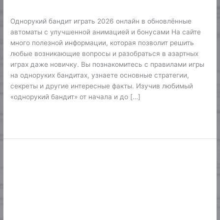
50-50allZ
/
Karine2
обновлённые
автоматы
Однорукий бандит играть 2026 онлайн в обновлённые
с
автоматы с улучшенной анимацией и бонусами На сайте
улучшенной
много полезной информации, которая позволит решить
анимацией
любые возникающие вопросы и разобраться в азартных
и
играх даже новичку. Вы познакомитесь с правилами игры
бонусами
на одноруких бандитах, узнаете основные стратегии,
секреты и другие интересные факты. Изучив любимый
«однорукий бандит» от начала и до […]
Lire la suite »
Однорукий бандит играть 2026
Однорукий
бандит
онлайн в обновлённые автоматы
играть
с улучшенной анимацией и
2026
онлайн
бонусами
в
50-50allZ
/
Karine2
обновлённые