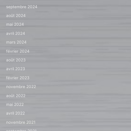
septembre 2024
août 2024
mai 2024
avril 2024
mars 2024
février 2024
août 2023
avril 2023
février 2023
novembre 2022
août 2022
mai 2022
avril 2022
novembre 2021