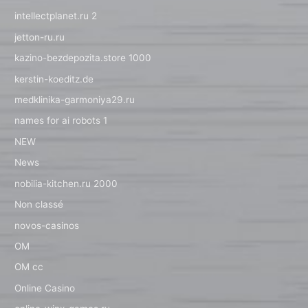
intellectplanet.ru 2
jetton-ru.ru
kazino-bezdepozita.store 1000
kerstin-koeditz.de
medklinika-garmoniya29.ru
names for ai robots 1
NEW
News
nobilia-kitchen.ru 2000
Non classé
novos-casinos
OM
OM cc
Online Casino