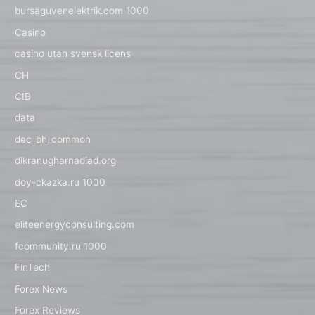
bursaguvenelektrik.com 1000
Casino
casino utan svensk licens
CH
CIB
data
dec_bh_common
dikranugharnadiad.org
doy-ckazka.ru 1000
EC
eliteenergyconsulting.com
fcommunity.ru 1000
FinTech
Forex News
Forex Reviews