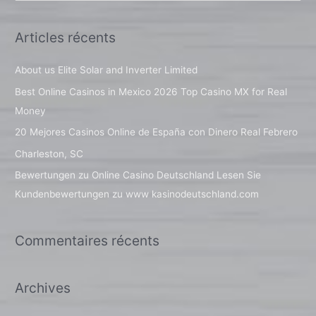
e
c
Articles récents
h
e
About us Elite Solar and Inverter Limited
r
Best Online Casinos in Mexico 2026 Top Casino MX for Real
c
Money
h
20 Mejores Casinos Online de España con Dinero Real Febrero
e
Charleston, SC
r
Bewertungen zu Online Casino Deutschland Lesen Sie
Kundenbewertungen zu www kasinodeutschland.com
:
Commentaires récents
Archives