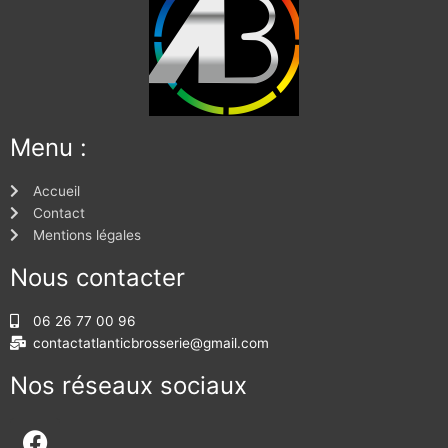
Menu :
Accueil
Contact
Mentions légales
Nous contacter
06 26 77 00 96
contactatlanticbrosserie@gmail.com
Nos réseaux sociaux
F