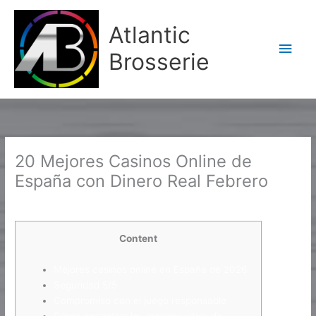
Aller
Men
au
Atlantic
contenu
princ
Brosserie
20 Mejores Casinos Online de
España con Dinero Real Febrero
/
Casino
/ Par
Karine2
Content
Mejores casinos online en España de 2026
Seguridad 5/5
Compromiso con el juego responsable