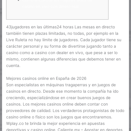
Cómo encontrar los mejores sitios de
casino en vivo con dinero real
43jugadores en las últimas24 horas Las mesas en directo
también tienen plazas limitadas, no todas, por ejemplo en la
Live Ruleta no hay límite de jugadores. Cada jugador tiene su
carácter personal y su forma de divertirse jugando tanto a
casino como a casino con dealer en vivo, que pese a ser lo
mismo, contienen algunas diferencias que debemos tener en
cuenta.
Mejores casinos online en España de 2026
Son especialistas en máquinas tragaperras y en juegos de
casinos en directo. Desde ese momento la compañía ha ido
creciendo, especializándose en crear buenos juegos de
casinos. Los mejores casinos online deben contar con
proveedores de calidad. Los verdaderos protagonistas de todo
casino online o físico son los juegos que encontraremos.
Wplay.co te brinda la mejor experiencia en apuestas
deportivas y casino online. Caliente.mx – Apostar en deportes