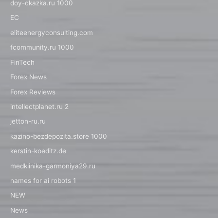
doy-ckazka.ru 1000
EC
eliteenergyconsulting.com
fcommunity.ru 1000
FinTech
Forex News
Forex Reviews
intellectplanet.ru 2
jetton-ru.ru
kazino-bezdepozita.store 1000
kerstin-koeditz.de
medklinika-garmoniya29.ru
names for ai robots 1
NEW
News