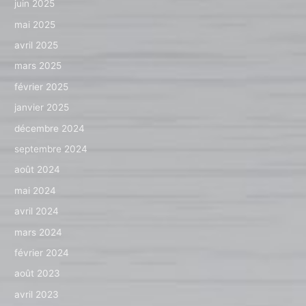
juin 2025
mai 2025
avril 2025
mars 2025
février 2025
janvier 2025
décembre 2024
septembre 2024
août 2024
mai 2024
avril 2024
mars 2024
février 2024
août 2023
avril 2023