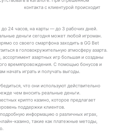
утствовать в каталоге. При отрешенном
ших казино
контакта с клиентурой происходит
до 24 часов, на карты — до 3 рабочих дней.
еальные деньги сегодня может любой игроман.
рямо со своего смартфона заходить в GG Bet
узиться в головокружительную атмосферу азарта.
, ассортимент азартных игр большая и созданы
мого времяпровождения. С помощью бонусов и
ам начать играть и получать выгоды.
убедиться, что они используют действительно
ежде чем вносить реальные деньги.
звестных крипто казино, которое предлагает
уровень поддержки клиентов.
 подробную информацию о различных играх,
лайн-казино, такие как платежные методы,
о.