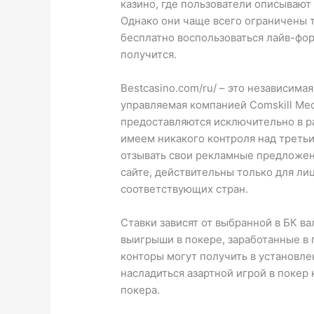
казино, где пользователи описывают
Однако они чаще всего ограничены 
бесплатно воспользоваться лайв-фор
получится.
Bestcasino.com/ru/ – это независима
управляемая компанией Comskill Med
предоставляются исключительно в р
имеем никакого контроля над треть
отзывать свои рекламные предложе
сайте, действительны только для лиц
соответствующих стран.
Ставки зависят от выбранной в БК ва
выигрыши в покере, заработанные в
конторы могут получить в установл
насладиться азартной игрой в покер
покера.