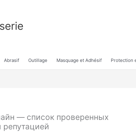
serie
Abrasif
Outillage
Masquage et Adhésif
Protection e
лайн — список проверенных
й репутацией