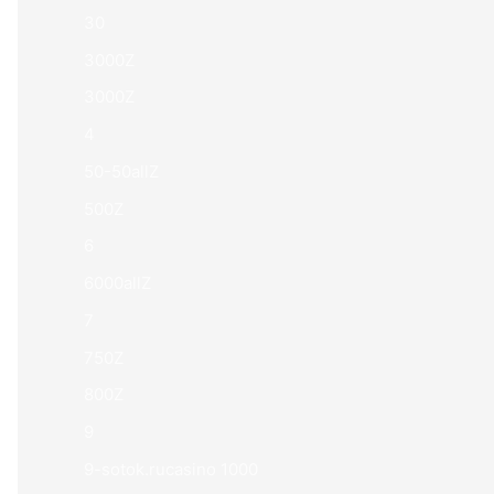
30
3000Z
3000Z
4
50-50allZ
500Z
6
6000allZ
7
750Z
800Z
9
9-sotok.rucasino 1000