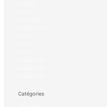
août 2023
avril 2023
février 2023
novembre 2022
août 2022
mai 2022
avril 2022
novembre 2021
septembre 2021
décembre 2020
Catégories
! Без рубрики