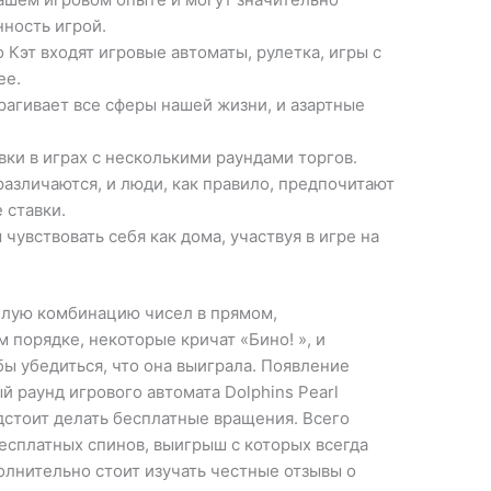
нность игрой.
 Кэт входят игровые автоматы, рулетка, игры с
ее.
рагивает все сферы нашей жизни, и азартные
ки в играх с несколькими раундами торгов.
различаются, и люди, как правило, предпочитают
 ставки.
чувствовать себя как дома, участвуя в игре на
целую комбинацию чисел в прямом,
орядке, некоторые кричат ​​«Бино! », и
бы убедиться, что она выиграла. Появление
й раунд игрового автомата Dolphins Pearl
дстоит делать бесплатные вращения. Всего
бесплатных спинов, выигрыш с которых всегда
олнительно стоит изучать честные отзывы о