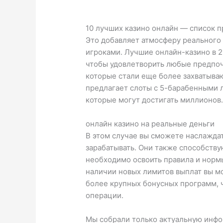
/
3000Z
/ Par
Karine2
10 лучших казино онлайн — список 
Это добавляет атмосферу реального
игроками. Лучшие онлайн-казино в 2
чтобы удовлетворить любые предпочт
которые стали еще более захватыва
предлагает слоты с 5-барабенными 
которые могут достигать миллионов
онлайн казино на реальные деньги
В этом случае вы сможете наслаждат
зарабатывать. Они также способству
необходимо освоить правила и норм
наличии новых лимитов выплат вы м
более крупных бонусных программ, 
операции.
Мы собрали только актуальную инфо