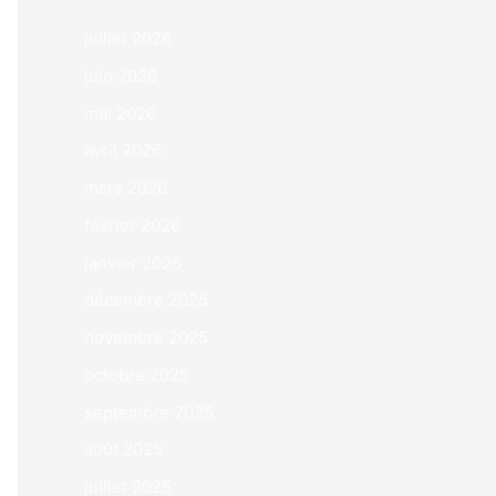
juillet 2026
juin 2026
mai 2026
avril 2026
mars 2026
février 2026
janvier 2026
décembre 2025
novembre 2025
octobre 2025
septembre 2025
août 2025
juillet 2025