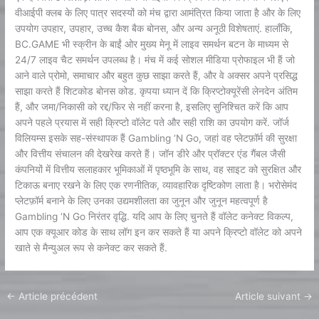
वीआईपी क्लब के लिए पात्र सदस्यों को मंच द्वारा आमंत्रित किया जाता है और के लिए
उपयोग उपहार, उपहार, उच्च कैश बैक बोनस, और अन्य अनूठी विशेषताएं. हालाँकि,
BC.GAME भी स्क्रीन के बाईं ओर मुख्य मेनू में लाइव समर्थन बटन के माध्यम से
24/7 लाइव चैट समर्थन उपलब्ध है। मंच में कई सोशल मीडिया प्रोफाइल भी हैं जो
आने वाले प्रोमो, समाचार और बहुत कुछ साझा करते हैं, और वे अक्सर अपने प्रसिद्ध
साझा करते हैं शिटकोड बोनस कोड. कृपया ध्यान दें कि क्रिप्टोक्यूरेंसी लेनदेन अंतिम
हैं, और जमा/निकासी को रद्द/फिर से नहीं करना है, इसलिए सुनिश्चित करें कि आप
अपने पहले प्रयास में सही क्रिप्टो वॉलेट पते और सही राशि का उपयोग करें. जॉर्ज
विलियम्स इसके सह-संस्थापक हैं Gambling ‘N Go, जहां वह प्लेटफ़ॉर्म की सुरक्षा
और वित्तीय संचालन की देखरेख करते हैं। जॉन डीरे और प्रॉक्टर एंड गैंबल जैसी
कंपनियों में वित्तीय सलाहकार भूमिकाओं में पृष्ठभूमि के साथ, वह साइट को सुरक्षित और
टिकाऊ बनाए रखने के लिए एक रणनीतिक, व्यावहारिक दृष्टिकोण लाता है। भरोसेमंद
प्लेटफ़ॉर्म बनाने के लिए उनका उद्यमशीलता का जुनून और जुनून महत्वपूर्ण है
Gambling ‘N Go निरंतर वृद्धि. यदि आप के लिए चुनते हैं वॉलेट कनेक्ट विकल्प,
आप एक क्यूआर कोड के साथ लॉग इन कर सकते हैं या अपने क्रिप्टो वॉलेट को अपने
खाते से मैन्युअल रूप से कनेक्ट कर सकते हैं.
←
Article précédent
Article suivant
→