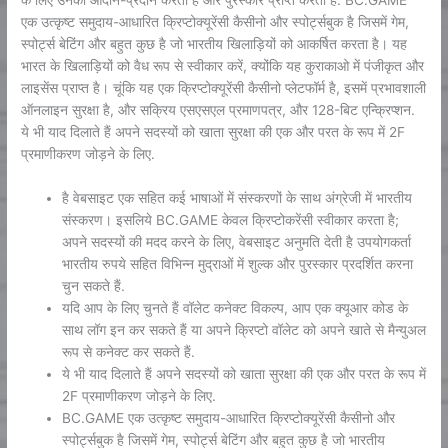
के लिए उनका आदान-प्रदान करती है और पुरस्कार प्राप्त करती है. BC.GAME
एक उत्कृष्ट समुदाय-आधारित क्रिप्टोक्यूरेंसी कैसीनो और स्पोर्ट्सबुक है जिसमें गेम,
स्पोर्ट्स बेटिंग और बहुत कुछ है जो भारतीय खिलाड़ियों को आकर्षित करता है। यह
भारत के खिलाड़ियों को वैध रूप से स्वीकार करें, क्योंकि यह कुराकाओ में पंजीकृत और
लाइसेंस प्राप्त है। चूंकि यह एक क्रिप्टोक्यूरेंसी कैसीनो प्लेटफॉर्म है, इसमें प्रभावशाली
ऑनलाइन सुरक्षा है, और सक्रिय एसएसएल प्रमाणपत्र, और 128-बिट एन्क्रिप्शन.
ये भी याद दिलाते हैं अपने सदस्यों को खाता सुरक्षा की एक और परत के रूप में 2F
प्रमाणीकरण जोड़ने के लिए.
है वेबसाइट एक सहित कई भाषाओं में संस्करणों के साथ अंग्रेजी में भारतीय
संस्करण। इसलिये BC.GAME केवल क्रिप्टोकरेंसी स्वीकार करता है;
अपने सदस्यों की मदद करने के लिए, वेबसाइट अनुमति देती है उपयोगकर्ता
भारतीय रुपये सहित विभिन्न मुद्राओं में शुल्क और पुरस्कार प्रदर्शित करना
चुन सकते हैं.
यदि आप के लिए चुनते हैं वॉलेट कनेक्ट विकल्प, आप एक क्यूआर कोड के
साथ लॉग इन कर सकते हैं या अपने क्रिप्टो वॉलेट को अपने खाते से मैन्युअल
रूप से कनेक्ट कर सकते हैं.
ये भी याद दिलाते हैं अपने सदस्यों को खाता सुरक्षा की एक और परत के रूप में
2F प्रमाणीकरण जोड़ने के लिए.
BC.GAME एक उत्कृष्ट समुदाय-आधारित क्रिप्टोक्यूरेंसी कैसीनो और
स्पोर्ट्सबुक है जिसमें गेम, स्पोर्ट्स बेटिंग और बहुत कुछ है जो भारतीय