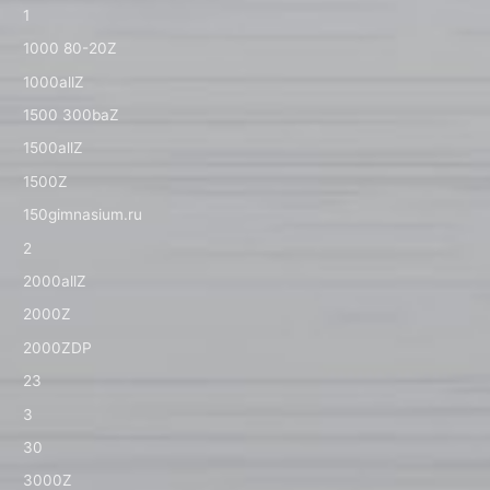
1
1000 80-20Z
1000allZ
1500 300baZ
1500allZ
1500Z
150gimnasium.ru
2
2000allZ
2000Z
2000ZDP
23
3
30
3000Z