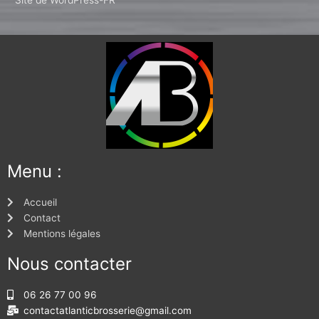
Site de WordPress-FR
Menu :
Accueil
Contact
Mentions légales
Nous contacter
06 26 77 00 96
contactatlanticbrosserie@gmail.com