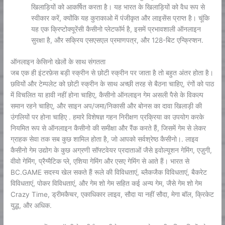
खिलाड़ियों को आकर्षित करता है। यह भारत के खिलाड़ियों को वैध रूप से
स्वीकार करें, क्योंकि यह कुराकाओ में पंजीकृत और लाइसेंस प्राप्त है। चूंकि
यह एक क्रिप्टोक्यूरेंसी कैसीनो प्लेटफॉर्म है, इसमें प्रभावशाली ऑनलाइन
सुरक्षा है, और सक्रिय एसएसएल प्रमाणपत्र, और 128-बिट एन्क्रिप्शन.
ऑनलाइन केसिनो खेलों के साथ संगतता
जब एक ही इंटरफ़ेस बड़ी स्क्रीन से छोटी स्क्रीन पर जाता है तो बहुत अंतर होता है।
छवियों और टेम्पलेट को छोटी स्क्रीन के साथ अच्छी तरह से बैठना चाहिए, रंगों को पाठ
में विचलित या हावी नहीं होना चाहिए, कैसीनो ऑनलाइन गेम असली पैसे के विकल्प
समान रहने चाहिए, और साइन अप/जमा/निकासी और बोनस का दावा खिलाड़ी की
उंगलियों पर होना चाहिए . हमारे विशेषज्ञ गहन निरीक्षण प्रक्रिया का उपयोग करके
नियमित रूप से ऑनलाइन कैसीनो की समीक्षा और रैंक करते हैं, जिसमें गेम से लेकर
ग्राहक सेवा तक सब कुछ शामिल होता है, जो आपको सर्वश्रेष्ठ कैसीनो।. लाइव
कैसीनो गेम उद्योग के कुछ अग्रणी सॉफ्टवेयर प्रदाताओं जैसे इवोल्यूशन गेमिंग, एज़ुगी,
वीवो गेमिंग, प्रैग्मैटिक प्ले, एशिया गेमिंग और एसए गेमिंग से आते हैं। भारत से
BC.GAME सदस्य खेल सकते हैं रूले की विविधताएं, ब्लैकजैक विविधताएं, बैकरेट
विविधताएं, पोकर विविधताएं, और गेम शो गेम सहित कई अन्य गेम, जैसे गेम शो गेम
Crazy Time, ड्रीमकैचर, एकाधिकार लाइव, सौदा या नहीं सौदा, मेगा बॉल, क्रिकेट
युद्ध, और अधिक.