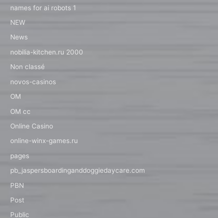
names for ai robots 1
NEW
News
nobilia-kitchen.ru 2000
Non classé
novos-casinos
OM
OM cc
Online Casino
online-winx-games.ru
pages
pb_jaspersboardinganddoggiedaycare.com
PBN
Post
Public