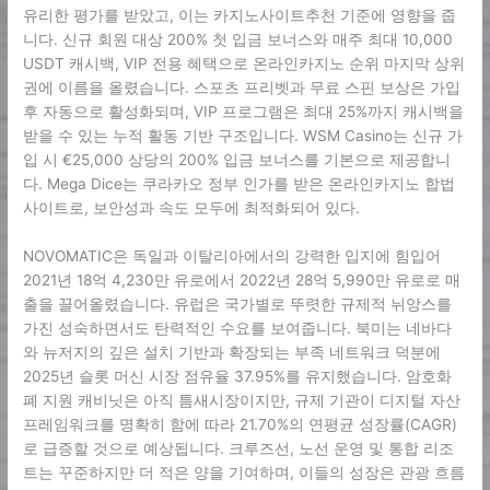
유리한 평가를 받았고, 이는 카지노사이트추천 기준에 영향을 줍
니다. 신규 회원 대상 200% 첫 입금 보너스와 매주 최대 10,000
USDT 캐시백, VIP 전용 혜택으로 온라인카지노 순위 마지막 상위
권에 이름을 올렸습니다. 스포츠 프리벳과 무료 스핀 보상은 가입
후 자동으로 활성화되며, VIP 프로그램은 최대 25%까지 캐시백을
받을 수 있는 누적 활동 기반 구조입니다. WSM Casino는 신규 가
입 시 €25,000 상당의 200% 입금 보너스를 기본으로 제공합니
다. Mega Dice는 쿠라카오 정부 인가를 받은 온라인카지노 합법
사이트로, 보안성과 속도 모두에 최적화되어 있다.
NOVOMATIC은 독일과 이탈리아에서의 강력한 입지에 힘입어
2021년 18억 4,230만 유로에서 2022년 28억 5,990만 유로로 매
출을 끌어올렸습니다. 유럽은 국가별로 뚜렷한 규제적 뉘앙스를
가진 성숙하면서도 탄력적인 수요를 보여줍니다. 북미는 네바다
와 뉴저지의 깊은 설치 기반과 확장되는 부족 네트워크 덕분에
2025년 슬롯 머신 시장 점유율 37.95%를 유지했습니다. 암호화
폐 지원 캐비닛은 아직 틈새시장이지만, 규제 기관이 디지털 자산
프레임워크를 명확히 함에 따라 21.70%의 연평균 성장률(CAGR)
로 급증할 것으로 예상됩니다. 크루즈선, 노선 운영 및 통합 리조
트는 꾸준하지만 더 적은 양을 기여하며, 이들의 성장은 관광 흐름