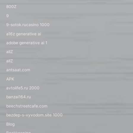
800Z
9
9-sotok.rucasino 1000
a16z generative ai
adobe generative ai 1
allZ
allZ
antsaat.com
APK
avtolife5.ru 2000
banzai164.ru
beechstreetcafe.com
bezdep-s-vyvodom.site 1000
Blog