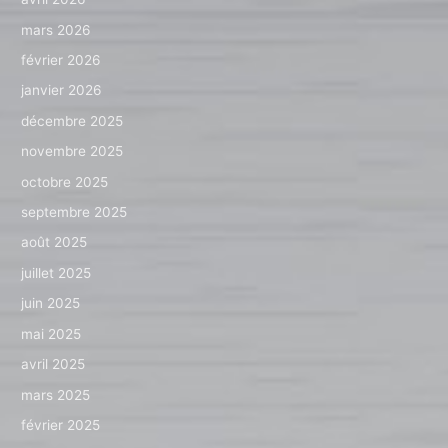
mars 2026
février 2026
janvier 2026
décembre 2025
novembre 2025
octobre 2025
septembre 2025
août 2025
juillet 2025
juin 2025
mai 2025
avril 2025
mars 2025
février 2025