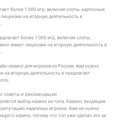
агает более 1 000 игр, включая слоты, карточные
т лицензии на игорную деятельность в
.
редлагает более 1 000 игр, включая слоты,
азино имеет лицензии на игорную деятельность в
.
йн-казино для игроков из России, вам нужно
ии на игорную деятельность и предлагает
ons.
о: советы и рекомендации
ляется выбор казино из топа. Казино, входящие
т репутацию надежных игроков. Вам не нужно
аждого казино, потому что топ уже сделал это за