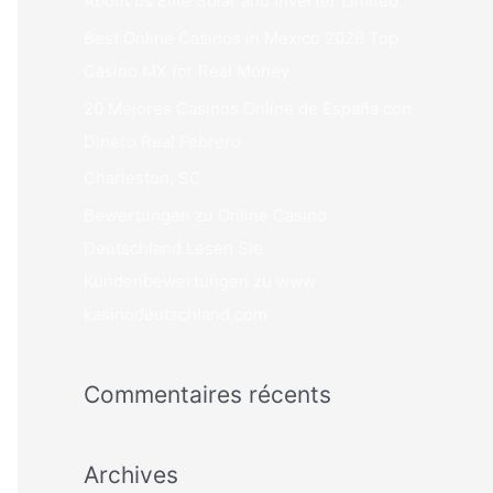
About us Elite Solar and Inverter Limited
r
Best Online Casinos in Mexico 2026 Top
c
Casino MX for Real Money
h
20 Mejores Casinos Online de España con
e
Dinero Real Febrero
r
Charleston, SC
Bewertungen zu Online Casino
:
Deutschland Lesen Sie
Kundenbewertungen zu www
kasinodeutschland.com
Commentaires récents
Archives