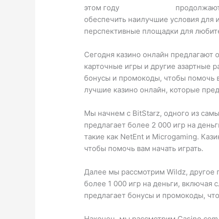
этом году
казино онлайн
продолжают 
обеспечить наилучшие условия для 
перспективные площадки для любите
Сегодня казино онлайн предлагают о
карточные игры и другие азартные р
бонусы и промокоды, чтобы помочь в
лучшие казино онлайн, которые пред
Мы начнем с BitStarz, одного из сам
предлагает более 2 000 игр на деньг
такие как NetEnt и Microgaming. Ка
чтобы помочь вам начать играть.
Далее мы рассмотрим Wildz, другое 
более 1 000 игр на деньги, включая 
предлагает бонусы и промокоды, что
Наконец, мы рассмотрим Casino.com,