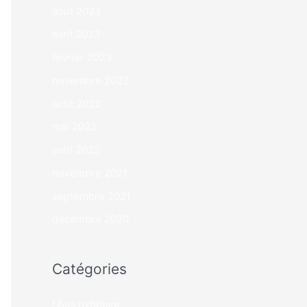
août 2023
avril 2023
février 2023
novembre 2022
août 2022
mai 2022
avril 2022
novembre 2021
septembre 2021
décembre 2020
Catégories
! Без рубрики