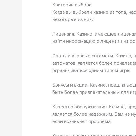
Критерии выбора
Когда вы выбрали казино из топа, на
некоторые из них:
Лицензия. Казино, имеющее лицензи
найти информацию о лицензии на оф
Слоты и игровые автоматы. Казино,
автоматов, является более привлека
ограничиваться одним типом игры.
Бонусы и акции. Казино, предлагаю
быть более привлекательным для игр
Качество обслуживания. Казино, пр
является более надежным. Вам не ну
если возникнет проблема.
Когда вы рассмотрели эти критерии,