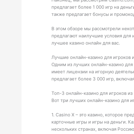
предлагает более 1 000 игр на деньг
также предлагает бонусы и промокод
В этом обзоре мы рассмотрели некот
предлагают наилучшие условия для и
лучшее казино онлайн для вас.
Лучшие онлайн-казино для игроков 
Одним из лучших онлайн-казино для и
имеет лицензии на игорную деятельн
предлагает более 3 000 игр, включая
Топ-3 онлайн-казино для игроков из
Вот три лучших онлайн-казино для и
1. Casino X – это казино, которое пр
карточные игры и игры на деньги. К
нескольких странах, включая Россию