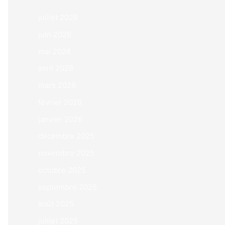
juillet 2026
juin 2026
mai 2026
avril 2026
mars 2026
février 2026
janvier 2026
décembre 2025
novembre 2025
octobre 2025
septembre 2025
août 2025
juillet 2025