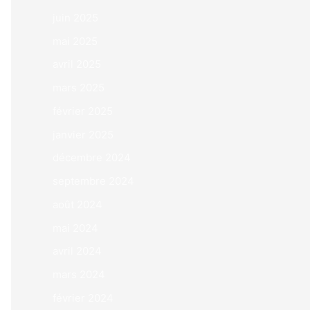
juin 2025
mai 2025
avril 2025
mars 2025
février 2025
janvier 2025
décembre 2024
septembre 2024
août 2024
mai 2024
avril 2024
mars 2024
février 2024