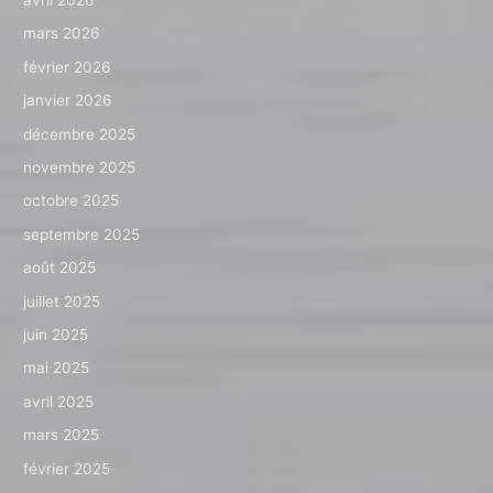
mars 2026
février 2026
janvier 2026
décembre 2025
novembre 2025
octobre 2025
septembre 2025
août 2025
juillet 2025
juin 2025
mai 2025
avril 2025
mars 2025
février 2025