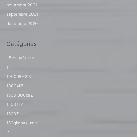
novembre 2021
septembre 2021
décembre 2020
Catégories
! Без рубрики
1
1000 80-20Z
1000allZ
1500 300baZ
1500allZ
1500Z
150gimnasium.ru
2