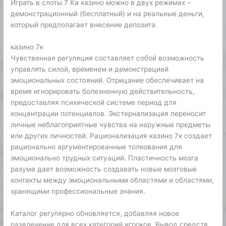
Играть в слоты 7 Ка казино можно в двух режимах –
демонстрационный (бесплатный) и на реальные деньги,
который предполагает внесение депозита.
казино 7к
Чувственная регуляция составляет собой возможность
управлять силой, временем и демонстрацией
эмоциональных состояний. Отрицание обеспечивает на
время игнорировать болезненную действительность,
предоставляя психической системе период для
концентрации потенциалов. Экстернализация переносит
личные неблагоприятные чувства на наружные предметы
или других личностей. Рационализация казино 7к создает
рационально аргументированные толкования для
эмоционально трудных ситуаций. Пластичность мозга
разума дает возможность создавать новые мозговые
контакты между эмоциональными областями и областями,
хранящими профессиональные знания.
Каталог регулярно обновляется, добавляя новое
развлечение для всех категорий игроков. Вывод средств