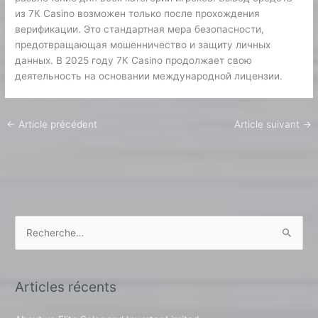
из 7К Casino возможен только после прохождения
верификации. Это стандартная мера безопасности,
предотвращающая мошенничество и защиту личных
данных. В 2025 году 7К Casino продолжает свою
деятельность на основании международной лицензии.
←
Article précédent
Article suivant
→
R
e
c
Articles récents
h
e