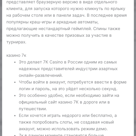
представляет браузерную версию в виде отдельного
клиента, для запуска которого нужно кликнуть по ярлыку
на рабочем столе или в панели задач. В последнее время
популярны краш-игры и аркадные автоматы,
предлагающие нестандартный геймплей. Спины также
можно получить в качестве призовых за участие в
турнирах.
казино 7к
Это делает 7К Casino в России одним из самых
надежных представителей индустрии азартных
онлайн-развлечений.
Чтобы войти в аккаунт, потребуется ввести в форме
логин и пароль, на это уйдет несколько секунд.
Это особенно удобно, если необходимо зайти на
официальный сайт казино 7К в дороге или в
путешествии.
Если хочется играть недорого или бесплатно, а
также попробовать слоты, не создавая новый
аккаунт, можно использовать режим демо.
7к в данном моменте становится больше