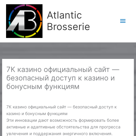
Aller
Men
au
Atlantic
contenu
princ
Brosserie
7К казино официальный сайт —
безопасный доступ к казино и
бонусным функциям
/
1500allZ
/ Par
Karine2
7К казино официальный сайт — безопасный доступ к
казино и бонусным функциям
Эти инновации дают возможность формировать более
активные и адаптивные обстоятельства для прогресса
увлечения и поддержания энергичного включения.