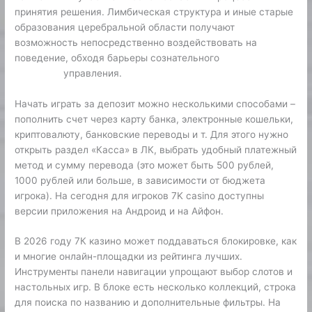
принятия решения. Лимбическая структура и иные старые
образования церебральной области получают
возможность непосредственно воздействовать на
поведение, обходя барьеры сознательного
7к казино
промокод
управления.
Начать играть за депозит можно несколькими способами –
пополнить счет через карту банка, электронные кошельки,
криптовалюту, банковские переводы и т. Для этого нужно
открыть раздел «Касса» в ЛК, выбрать удобный платежный
метод и сумму перевода (это может быть 500 рублей,
1000 рублей или больше, в зависимости от бюджета
игрока). На сегодня для игроков 7K casino доступны
версии приложения на Андроид и на Айфон.
В 2026 году 7К казино может поддаваться блокировке, как
и многие онлайн-площадки из рейтинга лучших.
Инструменты панели навигации упрощают выбор слотов и
настольных игр. В блоке есть несколько коллекций, строка
для поиска по названию и дополнительные фильтры. На