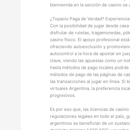
bienvenida en la sección de casino se a
¿Topacio Paga de Verdad? Experiencia
Con la posibilidad de jugar desde casa
disfrutar de ruletas, tragamonedas, pók
casino físico. El apoyo profesional est
ofreciendo autoexclusión y promoviend
autocontrol a la hora de apostar en ju
clave, viendo las apuestas como un hob
hasta métodos de pago locales podrás e
métodos de pago de las páginas de ca
las transacciones al jugar en línea. Si
virtuales Argentina, la preferencia loc
progresivos.
Es por eso que, las licencias de casino
regulaciones legales en todo el país, 
argentinos se benefician de un sustan