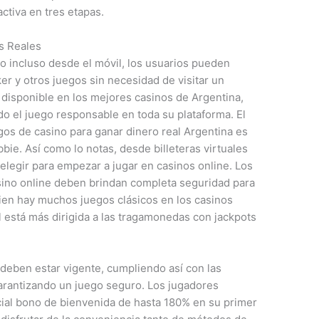
ctiva en tres etapas.
s Reales
 o incluso desde el móvil, los usuarios pueden
er y otros juegos sin necesidad de visitar un
á disponible en los mejores casinos de Argentina,
o el juego responsable en toda su plataforma. El
egos de casino para ganar dinero real Argentina es
bie. Así como lo notas, desde billeteras virtuales
legir para empezar a jugar en casinos online. Los
sino online deben brindan completa seguridad para
 bien hay muchos juegos clásicos en los casinos
al está más dirigida a las tragamonedas con jackpots
 deben estar vigente, cumpliendo así con las
garantizando un juego seguro. Los jugadores
cial bono de bienvenida de hasta 180% en su primer