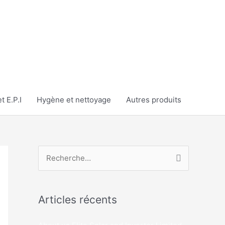
t E.P.I
Hygène et nettoyage
Autres produits
R
e
c
Articles récents
h
e