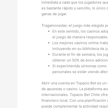
inmediata a cada que los jugadores que
es bastante rápido y sencillo, lo único
ganas de jugar.
Tragamonedas: el juego más elegido p
En este sentido, los casinos ado
el juego de manera responsable
Los mejores casinos online traba
incluyendo en su biblioteca de j
Durante el fin de semana, los j
obtener un 50% de bono adicional
Si experimentás síntomas como di
personales se están viendo afec
Abrir una cuenta en Topacio Bet es un 
de apuestas o casino. La plataforma ac
internacionales. Topacio Bet Chile of
financiero local. Con una planificació
puede complementar la actividad regul