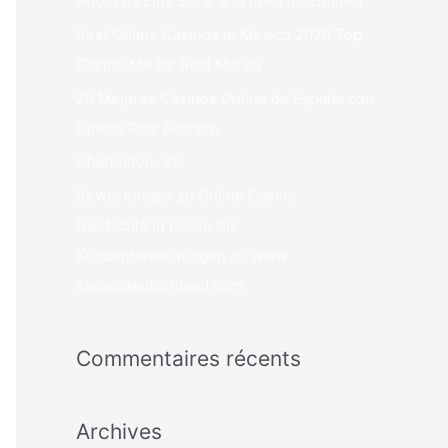
About us Elite Solar and Inverter Limited
r
Best Online Casinos in Mexico 2026 Top
c
Casino MX for Real Money
h
20 Mejores Casinos Online de España con
e
Dinero Real Febrero
r
Charleston, SC
Bewertungen zu Online Casino
:
Deutschland Lesen Sie
Kundenbewertungen zu www
kasinodeutschland.com
Commentaires récents
Archives