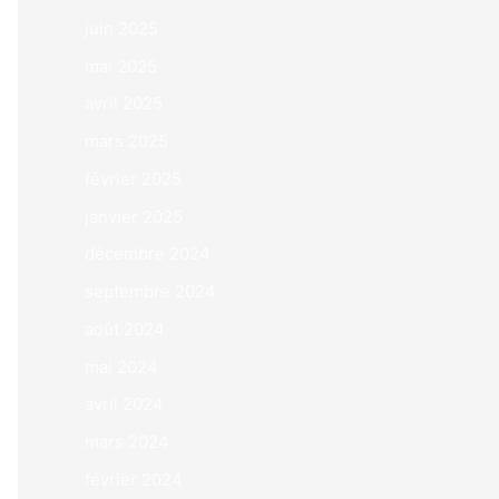
juin 2025
mai 2025
avril 2025
mars 2025
février 2025
janvier 2025
décembre 2024
septembre 2024
août 2024
mai 2024
avril 2024
mars 2024
février 2024