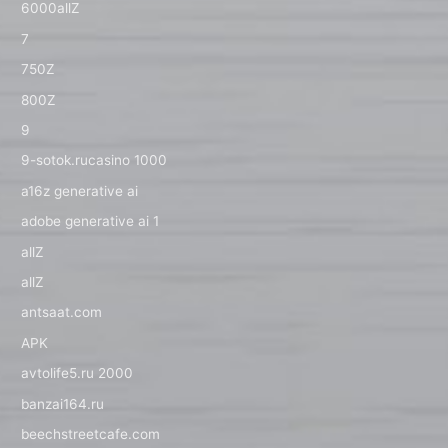
6000allZ
7
750Z
800Z
9
9-sotok.rucasino 1000
a16z generative ai
adobe generative ai 1
allZ
allZ
antsaat.com
APK
avtolife5.ru 2000
banzai164.ru
beechstreetcafe.com