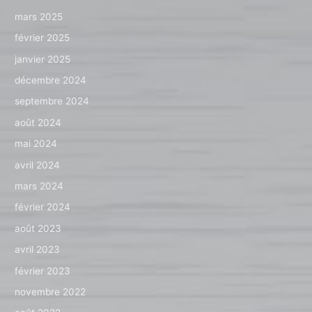
mars 2025
février 2025
janvier 2025
décembre 2024
septembre 2024
août 2024
mai 2024
avril 2024
mars 2024
février 2024
août 2023
avril 2023
février 2023
novembre 2022