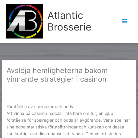
Aller
Men
au
Atlantic
contenu
princ
Brosserie
Avslöja hemligheterna bakom
vinnande strategier i casinon
/
Non classé
/ Par
Karine2
Förståelse av spelregler och odds
Att vinna på casinon handlar inte bara om tur; en djup
förståelse för spelregler och odds är avgörande. Varje spel har
sina egna statistiska förutsättningar och kunskap om dessa
kan kraftigt öka dina chanser att vinna. Genom att studera