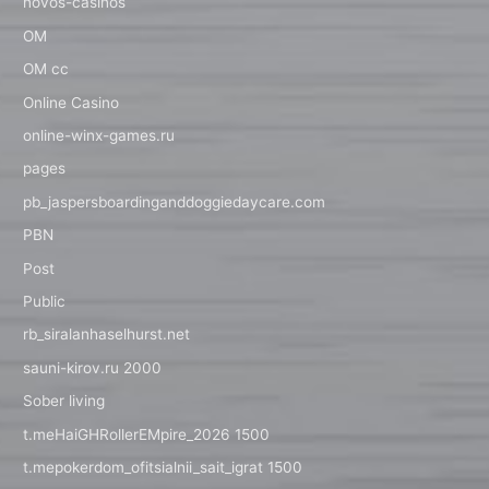
novos-casinos
OM
OM cc
Online Casino
online-winx-games.ru
pages
pb_jaspersboardinganddoggiedaycare.com
PBN
Post
Public
rb_siralanhaselhurst.net
sauni-kirov.ru 2000
Sober living
t.meHaiGHRollerEMpire_2026 1500
t.mepokerdom_ofitsialnii_sait_igrat 1500