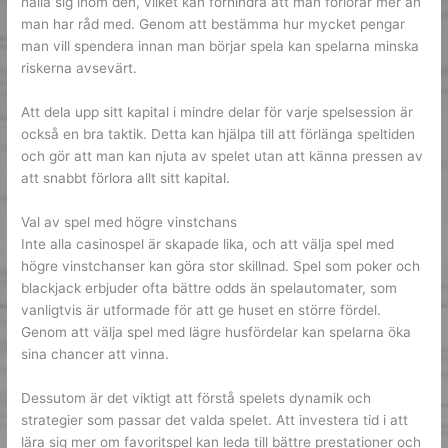
hålla sig inom den, vilket kan förhindra att man förlorar mer än
man har råd med. Genom att bestämma hur mycket pengar
man vill spendera innan man börjar spela kan spelarna minska
riskerna avsevärt.
Att dela upp sitt kapital i mindre delar för varje spelsession är
också en bra taktik. Detta kan hjälpa till att förlänga speltiden
och gör att man kan njuta av spelet utan att känna pressen av
att snabbt förlora allt sitt kapital.
Val av spel med högre vinstchans
Inte alla casinospel är skapade lika, och att välja spel med
högre vinstchanser kan göra stor skillnad. Spel som poker och
blackjack erbjuder ofta bättre odds än spelautomater, som
vanligtvis är utformade för att ge huset en större fördel.
Genom att välja spel med lägre husfördelar kan spelarna öka
sina chancer att vinna.
Dessutom är det viktigt att förstå spelets dynamik och
strategier som passar det valda spelet. Att investera tid i att
lära sig mer om favoritspel kan leda till bättre prestationer och