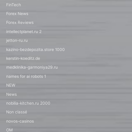
FinTech
Forex News
Forex Reviews
intellectplanet.ru 2
jetton-ru.ru
kazino-bezdepozita.store 1000
kerstin-koeditz.de
medklinika-garmoniya29.ru
names for ai robots 1
NEW
News
nobilia-kitchen.ru 2000
Non classé
novos-casinos
OM