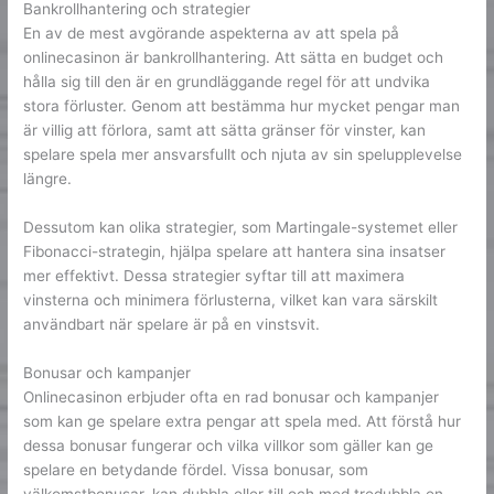
Bankrollhantering och strategier
En av de mest avgörande aspekterna av att spela på
onlinecasinon är bankrollhantering. Att sätta en budget och
hålla sig till den är en grundläggande regel för att undvika
stora förluster. Genom att bestämma hur mycket pengar man
är villig att förlora, samt att sätta gränser för vinster, kan
spelare spela mer ansvarsfullt och njuta av sin spelupplevelse
längre.
Dessutom kan olika strategier, som Martingale-systemet eller
Fibonacci-strategin, hjälpa spelare att hantera sina insatser
mer effektivt. Dessa strategier syftar till att maximera
vinsterna och minimera förlusterna, vilket kan vara särskilt
användbart när spelare är på en vinstsvit.
Bonusar och kampanjer
Onlinecasinon erbjuder ofta en rad bonusar och kampanjer
som kan ge spelare extra pengar att spela med. Att förstå hur
dessa bonusar fungerar och vilka villkor som gäller kan ge
spelare en betydande fördel. Vissa bonusar, som
välkomstbonusar, kan dubbla eller till och med tredubbla en