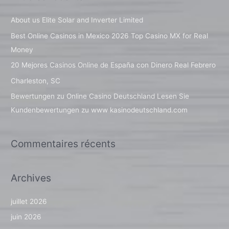
h
e
About us Elite Solar and Inverter Limited
r
Best Online Casinos in Mexico 2026 Top Casino MX for Real
c
Money
h
20 Mejores Casinos Online de España con Dinero Real Febrero
e
Charleston, SC
r
Bewertungen zu Online Casino Deutschland Lesen Sie
Kundenbewertungen zu www kasinodeutschland.com
:
Commentaires récents
Archives
juillet 2026
juin 2026