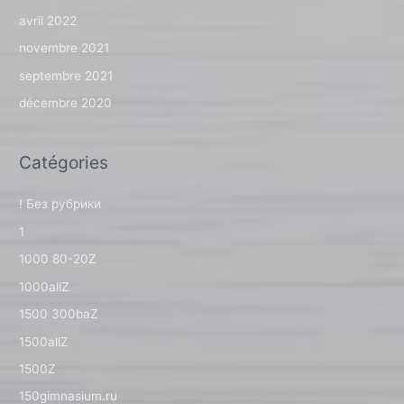
avril 2022
novembre 2021
septembre 2021
décembre 2020
Catégories
! Без рубрики
1
1000 80-20Z
1000allZ
1500 300baZ
1500allZ
1500Z
150gimnasium.ru