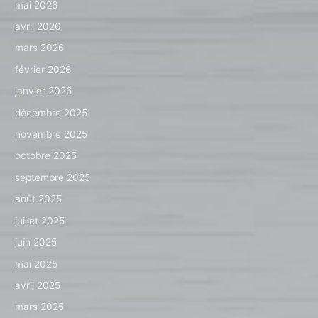
mai 2026
avril 2026
mars 2026
février 2026
janvier 2026
décembre 2025
novembre 2025
octobre 2025
septembre 2025
août 2025
juillet 2025
juin 2025
mai 2025
avril 2025
mars 2025