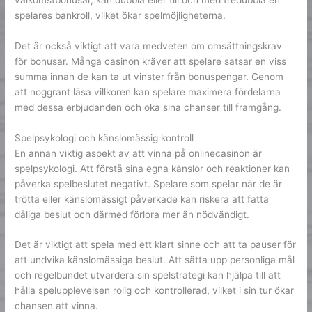
spelares bankroll, vilket ökar spelmöjligheterna.
Det är också viktigt att vara medveten om omsättningskrav
för bonusar. Många casinon kräver att spelare satsar en viss
summa innan de kan ta ut vinster från bonuspengar. Genom
att noggrant läsa villkoren kan spelare maximera fördelarna
med dessa erbjudanden och öka sina chanser till framgång.
Spelpsykologi och känslomässig kontroll
En annan viktig aspekt av att vinna på onlinecasinon är
spelpsykologi. Att förstå sina egna känslor och reaktioner kan
påverka spelbeslutet negativt. Spelare som spelar när de är
trötta eller känslomässigt påverkade kan riskera att fatta
dåliga beslut och därmed förlora mer än nödvändigt.
Det är viktigt att spela med ett klart sinne och att ta pauser för
att undvika känslomässiga beslut. Att sätta upp personliga mål
och regelbundet utvärdera sin spelstrategi kan hjälpa till att
hålla spelupplevelsen rolig och kontrollerad, vilket i sin tur ökar
chansen att vinna.