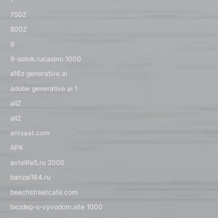
750Z
800Z
9
9-sotok.rucasino 1000
a16z generative ai
adobe generative ai 1
allZ
allZ
antsaat.com
APK
avtolife5.ru 2000
banzai164.ru
beechstreetcafe.com
bezdep-s-vyvodom.site 1000