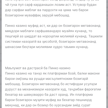
чӣ гуна пул сарф карданашон лозим аст. Устувор будан
дар сарфаи маблағ ва пардохти на ҳама чиз барои
бозигарони муваффақ зарурӣ мебошад.
Пинко казино муфид аст, ки дар он бозигарон метавонанд
миқдори маблағи сарфшавандаро муайян кунанд, то
пешгирӣ аз шиддат ва нороҳатии молиявӣ кунанд. Ташкили
системаи назоратӣ ва ҳисоботӣ, бозигарон метавонанд
шенасоии беҳтари молиявии худро таъмин кунанд.
Маълумот ва дастрасӣ ба Пинко казино
Пинко казино на танҳо як платформаи бозӣ, балки макони
барои омӯзиш ва рушди масъулиятнокии бозигарӣ
мебошад. Бозигарон метавонанд бо истифодаи усулҳои
дуруст ва механизмҳои назорати худ, таҷрибаи фароғатии
бехатар ва шавқоварро ба даст оранд. Ин платформа
барои бозигарон муҳити муфид ва бехатар пешниҳод
мекунад, ки дар он бозиҳо бо хурсандии зиёд сурат