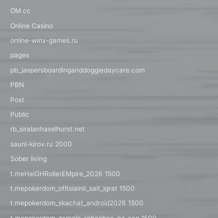
OM cc
Online Casino
online-winx-games.ru
pages
pb_jaspersboardinganddoggiedaycare.com
PBN
Post
Public
rb_siralanhaselhurst.net
sauni-kirov.ru 2000
Sober living
t.meHaiGHRollerEMpire_2026 1500
t.mepokerdom_ofitsialnii_sait_igrat 1500
t.mepokerdom_skachat_android2026 1500
t.mepokerdom_zerkalo_rabochee_na_seg 1500