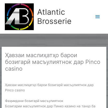
Aller
Men
au
Atlantic
contenu
princ
Brosserie
Ҳавзаи маслиҳатҳо барои
бозигарӣ масъулиятнок дар Pinco
casino
/
Public
/ Par
Karine2
Ҳавзаи маслиҳатҳо барои бозигарӣ масъулиятнок дар
Pinco casino
Фаҳмидани бозигарӣ масъулиятнок
Бозигарии масъулиятнок дар Пинко казино на танҳо ба