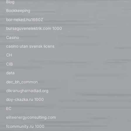
Blog
Bookkeeping
bor-neked.hu1660Z
bursaguvenelektrik.com 1000
Casino
casino utan svensk licens
CH
CIB
data
dec_bh_common
dikranugharnadiad.org
doy-ckazka.ru 1000
EC
eliteenergyconsulting.com
fcommunity.ru 1000