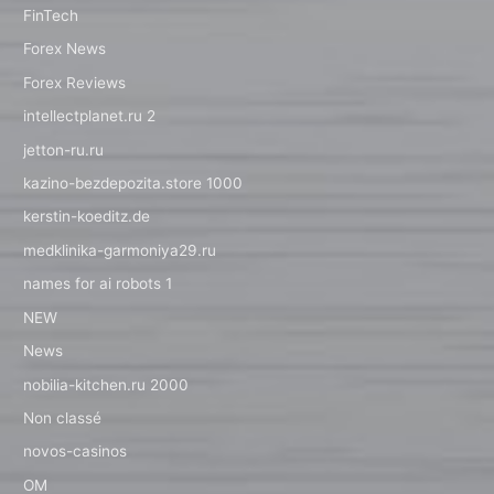
FinTech
Forex News
Forex Reviews
intellectplanet.ru 2
jetton-ru.ru
kazino-bezdepozita.store 1000
kerstin-koeditz.de
medklinika-garmoniya29.ru
names for ai robots 1
NEW
News
nobilia-kitchen.ru 2000
Non classé
novos-casinos
OM