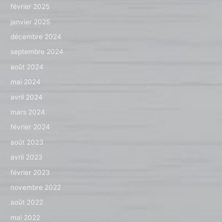
février 2025
janvier 2025
décembre 2024
septembre 2024
août 2024
mai 2024
avril 2024
mars 2024
février 2024
août 2023
avril 2023
février 2023
novembre 2022
août 2022
mai 2022