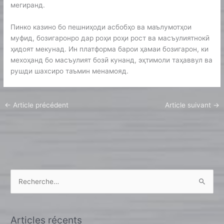
мегиранд.
Пинко казино бо пешниҳоди асбобҳо ва маълумотҳои
муфид, бозигаронро дар роҳи роҳи рост ва масъулиятнокӣ
ҳидоят мекунад. Ин платформа барои ҳамаи бозигарон, ки
мехоҳанд бо масъулият бозӣ кунанд, эҳтимоли таҳаввул ва
рушди шахсиро таъмин менамояд.
←
Article précédent
Article suivant
→
R
e
c
Articles récents