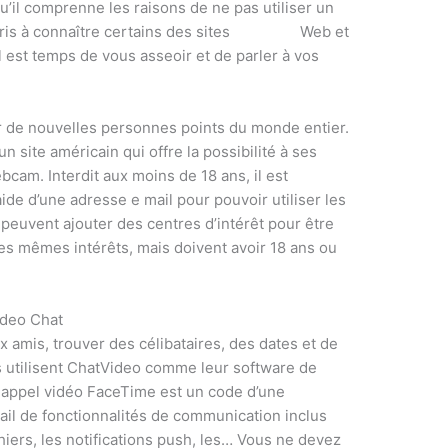
u’il comprenne les raisons de ne pas utiliser un
is à connaître certains des sites
omongle
Web et
l est temps de vous asseoir et de parler à vos
rer de nouvelles personnes points du monde entier.
site américain qui offre la possibilité à ses
ebcam. Interdit aux moins de 18 ans, il est
aide d’une adresse e mail pour pouvoir utiliser les
s peuvent ajouter des centres d’intérêt pour être
es mêmes intérêts, mais doivent avoir 18 ans ou
ideo Chat
 amis, trouver des célibataires, des dates et de
rs utilisent ChatVideo comme leur software de
t appel vidéo FaceTime est un code d’une
tail de fonctionnalités de communication inclus
hiers, les notifications push, les… Vous ne devez