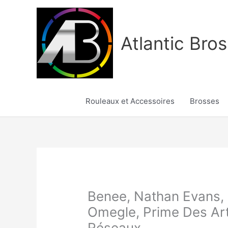
Aller
au
contenu
Atlantic Bros
Rouleaux et Accessoires
Brosses
Benee, Nathan Evans,
Omegle, Prime Des Ar
Réseaux