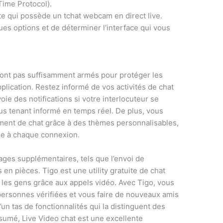
Time Protocol).
te qui possède un tchat webcam en direct live.
es options et de déterminer l’interface qui vous
sont pas suffisamment armés pour protéger les
pplication. Restez informé de vos activités de chat
e des notifications si votre interlocuteur se
 tenant informé en temps réel. De plus, vous
ment de chat grâce à des thèmes personnalisables,
lle à chaque connexion.
tages supplémentaires, tels que l’envoi de
n pièces. Tigo est une utility gratuite de chat
 les gens grâce aux appels vidéo. Avec Tigo, vous
ersonnes vérifiées et vous faire de nouveaux amis
’un tas de fonctionnalités qui la distinguent des
ésumé, Live Video chat est une excellente