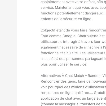
conjointement avec votre enfant, afin q
service. Maintenant que vous avez appr
functions potentiellement dangereux, i
enfants de la sécurité en ligne.
L’objectif étant de vous faire rencont
Tout comme Omegle, Chatroulette est un 
utilisateurs d’interagir à travers leur w
également nécessaire de s’inscrire à l’
fonctionnalités du site. Les utilisateur
associés à des personnes partageant l
plus pour utiliser le service.
Alternatives À Chat Match – Random V
Rencontrer des gens, faire de nouveaux
voir pourquoi des millions d’utilisateu
rencontres en ligne préférée…. Gratui
application de chat avec un large éven
(comme la messagerie, transfert de fic