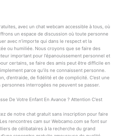
ratuites, avec un chat webcam accessible à tous, où
ffrons un espace de discussion où toute personne
r avec n’importe qui dans le respect et la
ltée ou humiliée. Nous croyons que se faire des
facteur important pour l’épanouissement personnel et
r certains, se faire des amis peut être difficile en
 simplement parce qu’ils ne connaissent personne.
 d’entraide, de fidélité et de complicité. C’est une
es personnes interrogées ne peuvent se passer.
sse De Votre Enfant En Avance ? Attention C’est
ez de notre chat gratuit sans inscription pour faire
. Les rencontres cam sur Webcamo.com se font sur
liers de célibataires à la recherche du grand
 d’une rencontre gratuite amoureuse de qualité,