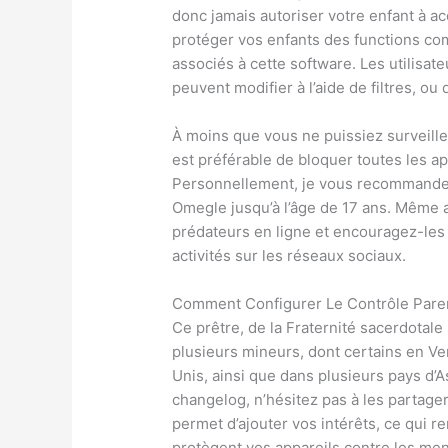
donc jamais autoriser votre enfant à a
protéger vos enfants des functions co
associés à cette software. Les utilisate
peuvent modifier à l’aide de filtres, o
À moins que vous ne puissiez surveill
est préférable de bloquer toutes les ap
Personnellement, je vous recommande 
Omegle jusqu’à l’âge de 17 ans. Même 
prédateurs en ligne et encouragez-le
activités sur les réseaux sociaux.
Comment Configurer Le Contrôle Pare
Ce prêtre, de la Fraternité sacerdotale
plusieurs mineurs, dont certains en Ven
Unis, ainsi que dans plusieurs pays d’A
changelog, n’hésitez pas à les partager
permet d’ajouter vos intérêts, ce qui re
protègent vos appareils contre les men