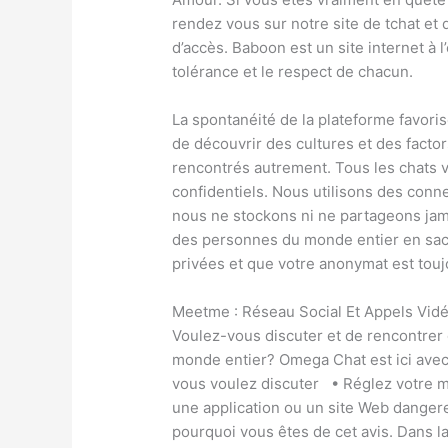
rendez vous sur notre site de tchat et d
d’accès. Baboon est un site internet à l
tolérance et le respect de chacun.
La spontanéité de la plateforme favori
de découvrir des cultures et des facto
rencontrés autrement. Tous les chats 
confidentiels. Nous utilisons des conn
nous ne stockons ni ne partageons jam
des personnes du monde entier en sac
privées et que votre anonymat est touj
Meetme : Réseau Social Et Appels Vid
Voulez-vous discuter et de rencontrer 
monde entier? Omega Chat est ici ave
vous voulez discuter • Réglez votre m
une application ou un site Web dangere
pourquoi vous êtes de cet avis. Dans l