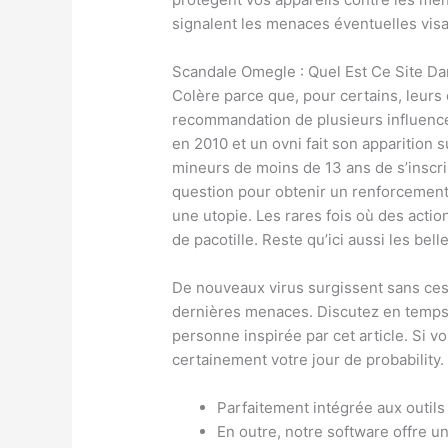
signalent les menaces éventuelles visa
Scandale Omegle : Quel Est Ce Site Da
Colère parce que, pour certains, leurs
recommandation de plusieurs influe
en 2010 et un ovni fait son apparition 
mineurs de moins de 13 ans de s’inscri
question pour obtenir un renforcement 
une utopie. Les rares fois où des acti
de pacotille. Reste qu’ici aussi les bel
De nouveaux virus surgissent sans cesse,
dernières menaces. Discutez en temps 
personne inspirée par cet article. Si v
certainement votre jour de probability.
Parfaitement intégrée aux outils G
En outre, notre software offre 