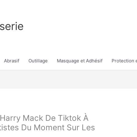
serie
Abrasif
Outillage
Masquage et Adhésif
Protection e
 Harry Mack De Tiktok À
tistes Du Moment Sur Les