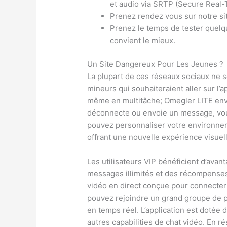
et audio via SRTP (Secure Real-
Prenez rendez vous sur notre si
Prenez le temps de tester quelqu
convient le mieux.
Un Site Dangereux Pour Les Jeunes ?
La plupart de ces réseaux sociaux ne 
mineurs qui souhaiteraient aller sur l’a
même en multitâche; Omegler LITE envoi
déconnecte ou envoie un message, vous
pouvez personnaliser votre environne
offrant une nouvelle expérience visue
Les utilisateurs VIP bénéficient d’avan
messages illimités et des récompenses e
vidéo en direct conçue pour connecter
pouvez rejoindre un grand groupe de p
en temps réel. L’application est dotée d
autres capabilities de chat vidéo. En r