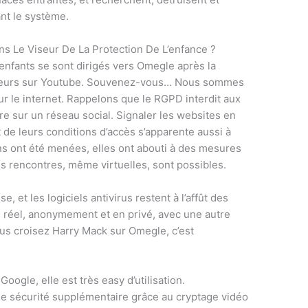
nt le système.
ns Le Viseur De La Protection De L’enfance ?
 enfants se sont dirigés vers Omegle après la
nceurs sur Youtube. Souvenez-vous… Nous sommes
sur le internet. Rappelons que le RGPD interdit aux
re sur un réseau social. Signaler les websites en
de leurs conditions d’accès s’apparente aussi à
ons ont été menées, elles ont abouti à des mesures
les rencontres, même virtuelles, sont possibles.
 et les logiciels antivirus restent à l’affût des
réel, anonymement et en privé, avec une autre
ous croisez Harry Mack sur Omegle, c’est
oogle, elle est très easy d’utilisation.
une sécurité supplémentaire grâce au cryptage vidéo