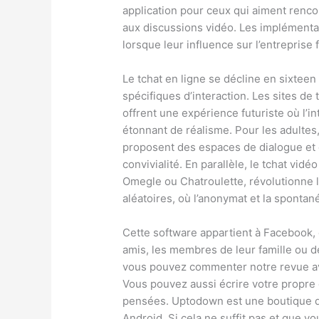
application pour ceux qui aiment renc
aux discussions vidéo. Les implémentat
lorsque leur influence sur l’entreprise fa
Le tchat en ligne se décline en sixtee
spécifiques d’interaction. Les sites de
offrent une expérience futuriste où l’in
étonnant de réalisme. Pour les adulte
proposent des espaces de dialogue et de
convivialité. En parallèle, le tchat vi
Omegle ou Chatroulette, révolutionne 
aléatoires, où l’anonymat et la spontané
Cette software appartient à Facebook, e
amis, les membres de leur famille ou d
vous pouvez commenter notre revue a
Vous pouvez aussi écrire votre propre 
pensées. Uptodown est une boutique d’
Android. Si cela ne suffit pas et que 