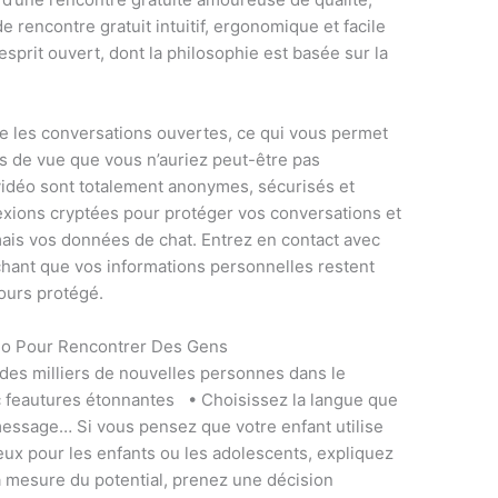
e rencontre gratuit intuitif, ergonomique et facile
’esprit ouvert, dont la philosophie est basée sur la
se les conversations ouvertes, ce qui vous permet
rs de vue que vous n’auriez peut-être pas
vidéo sont totalement anonymes, sécurisés et
exions cryptées pour protéger vos conversations et
ais vos données de chat. Entrez en contact avec
hant que vos informations personnelles restent
ours protégé.
éo Pour Rencontrer Des Gens
des milliers de nouvelles personnes dans le
c feautures étonnantes • Choisissez la langue que
essage… Si vous pensez que votre enfant utilise
ux pour les enfants ou les adolescents, expliquez
a mesure du potential, prenez une décision