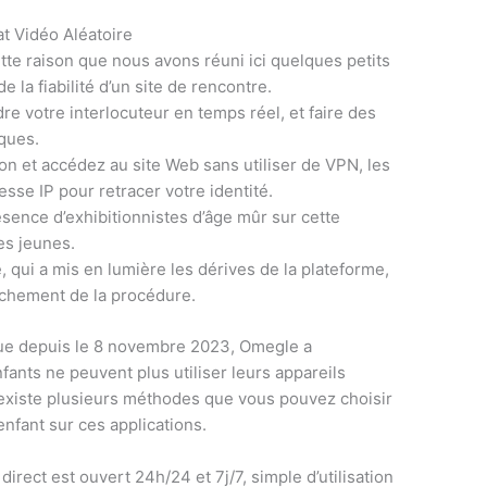
at Vidéo Aléatoire
te raison que nous avons réuni ici quelques petits
e la fiabilité d’un site de rencontre.
re votre interlocuteur en temps réel, et faire des
ques.
ion et accédez au site Web sans utiliser de VPN, les
sse IP pour retracer votre identité.
sence d’exhibitionnistes d’âge mûr sur cette
es jeunes.
, qui a mis en lumière les dérives de la plateforme,
nchement de la procédure.
que depuis le 8 novembre 2023, Omegle a
fants ne peuvent plus utiliser leurs appareils
 existe plusieurs méthodes que vous pouvez choisir
enfant sur ces applications.
direct est ouvert 24h/24 et 7j/7, simple d’utilisation