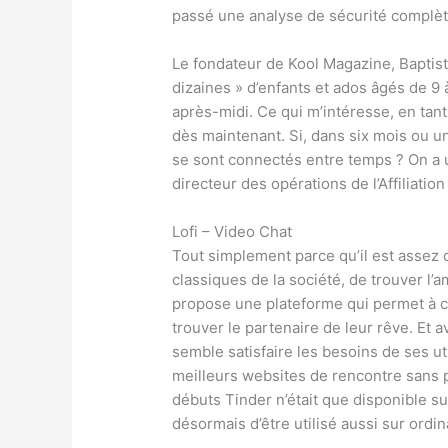
passé une analyse de sécurité complète 
Le fondateur de Kool Magazine, Baptiste
dizaines » d’enfants et ados âgés de 9 
après-midi. Ce qui m’intéresse, en tant
dès maintenant. Si, dans six mois ou un
se sont connectés entre temps ? On a un
directeur des opérations de l’Affiliatio
Lofi – Video Chat
Tout simplement parce qu’il est assez d
classiques de la société, de trouver l’
propose une plateforme qui permet à c
trouver le partenaire de leur rêve. Et av
semble satisfaire les besoins de ses ut
meilleurs websites de rencontre sans p
débuts Tinder n’était que disponible s
désormais d’être utilisé aussi sur ordina