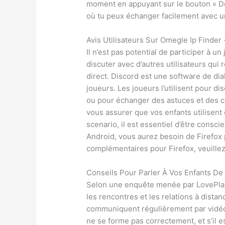
moment en appuyant sur le bouton « Dé
où tu peux échanger facilement avec
Avis Utilisateurs Sur Omegle Ip Finder
Il n’est pas potential de participer à un
discuter avec d’autres utilisateurs qui
direct. Discord est une software de di
joueurs. Les joueurs l’utilisent pour di
ou pour échanger des astuces et des c
vous assurer que vos enfants utilisent 
scenario, il est essentiel d’être consci
Android, vous aurez besoin de Firefox
complémentaires pour Firefox, veuillez 
Conseils Pour Parler À Vos Enfants De
Selon une enquête menée par LovePlan
les rencontres et les relations à dista
communiquent régulièrement par vidéo.
ne se forme pas correctement, et s’il es