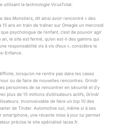
utilisant la technologie VirusTotal.
 des Monstiers, dit ainsi avoir rencontré « des
à 15 ans en train de traîner sur Omegle un mercredi
 que psychologue de l’enfant, c’est de pouvoir agir
 an, le site est fermé, qu’en est-il des gamins qui
e responsabilité vis à vis d’eux », considère le
n e-Enfance.
ifficile, lorsqu’on ne rentre pas dans les cases
amour ou de faire de nouvelles rencontres. Grindr
es personnes de se rencontrer en sécurité et d’y
ec plus de 15 millions d’utilisateurs actifs, Grindr
ilisateurs. Inconceivable de faire un top 10 des
arler de Tinder. Automotive oui, même si à ses
ur smartphone, une récente mise à jour lui permet
teur précise le site spécialisé lacse.fr.