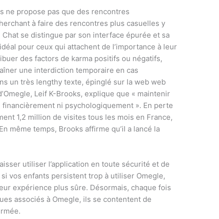
res ne propose pas que des rencontres
erchant à faire des rencontres plus casuelles y
 Chat se distingue par son interface épurée et sa
 idéal pour ceux qui attachent de l’importance à leur
ribuer des factors de karma positifs ou négatifs,
traîner une interdiction temporaire en cas
ns un très lengthy texte, épinglé sur la web web
 d’Omegle, Leif K-Brooks, explique que « maintenir
ni financièrement ni psychologiquement ». En perte
ment 1,2 million de visites tous les mois en France,
En même temps, Brooks affirme qu’il a lancé la
sser utiliser l’application en toute sécurité et de
 si vos enfants persistent trop à utiliser Omegle,
leur expérience plus sûre. Désormais, chaque fois
ues associés à Omegle, ils se contentent de
ermée.