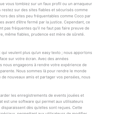
 que vous tombiez sur un faux profil ou un arnaqueur
s restez sur des sites fiables et sécurisés comme
hors des sites peu fréquentables comme Coco par
 avant d’être fermé par la justice. Cependant, ce
t pas fréquentes qu’il ne faut pas faire preuve de
re, même fiables, prudence est mère de sûreté.
qui veulent plus qu’un easy texto ; nous apportons
-face sur votre écran. Avec des années
us nous engageons à rendre votre expérience de
nsparente. Nous sommes là pour rendre le monde
re de nouveaux amis et partager vos pensées, nous
garder les enregistrements de events jouées et
at est une software qui permet aux utilisateurs
 disparaissent dès qu’elles sont reçues. Cette
s spéciaux, permettant aux utilisateurs de modifier