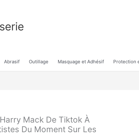
serie
Abrasif
Outillage
Masquage et Adhésif
Protection e
 Harry Mack De Tiktok À
tistes Du Moment Sur Les