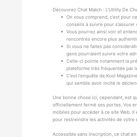
Découvrez Chat Match : L’Utility De Ch
On vous comprend, c’est pour cet
conseils à suivre pour s’assurer d
Vous pourrez ainsi voir et entend
rencontres encore plus authenti
Si vous ne faites pas considerat
gens pourraient suivre votre adre
Celle-ci pointe notamment la pré
plateforme très fréquentée par l
C’est l’enquête de Kool Magazine
qui semble avoir incité le décle
Une bonne chose ici, cependant, est 
officiellement fermé ses portes. Vos en
mobiles pour accéder à ce site Web. Il
pour restreindre les activités de votre 
Accessible sans inscription, ce chat en 