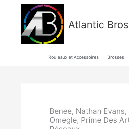
Aller
au
contenu
Atlantic Bros
Rouleaux et Accessoires
Brosses
Benee, Nathan Evans,
Omegle, Prime Des Ar
Réseaux