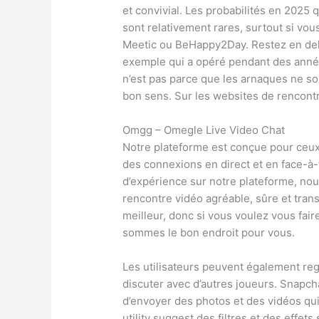
et convivial. Les probabilités en 2025
sont relativement rares, surtout si vou
Meetic ou BeHappy2Day. Restez en de
exemple qui a opéré pendant des années
n’est pas parce que les arnaques ne son
bon sens. Sur les websites de rencont
Omgg – Omegle Live Video Chat
Notre plateforme est conçue pour ceux 
des connexions en direct et en face-à
d’expérience sur notre plateforme, no
rencontre vidéo agréable, sûre et tra
meilleur, donc si vous voulez vous fai
sommes le bon endroit pour vous.
Les utilisateurs peuvent également re
discuter avec d’autres joueurs. Snapch
d’envoyer des photos et des vidéos qui
utility suggest des filtres et des effet