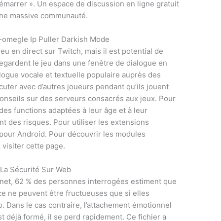
marrer ». Un espace de discussion en ligne gratuit
 une massive communauté.
 -omegle Ip Puller Darkish Mode
 jeu en direct sur Twitch, mais il est potential de
 regardent le jeu dans une fenêtre de dialogue en
alogue vocale et textuelle populaire auprès des
scuter avec d’autres joueurs pendant qu’ils jouent
onseils sur des serveurs consacrés aux jeux. Pour
des functions adaptées à leur âge et à leur
ent des risques. Pour utiliser les extensions
 pour Android. Pour découvrir les modules
visiter cette page.
 La Sécurité Sur Web
et, 62 % des personnes interrogées estiment que
nce ne peuvent être fructueuses que si elles
 Dans le cas contraire, l’attachement émotionnel
t déjà formé, il se perd rapidement. Ce fichier a