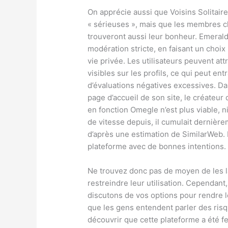
On apprécie aussi que Voisins Solitai
« sérieuses », mais que les membres ch
trouveront aussi leur bonheur. Emerald
modération stricte, en faisant un choix
vie privée. Les utilisateurs peuvent att
visibles sur les profils, ce qui peut en
d’évaluations négatives excessives. Da
page d’accueil de son site, le créateur
en fonction Omegle n’est plus viable, 
de vitesse depuis, il cumulait dernière
d’après une estimation de SimilarWeb. 
plateforme avec de bonnes intentions.
Ne trouvez donc pas de moyen de les lai
restreindre leur utilisation. Cependant,
discutons de vos options pour rendre 
que les gens entendent parler des risq
découvrir que cette plateforme a été f