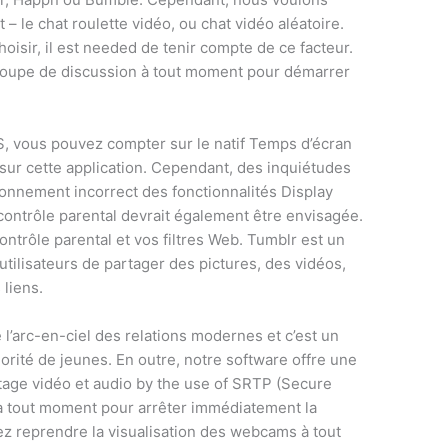
– le chat roulette vidéo, ou chat vidéo aléatoire.
oisir, il est needed de tenir compte de ce facteur.
 groupe de discussion à tout moment pour démarrer
S, vous pouvez compter sur le natif Temps d’écran
 sur cette application. Cependant, des inquiétudes
onnement incorrect des fonctionnalités Display
contrôle parental devrait également être envisagée.
ntrôle parental et vos filtres Web. Tumblr est un
tilisateurs de partager des pictures, des vidéos,
 liens.
 l’arc-en-ciel des relations modernes et c’est un
orité de jeunes. En outre, notre software offre une
tage vidéo et audio by the use of SRTP (Secure
à tout moment pour arrêter immédiatement la
z reprendre la visualisation des webcams à tout