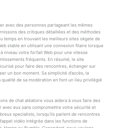
uter avec des personnes partageant les mêmes
rnissons des critiques détaillées et des méthodes
u temps en trouvant les meilleurs sites okgele de
eb stable en utilisant une connexion filaire lorsque
 à niveau votre forfait Web pour une vitesse
ntissements fréquents. En résumé, le site
écurisé pour faire des rencontres, échanger sur
er un bon moment. Sa simplicité d’accès, la
 qualité de sa modération en font un lieu privilégié
ions de chat aléatoire vous aidera à vous faire des
ir avec eux sans compromettre votre sécurité et
breux specialists, lorsqu’ils parlent de rencontres
 d’appel vidéo intégrée dans les functions de
er, Happn ou Bumble. Cependant, nous voulons