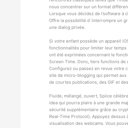
nous concentrer sur un format différent 
Lorsque vous décidez de l’software à ch
Offre la possibilité d`interrompre un
une dialog privée.
Si votre enfant possède un appareil iO
fonctionnalités pour limiter leur temps
ont été exprimées concernant le foncti
Screen Time. Donc, tiers functions de 
Configurez ou passez en revue votre co
site de micro-blogging qui permet aux u
de courtes publications, des GIF et des
Fluide, mélangé, ouvert, Spiice célèbre
idea qui pourra plaire à une grande maj
sécurité supplémentaire grâce au cryp
Real-Time Protocol). Appuyez dessus 
visualisation des webcams. Vous pouve