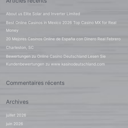
Articles récents
h
e
About us Elite Solar and Inverter Limited
r
Best Online Casinos in Mexico 2026 Top Casino MX for Real
c
Money
h
20 Mejores Casinos Online de España con Dinero Real Febrero
e
Charleston, SC
r
Bewertungen zu Online Casino Deutschland Lesen Sie
Kundenbewertungen zu www kasinodeutschland.com
:
Commentaires récents
Archives
juillet 2026
juin 2026