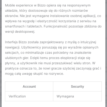
Mobile experience w Bizzo opiera się na responsywnym
układzie, który dostosowuje się do różnych rozmiarów
ekranów. Nie jest wymagane instalowanie osobnej aplikacji, co
wpływa na wygodę i elastyczność korzystania z serwisu na
smartfonach i tabletach. Funkcjonalność pozostaje zbliżona do
wersji desktopowej.
Interfejs Bizzo została zaprojektowany z myślą o intuicyjnej
nawigacji. Użytkownicy poruszają się po wyraźnie opisanych
sekcjach, co minimalizuje czas potrzebny na znalezienie
ulubionych gier. Dzięki temu proces eksploracji staje się
płynny, a użytkownik nie musi przeszukiwać wielu stron. W
praktyce oznacza to, że nowi gracze szybciej zaczynają grać i
mogą całą uwagę skupić na rozrywce.
Account
Security
Verification
Wymagana