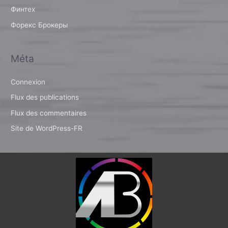
Финтех
Форекс Брокеры
Méta
Connexion
Flux des publications
Flux des commentaires
Site de WordPress-FR