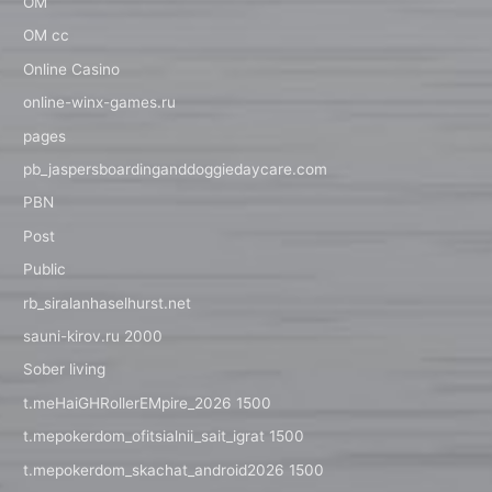
OM
OM cc
Online Casino
online-winx-games.ru
pages
pb_jaspersboardinganddoggiedaycare.com
PBN
Post
Public
rb_siralanhaselhurst.net
sauni-kirov.ru 2000
Sober living
t.meHaiGHRollerEMpire_2026 1500
t.mepokerdom_ofitsialnii_sait_igrat 1500
t.mepokerdom_skachat_android2026 1500