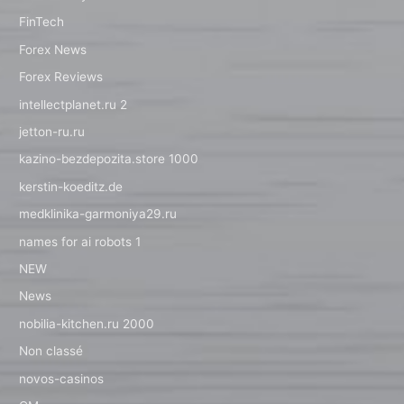
FinTech
Forex News
Forex Reviews
intellectplanet.ru 2
jetton-ru.ru
kazino-bezdepozita.store 1000
kerstin-koeditz.de
medklinika-garmoniya29.ru
names for ai robots 1
NEW
News
nobilia-kitchen.ru 2000
Non classé
novos-casinos