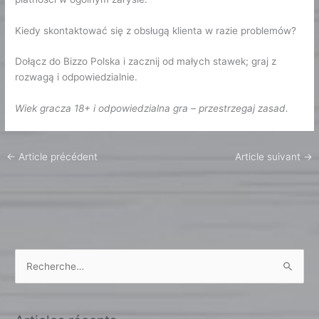
Kiedy skontaktować się z obsługą klienta w razie problemów?
Dołącz do Bizzo Polska i zacznij od małych stawek; graj z
rozwagą i odpowiedzialnie.
Wiek gracza 18+ i odpowiedzialna gra – przestrzegaj zasad.
←
Article précédent
Article suivant
→
R
e
c