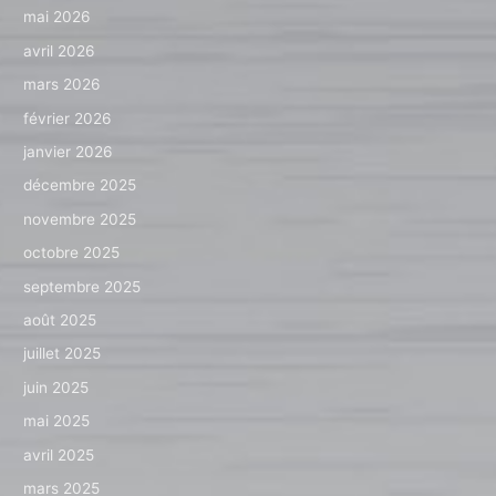
mai 2026
avril 2026
mars 2026
février 2026
janvier 2026
décembre 2025
novembre 2025
octobre 2025
septembre 2025
août 2025
juillet 2025
juin 2025
mai 2025
avril 2025
mars 2025