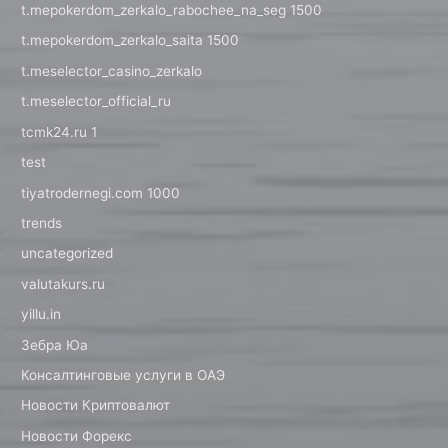
t.mepokerdom_zerkalo_rabochee_na_seg 1500
t.mepokerdom_zerkalo_saita 1500
t.meselector_casino_zerkalo
t.meselector_official_ru
tcmk24.ru 1
test
tiyatrodernegi.com 1000
trends
uncategorized
valutakurs.ru
yillu.in
Зебра Юа
Консалтинговые услуги в ОАЭ
Новости Криптовалют
Новости Форекс