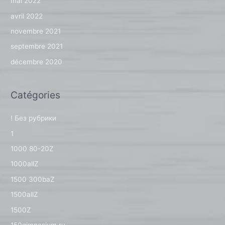
mai 2022
avril 2022
novembre 2021
septembre 2021
décembre 2020
Catégories
! Без рубрики
1
1000 80-20Z
1000allZ
1500 300baZ
1500allZ
1500Z