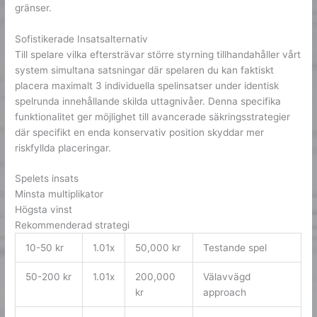
gränser.
Sofistikerade Insatsalternativ
Till spelare vilka eftersträvar större styrning tillhandahåller vårt
system simultana satsningar där spelaren du kan faktiskt
placera maximalt 3 individuella spelinsatser under identisk
spelrunda innehållande skilda uttagnivåer. Denna specifika
funktionalitet ger möjlighet till avancerade säkringsstrategier
där specifikt en enda konservativ position skyddar mer
riskfyllda placeringar.
Spelets insats
Minsta multiplikator
Högsta vinst
Rekommenderad strategi
10-50 kr
1.01x
50,000 kr
Testande spel
50-200 kr
1.01x
200,000
Välavvägd
kr
approach