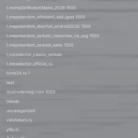
t.meHaiGHRollerEMpire_2026 1500
t.mepokerdom_ofitsialnii_sait_igrat 1500
t.mepokerdom_skachat_android2026 1500
t.mepokerdom_zerkalo_rabochee_na_seg 1500
t.mepokerdom_zerkalo_saita 1500
t.meselector_casino_zerkalo
t.meselector_official_ru
tcmk24.ru 1
test
tiyatrodernegi.com 1000
trends
uncategorized
valutakurs.ru
yillu.in