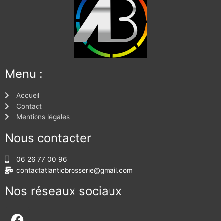
Menu :
Accueil
Contact
Mentions légales
Nous contacter
06 26 77 00 96
contactatlanticbrosserie@gmail.com
Nos réseaux sociaux
F