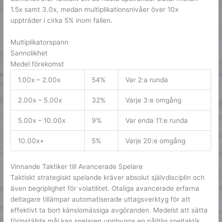
1.5x samt 3.0x, medan multiplikationsnivåer över 10x
uppträder i cirka 5% inom fallen.
Multiplikatorspann
Sannolikhet
Medel förekomst
1.00x – 2.00x
54%
Var 2:a runda
2.00x – 5.00x
32%
Varje 3:e omgång
5.00x – 10.00x
9%
Var enda 11:e runda
10.00x+
5%
Varje 20:e omgång
Vinnande Taktiker till Avancerade Spelare
Taktiskt strategiskt spelande kräver absolut självdisciplin och
även begriplighet för volatilitet. Otaliga avancerade erfarna
deltagare tillämpar automatiserade uttagsverktyg för att
effektivt ta bort känslomässiga avgöranden. Medelst att sätta
förinställda mål kan spelaren uppbygga en pålitlig speltaktik