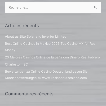
R
e
c
Articles récents
h
e
About us Elite Solar and Inverter Limited
r
Best Online Casinos in Mexico 2026 Top Casino MX for Real
c
Money
h
20 Mejores Casinos Online de España con Dinero Real Febrero
e
Charleston, SC
r
Bewertungen zu Online Casino Deutschland Lesen Sie
Kundenbewertungen zu www kasinodeutschland.com
:
Commentaires récents