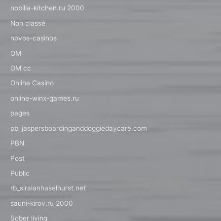
nobilia-kitchen.ru 2000
Non classé
novos-casinos
OM
OM cc
Online Casino
online-winx-games.ru
pages
pb_jaspersboardinganddoggiedaycare.com
PBN
Post
Public
rb_siralanhaselhurst.net
sauni-kirov.ru 2000
Sober living