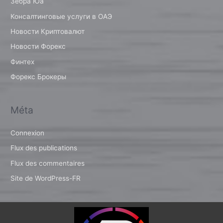
Зебра Юа
Консалтинговые услуги в ОАЭ
Новости Криптовалют
Новости Форекс
Финтех
Форекс Брокеры
Méta
Connexion
Flux des publications
Flux des commentaires
Site de WordPress-FR