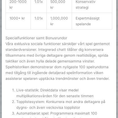
200-1000
1.01x
500,000
Konservativ
kr
kr
strategi
1000+ kr
1.01x
1,000,000
Expertmässigt
kr
spelande
Specialfunktioner samt Bonusrundor
Våra exklusiva sociala funktioner särskiljer vårt spel gentemot
standardversioner. Integrerad chatt tillåter dig konversera
tillsammans med övriga deltagare genom realtidsläge, sprida
taktiker och även hylla delade gemensamma vinster.
Spelhistoriken demonstrerar dom nyligaste 100 spelrundorna
med tillgång till ingående detaljerad spelinformation vilken
assisterar spelaren upptäcka trendmönster och även trender.
Live-statistik: Direktdata visar medel
multiplikationsvärden för den senaste timmen
Topplistesystem: Konkurrera mot andra deltagare på
dygns- och även veckovisa topplistor
Automatiserat spel: Programmera maximalt 100