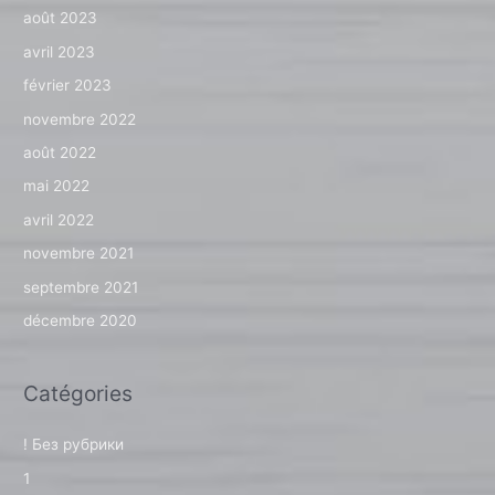
août 2023
avril 2023
février 2023
novembre 2022
août 2022
mai 2022
avril 2022
novembre 2021
septembre 2021
décembre 2020
Catégories
! Без рубрики
1