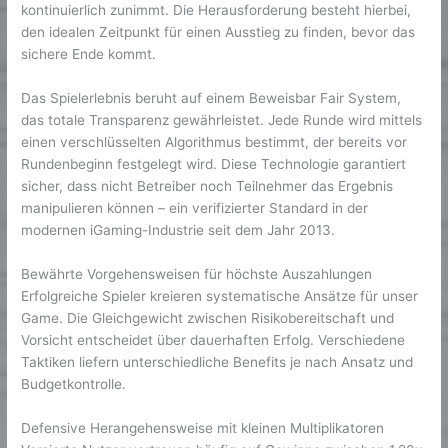
kontinuierlich zunimmt. Die Herausforderung besteht hierbei,
den idealen Zeitpunkt für einen Ausstieg zu finden, bevor das
sichere Ende kommt.
Das Spielerlebnis beruht auf einem Beweisbar Fair System,
das totale Transparenz gewährleistet. Jede Runde wird mittels
einen verschlüsselten Algorithmus bestimmt, der bereits vor
Rundenbeginn festgelegt wird. Diese Technologie garantiert
sicher, dass nicht Betreiber noch Teilnehmer das Ergebnis
manipulieren können – ein verifizierter Standard in der
modernen iGaming-Industrie seit dem Jahr 2013.
Bewährte Vorgehensweisen für höchste Auszahlungen
Erfolgreiche Spieler kreieren systematische Ansätze für unser
Game. Die Gleichgewicht zwischen Risikobereitschaft und
Vorsicht entscheidet über dauerhaften Erfolg. Verschiedene
Taktiken liefern unterschiedliche Benefits je nach Ansatz und
Budgetkontrolle.
Defensive Herangehensweise mit kleinen Multiplikatoren