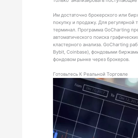
только анализировать поступающие з
Им достаточно брокерского или бирж
покупку и продажу. Для регулярной
терминал. Программа GoCharting пр
автоматического поиска графически
кластерного анализа. GoCharting ра
Bybit, Coinbase), фондовыми биржам
фондовом рынке через брокеров.
Готовьтесь К Реальной Торговле