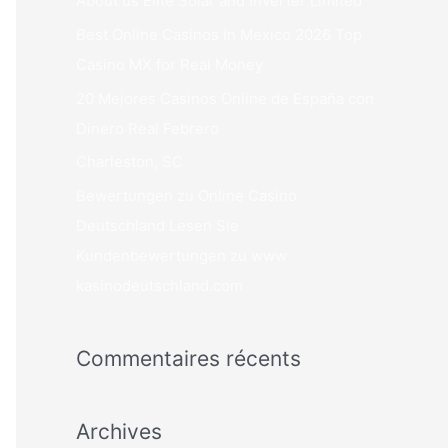
About us Elite Solar and Inverter Limited
r
Best Online Casinos in Mexico 2026 Top
c
Casino MX for Real Money
h
20 Mejores Casinos Online de España con
e
Dinero Real Febrero
r
Charleston, SC
Bewertungen zu Online Casino
:
Deutschland Lesen Sie
Kundenbewertungen zu www
kasinodeutschland.com
Commentaires récents
Archives