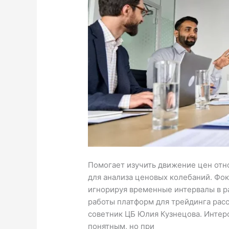
Помогает изучить движение цен отн
для анализа ценовых колебаний. Фо
игнорируя временные интервалы в ра
работы платформ для трейдинга рас
советник ЦБ Юлия Кузнецова. Инте
понятным, но при
https://khvweb.com