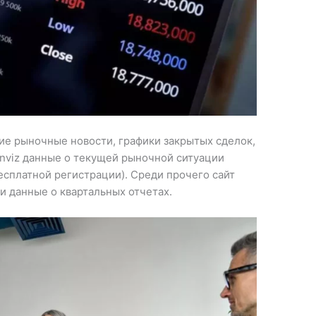
ие рыночные новости, графики закрытых сделок,
finviz данные о текущей рыночной ситуации
есплатной регистрации). Среди прочего сайт
и данные о квартальных отчетах.