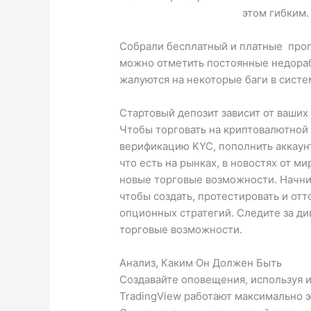
ubytochnaya-kompaniya
этом гибким.
Собрали бесплатный и платные прог
можно отметить постоянные недораб
жалуются на некоторые баги в систем
Стартовый депозит зависит от ваши
Чтобы торговать на криптовалютной 
верификацию KYC, пополнить аккаунт
что есть на рынках, в новостях от м
новые торговые возможности. Начнит
чтобы создать, протестировать и от
опционных стратегий. Следите за ди
торговые возможности.
Анализ, Каким Он Должен Быть
Создавайте оповещения, используя 
TradingView работают максимально э