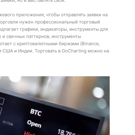
аявки, но и выставлять свои.
евого приложения, чтобы отправлять заявки на
 торговли нужен профессиональный торговый
едлагает графики, индикаторы, инструменты для
х и свечных паттернов, инструменты
ботает с криптовалютными биржами (Binance,
и США и Индии. Торговать в GoCharting можно на