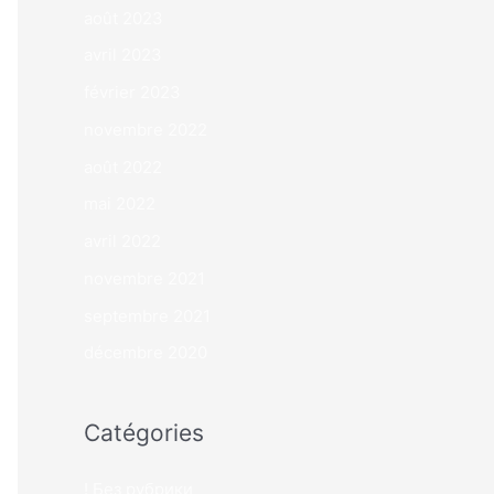
août 2023
avril 2023
février 2023
novembre 2022
août 2022
mai 2022
avril 2022
novembre 2021
septembre 2021
décembre 2020
Catégories
! Без рубрики