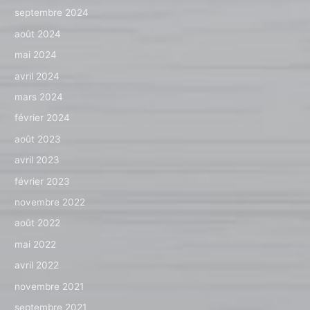
septembre 2024
août 2024
mai 2024
avril 2024
mars 2024
février 2024
août 2023
avril 2023
février 2023
novembre 2022
août 2022
mai 2022
avril 2022
novembre 2021
septembre 2021