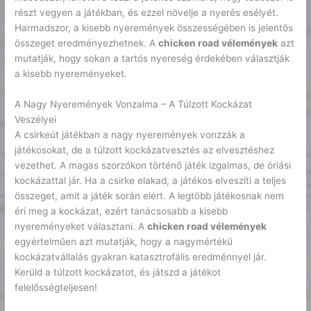
részt vegyen a játékban, és ezzel növelje a nyerés esélyét.
Harmadszor, a kisebb nyeremények összességében is jelentős
összeget eredményezhetnek. A
chicken road vélemények
azt
mutatják, hogy sokan a tartós nyereség érdekében választják
a kisebb nyereményeket.
A Nagy Nyeremények Vonzalma – A Túlzott Kockázat
Veszélyei
A csirkeút játékban a nagy nyeremények vonzzák a
játékosokat, de a túlzott kockázatvesztés az elvesztéshez
vezethet. A magas szorzókon történő játék izgalmas, de óriási
kockázattal jár. Ha a csirke elakad, a játékos elveszíti a teljes
összeget, amit a játék során elért. A legtöbb játékosnak nem
éri meg a kockázat, ezért tanácsosabb a kisebb
nyereményeket választani. A
chicken road vélemények
egyértelműen azt mutatják, hogy a nagymértékű
kockázatvállalás gyakran katasztrofális eredménnyel jár.
Kerüld a túlzott kockázatot, és játszd a játékot
felelősségteljesen!