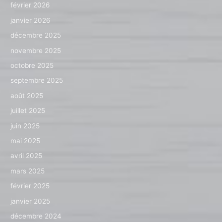
février 2026
janvier 2026
décembre 2025
novembre 2025
octobre 2025
septembre 2025
août 2025
juillet 2025
juin 2025
mai 2025
avril 2025
mars 2025
février 2025
janvier 2025
décembre 2024