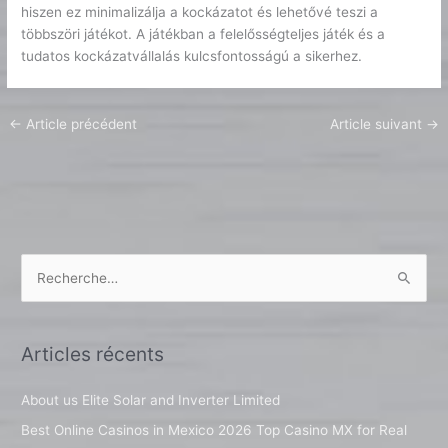
hiszen ez minimalizálja a kockázatot és lehetővé teszi a
többszöri játékot. A játékban a felelősségteljes játék és a
tudatos kockázatvállalás kulcsfontosságú a sikerhez.
←
Article précédent
Article suivant
→
R
e
c
Articles récents
h
e
About us Elite Solar and Inverter Limited
r
Best Online Casinos in Mexico 2026 Top Casino MX for Real
c