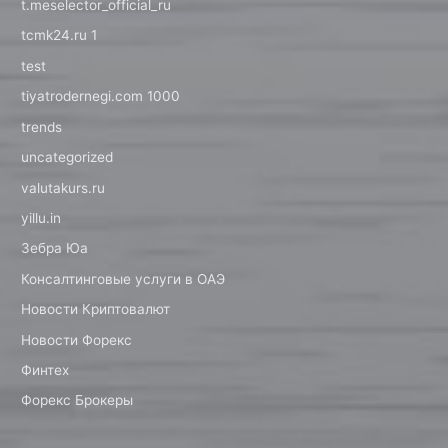
t.meselector_official_ru
tcmk24.ru 1
test
tiyatrodernegi.com 1000
trends
uncategorized
valutakurs.ru
yillu.in
Зебра Юа
Консалтинговые услуги в ОАЭ
Новости Криптовалют
Новости Форекс
Финтех
Форекс Брокеры