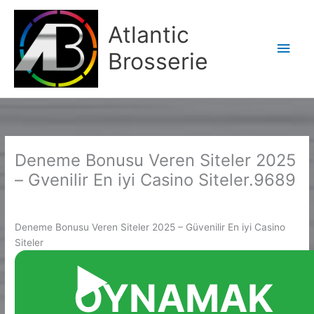
Aller
Men
au
Atlantic
contenu
princ
Brosserie
Deneme Bonusu Veren Siteler 2025
– Gvenilir En iyi Casino Siteler.9689
/
News
/ Par
Karine2
Deneme Bonusu Veren Siteler 2025 – Güvenilir En iyi Casino
Siteler
▶️
OYNAMAK