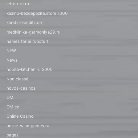
jetton-ru.ru
kazino-bezdepozita.store 1000
kerstin-koeditz.de
medklinika-garmoniya29.ru
names for ai robots 1
NEW
News
nobilia-kitchen.ru 2000
Non classé
novos-casinos
OM
OM cc
Online Casino
online-winx-games.ru
pages