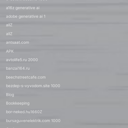
a16z generative ai
adobe generative ai 1
allZ
allZ
antsaat.com
APK
avtolife5.ru 2000
banzai164.ru
beechstreetcafe.com
bezdep-s-vyvodom.site 1000
Blog
Bookkeeping
bor-neked.hu1660Z
bursaguvenelektrik.com 1000