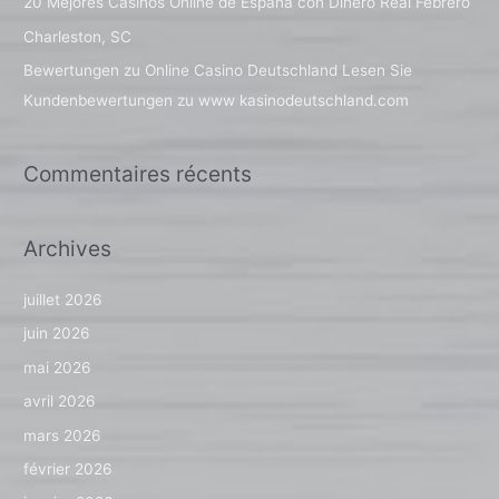
20 Mejores Casinos Online de España con Dinero Real Febrero
e
Charleston, SC
r
Bewertungen zu Online Casino Deutschland Lesen Sie
Kundenbewertungen zu www kasinodeutschland.com
:
Commentaires récents
Archives
juillet 2026
juin 2026
mai 2026
avril 2026
mars 2026
février 2026