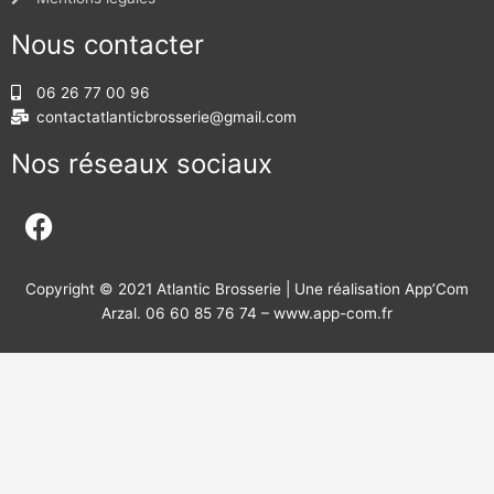
Nous contacter
06 26 77 00 96
contactatlanticbrosserie@gmail.com
Nos réseaux sociaux
F
a
c
e
Copyright © 2021
Atlantic Brosserie
| Une réalisation App’Com
Arzal. 06 60 85 76 74 – www.app-com.fr
b
o
o
k