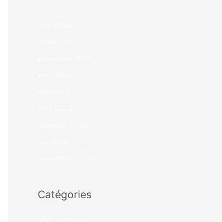
août 2023
avril 2023
février 2023
novembre 2022
août 2022
mai 2022
avril 2022
novembre 2021
septembre 2021
décembre 2020
Catégories
! Без рубрики