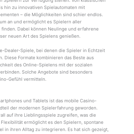
den Spielern zur Verfügung stehen. Von klassischen
is hin zu innovativen Spielautomaten mit
ementen – die Möglichkeiten sind schier endlos.
ikum an und ermöglicht es Spielern aller
 finden. Dabei können Neulinge und erfahrene
eser neuen Art des Spielens genießen.
-Dealer-Spiele, bei denen die Spieler in Echtzeit
en. Diese Formate kombinieren das Beste aus
chkeit des Online-Spielens mit der sozialen
 verbinden. Solche Angebote sind besonders
ino-Gefühl vermitteln.
rtphones und Tablets ist das mobile Casino-
dteil der modernen Spielerfahrung geworden.
all auf ihre Lieblingsspiele zugreifen, was die
Flexibilität ermöglicht es den Spielern, spontane
 in ihren Alltag zu integrieren. Es hat sich gezeigt,