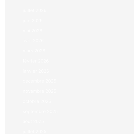
juillet 2026
juin 2026
mai 2026
avril 2026
mars 2026
février 2026
janvier 2026
décembre 2025
novembre 2025
octobre 2025
septembre 2025
août 2025
juillet 2025