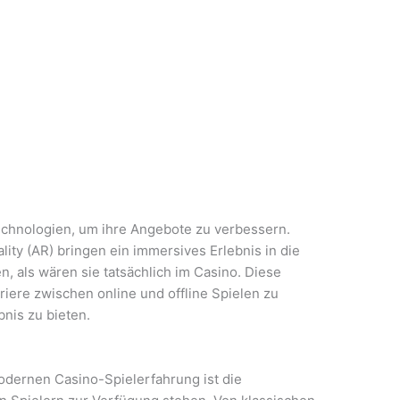
chnologien, um ihre Angebote zu verbessern.
lity (AR) bringen ein immersives Erlebnis in die
en, als wären sie tatsächlich im Casino. Diese
riere zwischen online und offline Spielen zu
bnis zu bieten.
odernen Casino-Spielerfahrung ist die