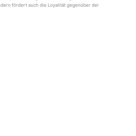
ern fördert auch die Loyalität gegenüber der