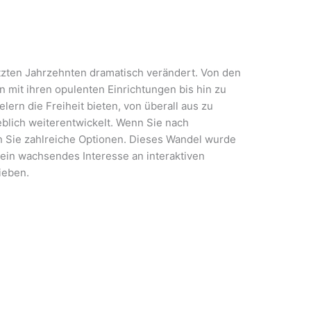
etzten Jahrzehnten dramatisch verändert. Von den
en mit ihren opulenten Einrichtungen bis hin zu
ern die Freiheit bieten, von überall aus zu
heblich weiterentwickelt. Wenn Sie nach
neue
n Sie zahlreiche Optionen. Dieses Wandel wurde
 ein wachsendes Interesse an interaktiven
ieben.