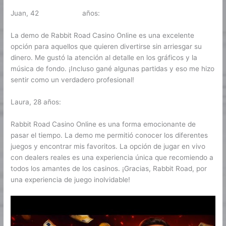
Juan, 42
Rabbit Road
años:
La demo de Rabbit Road Casino Online es una excelente
opción para aquellos que quieren divertirse sin arriesgar su
dinero. Me gustó la atención al detalle en los gráficos y la
música de fondo. ¡Incluso gané algunas partidas y eso me hizo
sentir como un verdadero profesional!
Laura, 28 años:
Rabbit Road Casino Online es una forma emocionante de
pasar el tiempo. La demo me permitió conocer los diferentes
juegos y encontrar mis favoritos. La opción de jugar en vivo
con dealers reales es una experiencia única que recomiendo a
todos los amantes de los casinos. ¡Gracias, Rabbit Road, por
una experiencia de juego inolvidable!