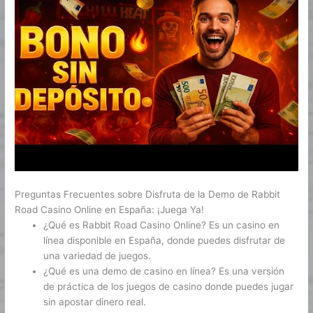
Preguntas Frecuentes sobre Disfruta de la Demo de Rabbit
Road Casino Online en España: ¡Juega Ya!
¿Qué es Rabbit Road Casino Online? Es un casino en
línea disponible en España, donde puedes disfrutar de
una variedad de juegos.
¿Qué es una demo de casino en línea? Es una versión
de práctica de los juegos de casino donde puedes jugar
sin apostar dinero real.