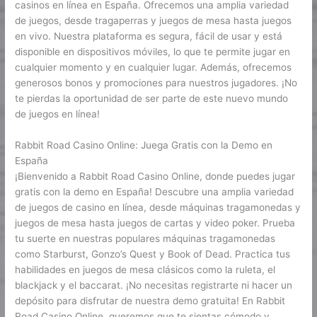
casinos en línea en España. Ofrecemos una amplia variedad
de juegos, desde tragaperras y juegos de mesa hasta juegos
en vivo. Nuestra plataforma es segura, fácil de usar y está
disponible en dispositivos móviles, lo que te permite jugar en
cualquier momento y en cualquier lugar. Además, ofrecemos
generosos bonos y promociones para nuestros jugadores. ¡No
te pierdas la oportunidad de ser parte de este nuevo mundo
de juegos en línea!
Rabbit Road Casino Online: Juega Gratis con la Demo en
España
¡Bienvenido a Rabbit Road Casino Online, donde puedes jugar
gratis con la demo en España! Descubre una amplia variedad
de juegos de casino en línea, desde máquinas tragamonedas y
juegos de mesa hasta juegos de cartas y video poker. Prueba
tu suerte en nuestras populares máquinas tragamonedas
como Starburst, Gonzo’s Quest y Book of Dead. Practica tus
habilidades en juegos de mesa clásicos como la ruleta, el
blackjack y el baccarat. ¡No necesitas registrarte ni hacer un
depósito para disfrutar de nuestra demo gratuita! En Rabbit
Road Casino Online, queremos que te sientas cómodo y