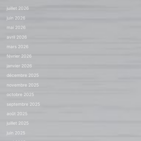
juillet 2026
juin 2026
mai 2026
avril 2026
mars 2026
février 2026
janvier 2026
décembre 2025
novembre 2025
octobre 2025
septembre 2025
août 2025
juillet 2025
juin 2025