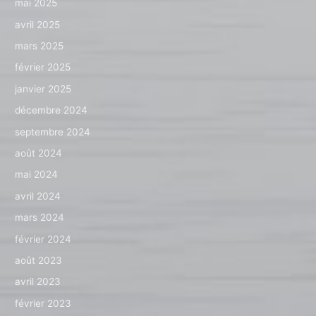
mai 2025
avril 2025
mars 2025
février 2025
janvier 2025
décembre 2024
septembre 2024
août 2024
mai 2024
avril 2024
mars 2024
février 2024
août 2023
avril 2023
février 2023