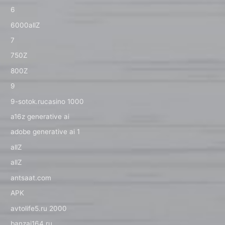
6
6000allZ
7
750Z
800Z
9
9-sotok.rucasino 1000
a16z generative ai
adobe generative ai 1
allZ
allZ
antsaat.com
APK
avtolife5.ru 2000
banzai164.ru