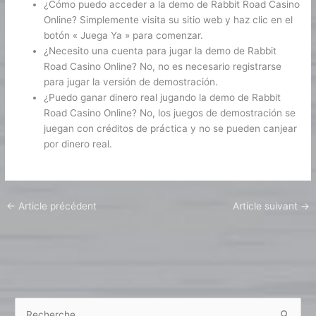
¿Cómo puedo acceder a la demo de Rabbit Road Casino
Online? Simplemente visita su sitio web y haz clic en el
botón « Juega Ya » para comenzar.
¿Necesito una cuenta para jugar la demo de Rabbit
Road Casino Online? No, no es necesario registrarse
para jugar la versión de demostración.
¿Puedo ganar dinero real jugando la demo de Rabbit
Road Casino Online? No, los juegos de demostración se
juegan con créditos de práctica y no se pueden canjear
por dinero real.
←
Article précédent
Article suivant
→