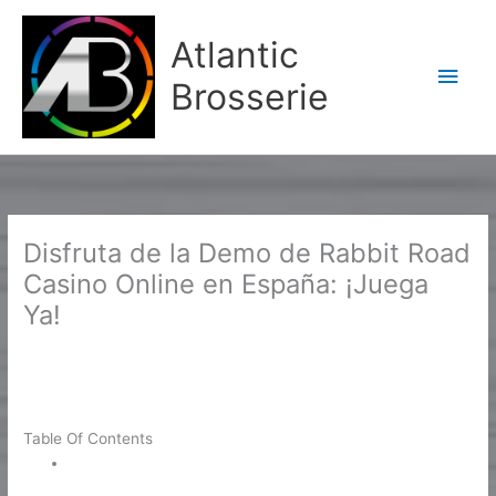
Aller
Men
au
Atlantic
contenu
princ
Brosserie
Disfruta de la Demo de Rabbit Road
Casino Online en España: ¡Juega
Ya!
/
Non classé
/ Par
Karine2
Table Of Contents
Descubre el Nuevo Mundo de Rabbit Road Casino
Online en España: ¡Prueba la Demo Ahora!