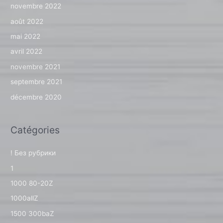
novembre 2022
août 2022
mai 2022
avril 2022
novembre 2021
septembre 2021
décembre 2020
Catégories
! Без рубрики
1
1000 80-20Z
1000allZ
1500 300baZ