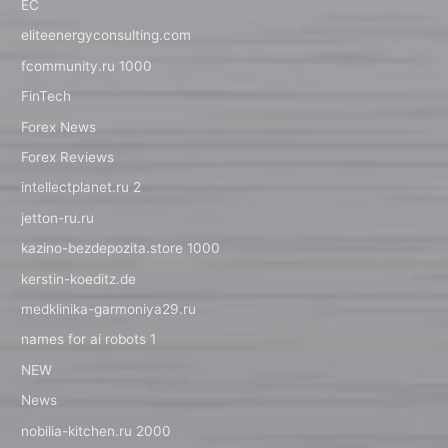
EC
eliteenergyconsulting.com
fcommunity.ru 1000
FinTech
Forex News
Forex Reviews
intellectplanet.ru 2
jetton-ru.ru
kazino-bezdepozita.store 1000
kerstin-koeditz.de
medklinika-garmoniya29.ru
names for ai robots 1
NEW
News
nobilia-kitchen.ru 2000