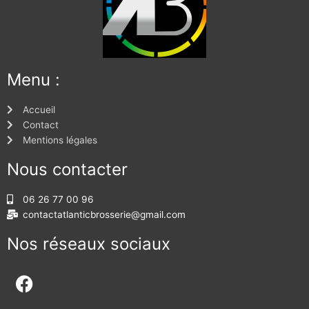
Menu :
Accueil
Contact
Mentions légales
Nous contacter
06 26 77 00 96
contactatlanticbrosserie@gmail.com
Nos réseaux sociaux
F
a
c