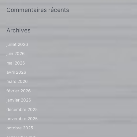
Commentaires récents
Archives
juillet 2026
juin 2026
mai 2026
avril 2026
mars 2026
février 2026
janvier 2026
décembre 2025
novembre 2025
octobre 2025