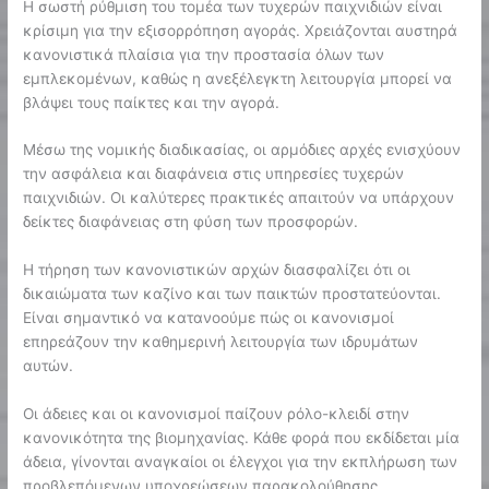
Η σωστή ρύθμιση του τομέα των τυχερών παιχνιδιών είναι
κρίσιμη για την εξισορρόπηση αγοράς. Χρειάζονται αυστηρά
κανονιστικά πλαίσια για την προστασία όλων των
εμπλεκομένων, καθώς η ανεξέλεγκτη λειτουργία μπορεί να
βλάψει τους παίκτες και την αγορά.
Μέσω της νομικής διαδικασίας, οι αρμόδιες αρχές ενισχύουν
την ασφάλεια και διαφάνεια στις υπηρεσίες τυχερών
παιχνιδιών. Οι καλύτερες πρακτικές απαιτούν να υπάρχουν
δείκτες διαφάνειας στη φύση των προσφορών.
Η τήρηση των κανονιστικών αρχών διασφαλίζει ότι οι
δικαιώματα των καζίνο και των παικτών προστατεύονται.
Είναι σημαντικό να κατανοούμε πώς οι κανονισμοί
επηρεάζουν την καθημερινή λειτουργία των ιδρυμάτων
αυτών.
Οι άδειες και οι κανονισμοί παίζουν ρόλο-κλειδί στην
κανονικότητα της βιομηχανίας. Κάθε φορά που εκδίδεται μία
άδεια, γίνονται αναγκαίοι οι έλεγχοι για την εκπλήρωση των
προβλεπόμενων υποχρεώσεων παρακολούθησης.