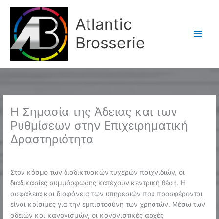
Aller
Men
au
Atlantic
contenu
princ
Brosserie
Η Σημασία της Άδειας και των
Ρυθμίσεων στην Επιχειρηματική
Δραστηριότητα
/
3000Z
/ Par
Karine2
Στον κόσμο των διαδικτυακών τυχερών παιχνιδιών, οι
διαδικασίες συμμόρφωσης κατέχουν κεντρική θέση. Η
ασφάλεια και διαφάνεια των υπηρεσιών που προσφέρονται
είναι κρίσιμες για την εμπιστοσύνη των χρηστών. Μέσω των
αδειών και κανονισμών, οι κανονιστικές αρχές