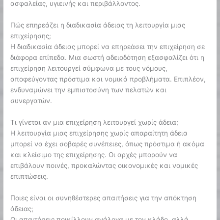
ασφαλείας, υγιεινής και περιβάλλοντος.
Πώς επηρεάζει η διαδικασία άδειας τη λειτουργία μιας
επιχείρησης;
Η διαδικασία άδειας μπορεί να επηρεάσει την επιχείρηση σε
διάφορα επίπεδα. Μια σωστή αδειοδότηση εξασφαλίζει ότι η
επιχείρηση λειτουργεί σύμφωνα με τους νόμους,
αποφεύγοντας πρόστιμα και νομικά προβλήματα. Επιπλέον,
ενδυναμώνει την εμπιστοσύνη των πελατών και
συνεργατών.
Τι γίνεται αν μια επιχείρηση λειτουργεί χωρίς άδεια;
Η λειτουργία μιας επιχείρησης χωρίς απαραίτητη άδεια
μπορεί να έχει σοβαρές συνέπειες, όπως πρόστιμα ή ακόμα
και κλείσιμο της επιχείρησης. Οι αρχές μπορούν να
επιβάλουν ποινές, προκαλώντας οικονομικές και νομικές
επιπτώσεις.
Ποιες είναι οι συνηθέστερες απαιτήσεις για την απόκτηση
άδειας;
Οι απαιτήσεις ποικίλλουν ανάλογα με τον κλάδο, αλλά