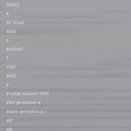
3000Z
4
50-50allZ
500Z
6
6000allZ
7
750Z
800Z
9
9-sotok.rucasino 1000
a16z generative ai
adobe generative ai 1
allZ
allZ