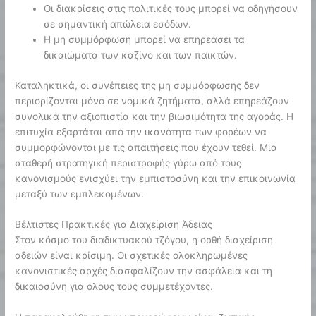
Οι διακρίσεις στις πολιτικές τους μπορεί να οδηγήσουν
σε σημαντική απώλεια εσόδων.
Η μη συμμόρφωση μπορεί να επηρεάσει τα
δικαιώματα των καζίνο και των παικτών.
Καταληκτικά, οι συνέπειες της μη συμμόρφωσης δεν
περιορίζονται μόνο σε νομικά ζητήματα, αλλά επηρεάζουν
συνολικά την αξιοπιστία και την βιωσιμότητα της αγοράς. Η
επιτυχία εξαρτάται από την ικανότητα των φορέων να
συμμορφώνονται με τις απαιτήσεις που έχουν τεθεί. Μια
σταθερή στρατηγική περιστροφής γύρω από τους
κανονισμούς ενισχύει την εμπιστοσύνη και την επικοινωνία
μεταξύ των εμπλεκομένων.
Βέλτιστες Πρακτικές για Διαχείριση Άδειας
Στον κόσμο του διαδικτυακού τζόγου, η ορθή διαχείριση
αδειών είναι κρίσιμη. Οι σχετικές ολοκληρωμένες
κανονιστικές αρχές διασφαλίζουν την ασφάλεια και τη
δικαιοσύνη για όλους τους συμμετέχοντες.