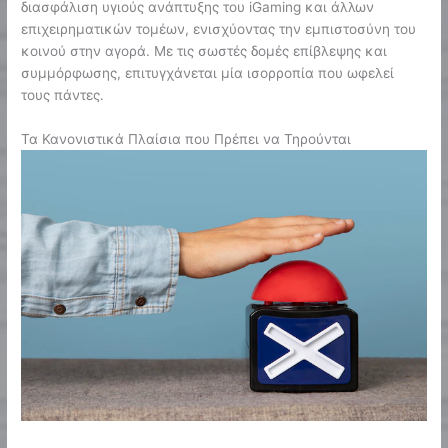
διασφάλιση υγιούς ανάπτυξης του iGaming και άλλων
επιχειρηματικών τομέων, ενισχύοντας την εμπιστοσύνη του
κοινού στην αγορά. Με τις σωστές δομές επίβλεψης και
συμμόρφωσης, επιτυγχάνεται μία ισορροπία που ωφελεί
τους πάντες.
Τα Κανονιστικά Πλαίσια που Πρέπει να Τηρούνται