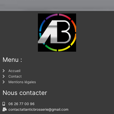
Menu :
Accueil
Contact
Mentions légales
Nous contacter
06 26 77 00 96
contactatlanticbrosserie@gmail.com