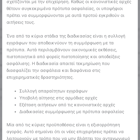
σχετίζονται με την επιχείρηση. Καθώς οι κανονιστικές αρχές
θέτουν συγκεκριμένα πρότυπα ασφαλείας, οι υποψήφιοι
πρέπει να συμμορφώνονται με αυτά προτού εγκριθούν οι
αιτήσεις τους.
Ένα από τα κύρια στάδια της διαδικασίας είναι η συλλογή
εγγράφων που αποδεικνύουν τη συμμόρφωση με τα
πρότυπα. Αυτά περιλαμβάνουν οικονομικές εκθέσεις,
πιστοποιητικά από φορείς πιστοποίησης και αποδείξεις
ασφάλισης. Η διαδικασία απαιτεί τεκμηρίωση που
διασφαλίζει την ασφάλεια και διαφάνεια στις
επιχειρηματικές δραστηριότητες.
Συλλογή απαραίτητων εγγράφων
Υποβολή αίτησης στις αρμόδιες αρχές
Εξέταση αιτήσεων από τις κανονιστικές αρχές
Διαδικασίες συμμόρφωσης με πρότυπα ασφαλείας
Μία από τις κύριες προϋποθέσεις είναι η εξισορρόπηση
αγοράς. Αυτό σημαίνει ότι οι νέες επιχειρήσεις πρέπει να
λειτουργούν με τρόπο που να μην βλάπτει τον ανταγωνισμό