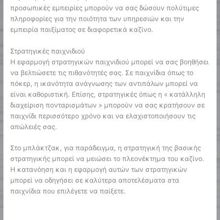
προσωπικές εμπειρίες μπορούν να σας δώσουν πολύτιμες
πληροφορίες για την ποιότητα των υπηρεσιών και την
εμπειρία παιξίματος σε διαφορετικά καζίνο.
Στρατηγικές παιχνιδιού
Η εφαρμογή στρατηγικών παιχνιδιού μπορεί να σας βοηθήσει
να βελτιώσετε τις πιθανότητές σας. Σε παιχνίδια όπως το
πόκερ, η ικανότητα ανάγνωσης των αντιπάλων μπορεί να
είναι καθοριστική. Επίσης, στρατηγικές όπως η « κατάλληλη
διαχείριση πονταρισμάτων » μπορούν να σας κρατήσουν σε
παιχνίδι περισσότερο χρόνο και να ελαχιστοποιήσουν τις
απώλειές σας.
Στο μπλάκτζακ, για παράδειγμα, η στρατηγική της βασικής
στρατηγικής μπορεί να μειώσει το πλεονέκτημα του καζίνο.
Η κατανόηση και η εφαρμογή αυτών των στρατηγικών
μπορεί να οδηγήσει σε καλύτερα αποτελέσματα στα
παιχνίδια που επιλέγετε να παίξετε.