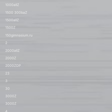
1000allZ
1500 300baZ
1500allZ
1500Z
150gimnasium.ru
2
2000allZ
2000Z
2000ZDP
23
3
30
3000Z
3000Z
4