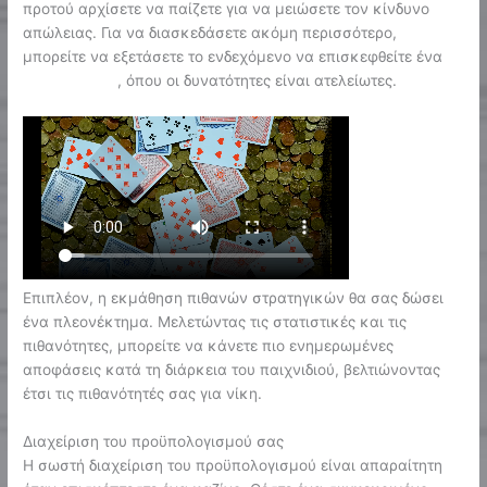
προτού αρχίσετε να παίζετε για να μειώσετε τον κίνδυνο
απώλειας. Για να διασκεδάσετε ακόμη περισσότερο,
μπορείτε να εξετάσετε το ενδεχόμενο να επισκεφθείτε ένα
καζινο online
, όπου οι δυνατότητες είναι ατελείωτες.
Επιπλέον, η εκμάθηση πιθανών στρατηγικών θα σας δώσει
ένα πλεονέκτημα. Μελετώντας τις στατιστικές και τις
πιθανότητες, μπορείτε να κάνετε πιο ενημερωμένες
αποφάσεις κατά τη διάρκεια του παιχνιδιού, βελτιώνοντας
έτσι τις πιθανότητές σας για νίκη.
Διαχείριση του προϋπολογισμού σας
Η σωστή διαχείριση του προϋπολογισμού είναι απαραίτητη