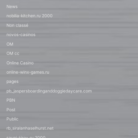
News
nobilia-kitchen.ru 2000
Non classé
novos-casinos
OM
OM cc
Online Casino
online-winx-games.ru
pages
pb_jaspersboardinganddoggiedaycare.com
PBN
Post
Public
rb_siralanhaselhurst.net
sauni-kirov.ru 2000