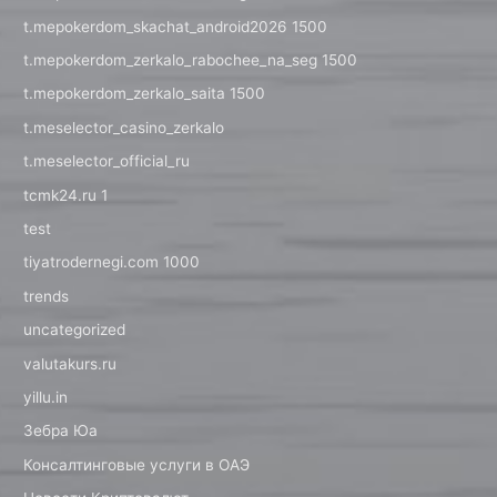
t.mepokerdom_skachat_android2026 1500
t.mepokerdom_zerkalo_rabochee_na_seg 1500
t.mepokerdom_zerkalo_saita 1500
t.meselector_casino_zerkalo
t.meselector_official_ru
tcmk24.ru 1
test
tiyatrodernegi.com 1000
trends
uncategorized
valutakurs.ru
yillu.in
Зебра Юа
Консалтинговые услуги в ОАЭ