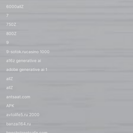
6000allZ
7
750Z
800Z
9
9-sotok.rucasino 1000
a16z generative ai
adobe generative ai 1
allZ
allZ
antsaat.com
APK
avtolife5.ru 2000
banzai164.ru
beechstreetcafe.com