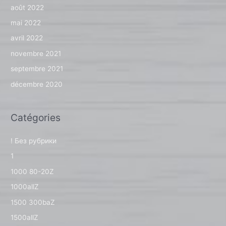
août 2022
mai 2022
avril 2022
novembre 2021
septembre 2021
décembre 2020
Catégories
! Без рубрики
1
1000 80-20Z
1000allZ
1500 300baZ
1500allZ