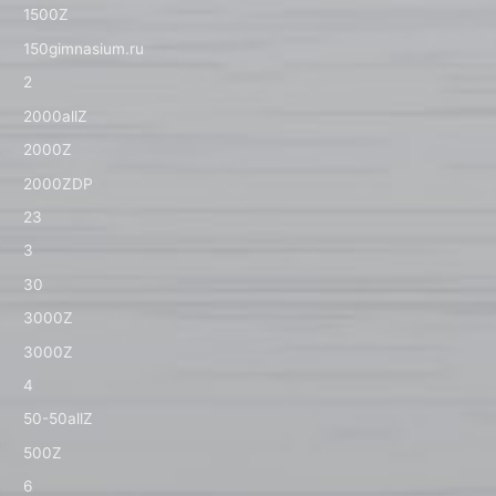
1500Z
150gimnasium.ru
2
2000allZ
2000Z
2000ZDP
23
3
30
3000Z
3000Z
4
50-50allZ
500Z
6