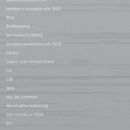
bezdep-s-vyvodom.site 1000
Blog
Bookkeeping
bor-neked.hu1660Z
bursaguvenelektrik.com 1000
Casino
casino utan svensk licens
CH
CIB
data
dec_bh_common
dikranugharnadiad.org
doy-ckazka.ru 1000
EC