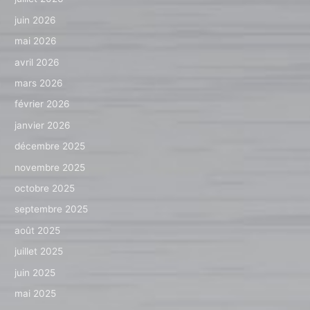
juin 2026
mai 2026
avril 2026
mars 2026
février 2026
janvier 2026
décembre 2025
novembre 2025
octobre 2025
septembre 2025
août 2025
juillet 2025
juin 2025
mai 2025