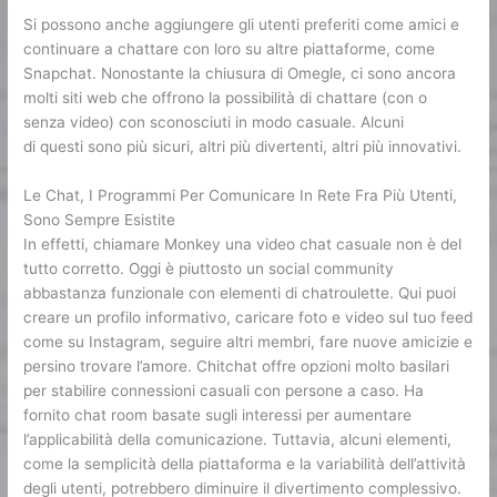
Si possono anche aggiungere gli utenti preferiti come amici e
continuare a chattare con loro su altre piattaforme, come
Snapchat. Nonostante la chiusura di Omegle, ci sono ancora
molti siti web che offrono la possibilità di chattare (con o
senza video) con sconosciuti in modo casuale. Alcuni
olmegel
di questi sono più sicuri, altri più divertenti, altri più innovativi.
Le Chat, I Programmi Per Comunicare In Rete Fra Più Utenti,
Sono Sempre Esistite
In effetti, chiamare Monkey una video chat casuale non è del
tutto corretto. Oggi è piuttosto un social community
abbastanza funzionale con elementi di chatroulette. Qui puoi
creare un profilo informativo, caricare foto e video sul tuo feed
come su Instagram, seguire altri membri, fare nuove amicizie e
persino trovare l’amore. Chitchat offre opzioni molto basilari
per stabilire connessioni casuali con persone a caso. Ha
fornito chat room basate sugli interessi per aumentare
l’applicabilità della comunicazione. Tuttavia, alcuni elementi,
come la semplicità della piattaforma e la variabilità dell’attività
degli utenti, potrebbero diminuire il divertimento complessivo.