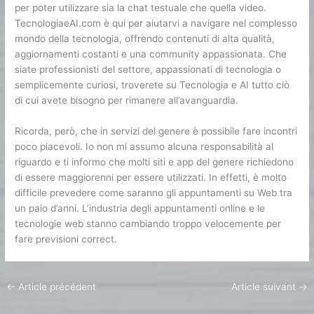
per poter utilizzare sia la chat testuale che quella video.
TecnologiaeAI.com è qui per aiutarvi a navigare nel complesso
mondo della tecnologia, offrendo contenuti di alta qualità,
aggiornamenti costanti e una community appassionata. Che
siate professionisti del settore, appassionati di tecnologia o
semplicemente curiosi, troverete su Tecnologia e AI tutto ciò
di cui avete bisogno per rimanere all’avanguardia.
Ricorda, però, che in servizi del genere è possibile fare incontri
poco piacevoli. Io non mi assumo alcuna responsabilità al
riguardo e ti informo che molti siti e app del genere richiedono
di essere maggiorenni per essere utilizzati. In effetti, è molto
difficile prevedere come saranno gli appuntamenti su Web tra
un paio d’anni. L’industria degli appuntamenti online e le
tecnologie web stanno cambiando troppo velocemente per
fare previsioni correct.
←
Article précédent
Article suivant
→