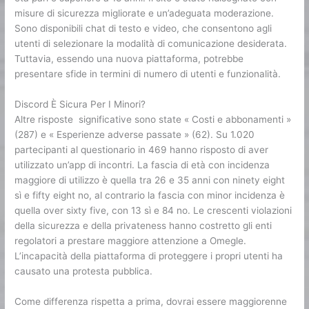
misure di sicurezza migliorate e un’adeguata moderazione.
Sono disponibili chat di testo e video, che consentono agli
utenti di selezionare la modalità di comunicazione desiderata.
Tuttavia, essendo una nuova piattaforma, potrebbe
presentare sfide in termini di numero di utenti e funzionalità.
Discord È Sicura Per I Minori?
Altre risposte significative sono state « Costi e abbonamenti »
(287) e « Esperienze adverse passate » (62). Su 1.020
partecipanti al questionario in 469 hanno risposto di aver
utilizzato un’app di incontri. La fascia di età con incidenza
maggiore di utilizzo è quella tra 26 e 35 anni con ninety eight
sì e fifty eight no, al contrario la fascia con minor incidenza è
quella over sixty five, con 13 sì e 84 no. Le crescenti violazioni
della sicurezza e della privateness hanno costretto gli enti
regolatori a prestare maggiore attenzione a Omegle.
L’incapacità della piattaforma di proteggere i propri utenti ha
causato una protesta pubblica.
Come differenza rispetta a prima, dovrai essere maggiorenne