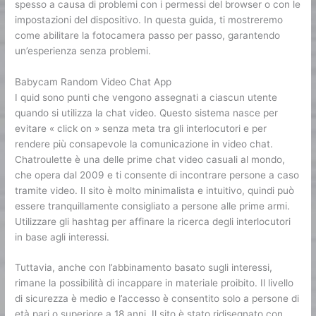
spesso a causa di problemi con i permessi del browser o con le
impostazioni del dispositivo. In questa guida, ti mostreremo
come abilitare la fotocamera passo per passo, garantendo
un’esperienza senza problemi.
Babycam Random Video Chat App
I quid sono punti che vengono assegnati a ciascun utente
quando si utilizza la chat video. Questo sistema nasce per
evitare « click on » senza meta tra gli interlocutori e per
rendere più consapevole la comunicazione in video chat.
Chatroulette è una delle prime chat video casuali al mondo,
che opera dal 2009 e ti consente di incontrare persone a caso
tramite video. Il sito è molto minimalista e intuitivo, quindi può
essere tranquillamente consigliato a persone alle prime armi.
Utilizzare gli hashtag per affinare la ricerca degli interlocutori
in base agli interessi.
Tuttavia, anche con l’abbinamento basato sugli interessi,
rimane la possibilità di incappare in materiale proibito. Il livello
di sicurezza è medio e l’accesso è consentito solo a persone di
età pari o superiore a 18 anni. Il sito è stato ridisegnato con