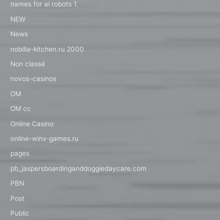
names for ai robots 1
NEW
News
nobilia-kitchen.ru 2000
Non classé
novos-casinos
OM
OM cc
Online Casino
online-winx-games.ru
pages
pb_jaspersboardinganddoggiedaycare.com
PBN
Post
Public