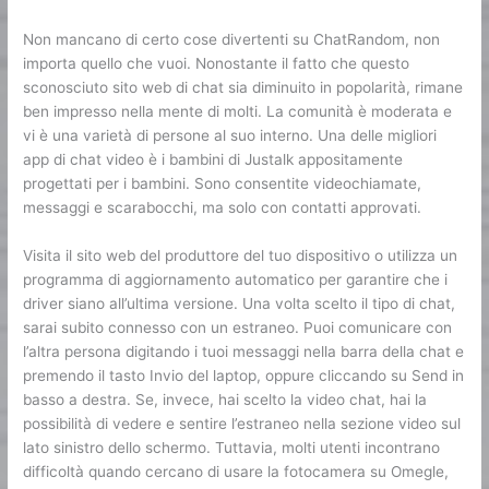
Non mancano di certo cose divertenti su ChatRandom, non
importa quello che vuoi. Nonostante il fatto che questo
sconosciuto sito web di chat sia diminuito in popolarità, rimane
ben impresso nella mente di molti. La comunità è moderata e
vi è una varietà di persone al suo interno. Una delle migliori
app di chat video è i bambini di Justalk appositamente
progettati per i bambini. Sono consentite videochiamate,
messaggi e scarabocchi, ma solo con contatti approvati.
Visita il sito web del produttore del tuo dispositivo o utilizza un
programma di aggiornamento automatico per garantire che i
driver siano all’ultima versione. Una volta scelto il tipo di chat,
sarai subito connesso con un estraneo. Puoi comunicare con
l’altra persona digitando i tuoi messaggi nella barra della chat e
premendo il tasto Invio del laptop, oppure cliccando su Send in
basso a destra. Se, invece, hai scelto la video chat, hai la
possibilità di vedere e sentire l’estraneo nella sezione video sul
lato sinistro dello schermo. Tuttavia, molti utenti incontrano
difficoltà quando cercano di usare la fotocamera su Omegle,