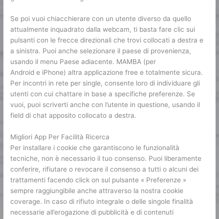
Se poi vuoi chiacchierare con un utente diverso da quello
attualmente inquadrato dalla webcam, ti basta fare clic sui
pulsanti con le frecce direzionali che trovi collocati a destra e
a sinistra. Puoi anche selezionare il paese di provenienza,
usando il menu Paese adiacente. MAMBA (per
Android e iPhone) altra applicazione free e totalmente sicura.
Per incontri in rete per single, consente loro di individuare gli
utenti con cui chattare in base a specifiche preferenze. Se
vuoi, puoi scriverti anche con l’utente in questione, usando il
field di chat apposito collocato a destra.
Migliori App Per Facilità Ricerca
Per installare i cookie che garantiscono le funzionalità
tecniche, non è necessario il tuo consenso. Puoi liberamente
conferire, rifiutare o revocare il consenso a tutti o alcuni dei
trattamenti facendo click on sul pulsante « Preferenze »
sempre raggiungibile anche attraverso la nostra cookie
coverage. In caso di rifiuto integrale o delle singole finalità
necessarie all’erogazione di pubblicità e di contenuti