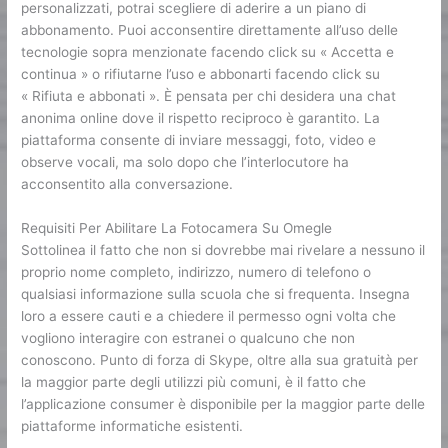
personalizzati, potrai scegliere di aderire a un piano di
abbonamento. Puoi acconsentire direttamente all’uso delle
tecnologie sopra menzionate facendo click su « Accetta e
continua » o rifiutarne l’uso e abbonarti facendo click su
« Rifiuta e abbonati ». È pensata per chi desidera una chat
anonima online dove il rispetto reciproco è garantito. La
piattaforma consente di inviare messaggi, foto, video e
observe vocali, ma solo dopo che l’interlocutore ha
acconsentito alla conversazione.
Requisiti Per Abilitare La Fotocamera Su Omegle
Sottolinea il fatto che non si dovrebbe mai rivelare a nessuno il
proprio nome completo, indirizzo, numero di telefono o
qualsiasi informazione sulla scuola che si frequenta. Insegna
loro a essere cauti e a chiedere il permesso ogni volta che
vogliono interagire con estranei o qualcuno che non
conoscono. Punto di forza di Skype, oltre alla sua gratuità per
la maggior parte degli utilizzi più comuni, è il fatto che
l’applicazione consumer è disponibile per la maggior parte delle
piattaforme informatiche esistenti.