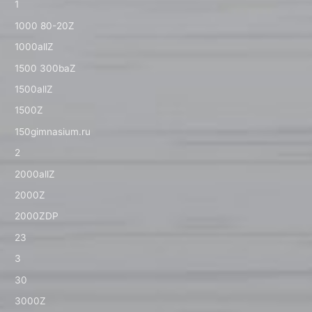
1
1000 80-20Z
1000allZ
1500 300baZ
1500allZ
1500Z
150gimnasium.ru
2
2000allZ
2000Z
2000ZDP
23
3
30
3000Z