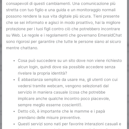
consapevoli di questi cambiamenti. Una comunicazione più
stretta con tuo figlio e una guida e un monitoraggio normali
possono rendere la sua vita digitale più sicura. Tieni presente
che se sei informato e agisci in modo proattivo, hai la migliore
protezione per i tuoi figli contro ciò che potrebbero incontrare
su Web. Le regole e i regolamenti che governano EmeraldChat
sono rigorosi per garantire che tutte le persone siano al sicuro
mentre chattano.
Cosa può succedere su un sito dove non viene richiesto
alcun login, quindi dove sia possibile accedere senza
rivelare la propria identità?
È abbastanza semplice da usare ma, gli utenti con cui
vedersi tramite webcam, vengono selezionati dal
servizio in maniera casuale (cosa che potrebbe
implicare anche qualche incontro poco piacevole,
sempre meglio esserne coscienti!).
Detto ciò, è importante che le mamme e i papà
prendano delle misure preventive.
Questi servizi sono nati per favorire interazioni casuali e