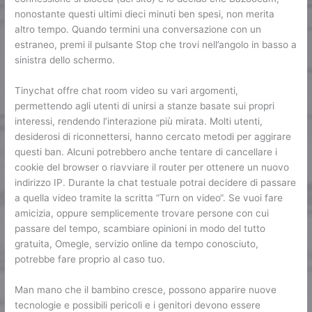
nonostante questi ultimi dieci minuti ben spesi, non merita
altro tempo. Quando termini una conversazione con un
estraneo, premi il pulsante Stop che trovi nell’angolo in basso a
sinistra dello schermo.
Tinychat offre chat room video su vari argomenti,
permettendo agli utenti di unirsi a stanze basate sui propri
interessi, rendendo l’interazione più mirata. Molti utenti,
desiderosi di riconnettersi, hanno cercato metodi per aggirare
questi ban. Alcuni potrebbero anche tentare di cancellare i
cookie del browser o riavviare il router per ottenere un nuovo
indirizzo IP. Durante la chat testuale potrai decidere di passare
a quella video tramite la scritta “Turn on video“. Se vuoi fare
amicizia, oppure semplicemente trovare persone con cui
passare del tempo, scambiare opinioni in modo del tutto
gratuita, Omegle, servizio online da tempo conosciuto,
potrebbe fare proprio al caso tuo.
Man mano che il bambino cresce, possono apparire nuove
tecnologie e possibili pericoli e i genitori devono essere