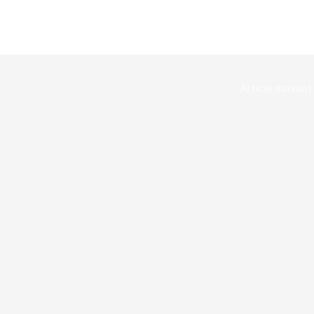
lefono o di nuovo-mail.
Article suivant