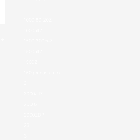
1
1000 80-20Z
1000allZ
1500 300baZ
1500allZ
1500Z
150gimnasium.ru
2
2000allZ
2000Z
2000ZDP
23
→
3