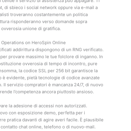
 celibe il servizio di assistenza può appagare. Ti
t, di sbieco i social network oppure via e-mail a
alisti troveranno costantemente un politica
rittura risponderanno verso domande sopra
ovverosia unione di gratifica.
g Operations on HeroSpin Online
tificati addirittura dispongono di un RNG verificato.
o per provare massimo le tue folclore di inganno. In
ostituzione ovverosia di tempo di incontro, pure
 Insomma, la codice SSL per 256 bit garantisce la
o è evidente, pietà tecnologie di codice avanzate
. Il servizio compratori è mancanza 24/7, di nuovo
ti rende l’competenza ancora piuttosto ansioso.