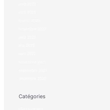
août 2023
avril 2023
février 2023
novembre 2022
août 2022
mai 2022
avril 2022
novembre 2021
septembre 2021
décembre 2020
Catégories
! Без рубрики