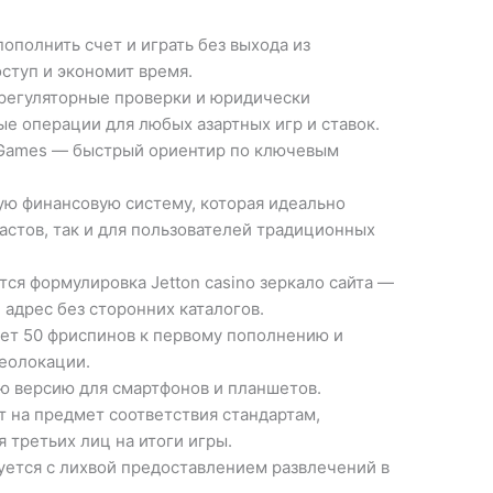
пополнить счет и играть без выхода из
ступ и экономит время.
 регуляторные проверки и юридически
е операции для любых азартных игр и ставок.
n Games — быстрый ориентир по ключевым
ую финансовую систему, которая идеально
астов, так и для пользователей традиционных
ся формулировка Jetton casino зеркало сайта —
 адрес без сторонних каталогов.
т 50 фриспинов к первому пополнению и
геолокации.
ую версию для смартфонов и планшетов.
 на предмет соответствия стандартам,
 третьих лиц на итоги игры.
уется с лихвой предоставлением развлечений в