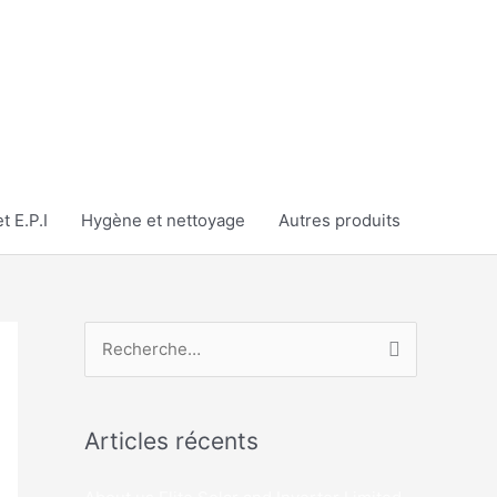
t E.P.I
Hygène et nettoyage
Autres produits
R
e
c
Articles récents
h
e