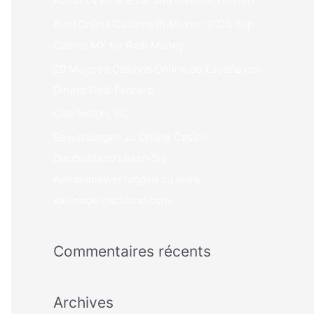
About us Elite Solar and Inverter Limited
r
Best Online Casinos in Mexico 2026 Top
c
Casino MX for Real Money
h
20 Mejores Casinos Online de España con
e
Dinero Real Febrero
r
Charleston, SC
Bewertungen zu Online Casino
:
Deutschland Lesen Sie
Kundenbewertungen zu www
kasinodeutschland.com
Commentaires récents
Archives