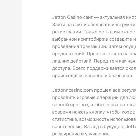
/
1000 80-20Z
/ Par
Karine2
Jetton Casino сайт — актуальная ин
Зайти на сайт и следовать инструкц
регистрации. Также есть возможност
выбранной криптобирже создадите и
проведения транзакции. Затем осущ
предпочтений. Процесс старта на пл
лишних действий. Перед тем как нач
доступа. Всего поддерживается окол
происходят мгновенно и безопасно.
Jettonncasino.com прошел все регу
проводить игровые операции для люб
верный прогноз, чтобы сорвать ста
вовремя нажать кнопку, чтобы коэфф
статистика, возможность использоват
собственные. Взгляд в будущее, Je
расширение и улучшение.