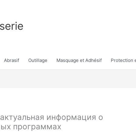
serie
Abrasif
Outillage
Masquage et Adhésif
Protection e
— актуальная информация о
ных программах