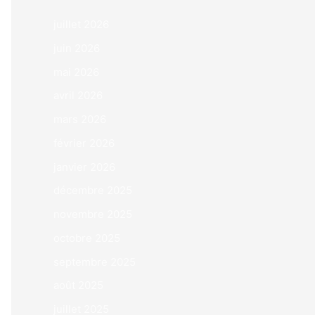
juillet 2026
juin 2026
mai 2026
avril 2026
mars 2026
février 2026
janvier 2026
décembre 2025
novembre 2025
octobre 2025
septembre 2025
août 2025
juillet 2025