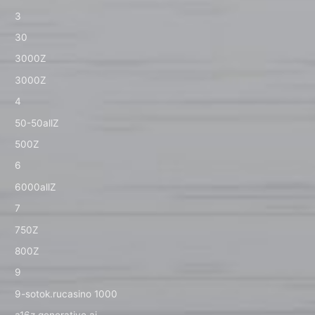
3
30
3000Z
3000Z
4
50-50allZ
500Z
6
6000allZ
7
750Z
800Z
9
9-sotok.rucasino 1000