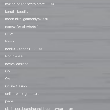
kazino-bezdepozita.store 1000
kerstin-koeditz.de
medklinika-garmoniya29.ru
names for ai robots 1
NEW
News
nobilia-kitchen.ru 2000
Non classé
novos-casinos
OM
OM cc
Online Casino
online-winx-games.ru
pages
pb_jaspersboardinganddoggiedaycare.com