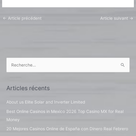
←
Article précédent
Article suivant
→
R
e
c
Articles récents
h
e
About us Elite Solar and Inverter Limited
r
Best Online Casinos in Mexico 2026 Top Casino MX for Real
c
Money
h
20 Mejores Casinos Online de España con Dinero Real Febrero
e