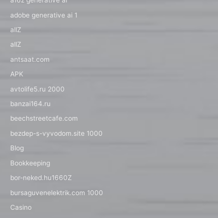
a16z generative ai
adobe generative ai 1
allZ
allZ
antsaat.com
APK
avtolife5.ru 2000
banzai164.ru
beechstreetcafe.com
bezdep-s-vyvodom.site 1000
Blog
Bookkeeping
bor-neked.hu1660Z
bursaguvenelektrik.com 1000
Casino