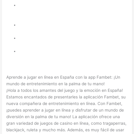
La revolución del juego en España: ¿Por qué la app
Fambet es la opción preferida para los amantes del
casino online?
Fambet: La app de casino en línea en España que
ofrece una experiencia de juego sin precedentes
Descubre los juegos de casino en línea más
emocionantes de España con la app Fambet
La app Fambet, la nueva forma de jugar en línea en
España: ¡Conoce todos los beneficios y ventajas!
Aprende a jugar en línea en España con la app Fambet: ¡Un
mundo de entretenimiento en la palma de tu mano!
¡Hola a todos los amantes del juego y la emoción en España!
Estamos encantados de presentarles la aplicación Fambet, su
nueva compañera de entretenimiento en línea. Con Fambet,