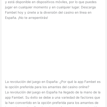
¡puedes aprender a jugar en línea y disfrutar de un mundo de
diversión en la palma de tu mano! La aplicación ofrece una
gran variedad de juegos de casino en línea, como tragaperras,
blackjack, ruleta y mucho más. Además, es muy fácil de usar
y está disponible en dispositivos móviles, por lo que puedes
jugar en cualquier momento y en cualquier lugar. Descarga
Fambet hoy y únete a la diversión del casino en línea en
España. ¡No te arrepentirás!
La revolución del juego en España: ¿Por qué la app Fambet es