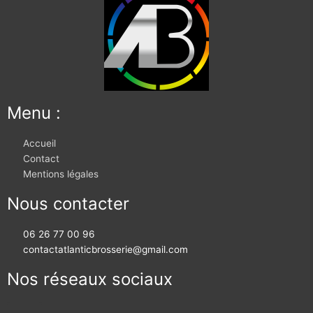
Новости Криптовалют
Новости Форекс
Финтех
Форекс Брокеры
Méta
Connexion
Flux des publications
Flux des commentaires
Site de WordPress-FR