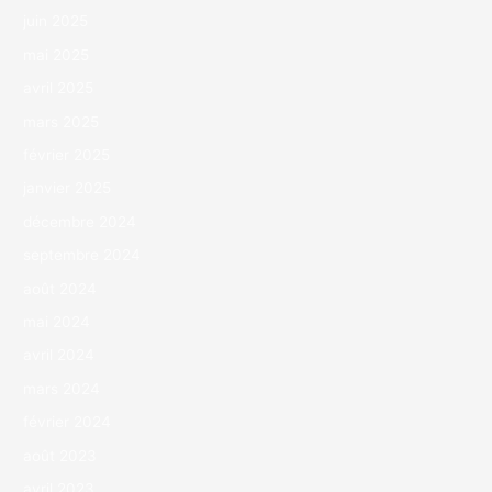
juillet 2026
juin 2026
mai 2026
avril 2026
mars 2026
février 2026
janvier 2026
décembre 2025
novembre 2025
octobre 2025
septembre 2025
août 2025
juillet 2025
juin 2025
mai 2025