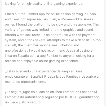
navigate. The variety of games offered is impressive, and I
was able to find my favorite slots and table games in no time.
The graphics and sound effects were top-notch, making for an
immersive gaming experience. I also appreciated the quick
and efficient customer service, which was available 24/7.
Overall, I highly recommend Juega al casino en línea en
España con la app Fambet for anyone looking for a fun and
exciting online gaming experience.
I was really disappointed with my experience using the Fambet
app for online casino gaming in Spain. As Maria, a 40-year-old
teacher, I found the platform to be glitchy and difficult to
navigate. The variety of games was limited, and I couldn’t find
many of my favorite slots or table games. The graphics and
sound effects were subpar, and it felt like I was playing on an
outdated platform. To make matters worse, the customer
service was slow and unhelpful. I do not recommend Juega al
casino en línea en España con la app Fambet to anyone
looking for a high-quality online gaming experience.