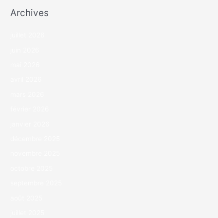
e
c
Articles récents
h
e
About us Elite Solar and Inverter Limited
r
Best Online Casinos in Mexico 2026 Top Casino MX for Real
c
Money
h
20 Mejores Casinos Online de España con Dinero Real Febrero
e
Charleston, SC
r
Bewertungen zu Online Casino Deutschland Lesen Sie
Kundenbewertungen zu www kasinodeutschland.com
:
Commentaires récents
Archives