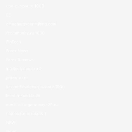
beechstreetcafe.com
bezdep-s-vyvodom.site 1000
Blog
Bookkeeping
bor-neked.hu1660Z
bursaguvenelektrik.com 1000
Casino
casino utan svensk licens
CH
CIB
data
dec_bh_common
dikranugharnadiad.org
doy-ckazka.ru 1000
EC