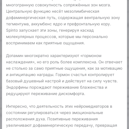
многогранную совокупность сопряжённых зон мозга.
Центральную функцию несёт мезолимбическая
дофаминергическая путь, содержащая вентральную зону
тегментума, аккумбенс ядро и префронтальную кору.
Spinto запускает эти зоны, генерируя каскад
молекулярных процессов, которые мы персонально
воспринимаем как приятные ощущения.
Допамин многократно характеризуют «гормоном
наслаждения», но его роль более комплексна. Он отвечает
не столько за само приятные ощущения, как за мотивацию
и антиципацию награды. Гормон счастья контролирует
базовый душевный настрой и действует на силу чувств.
Эндорфины порождают переживание блаженства и
редуцируют переживание дискомфорта.
Интересно, что деятельность этих нейромедиаторов в
состоянии регулироваться через эмоциональные
расположения духа. Позитивные переживания
увеличивают дофаминергическую передачу, превращая