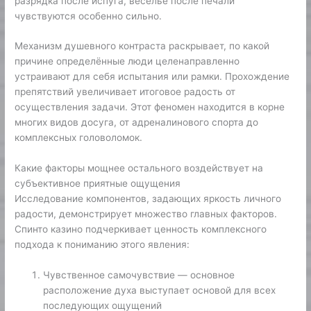
разрядка после испуга, веселье после печали
чувствуются особенно сильно.
Механизм душевного контраста раскрывает, по какой
причине определённые люди целенаправленно
устраивают для себя испытания или рамки. Прохождение
препятствий увеличивает итоговое радость от
осуществления задачи. Этот феномен находится в корне
многих видов досуга, от адреналинового спорта до
комплексных головоломок.
Какие факторы мощнее остального воздействует на
субъективное приятные ощущения
Исследование компонентов, задающих яркость личного
радости, демонстрирует множество главных факторов.
Спинто казино подчеркивает ценность комплексного
подхода к пониманию этого явления:
Чувственное самочувствие — основное
расположение духа выступает основой для всех
последующих ощущений