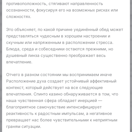
противоположность, стягивают направленность
осознанности, фокусируя его на возможных рисках или
сложностях.
Это объясняет, по какой причине уединённый обед может
представляться чудесным в хорошем настроении и
скучным или напряженным в расположении стресса.
Блюда, среда и собеседники остаются прежними, но
душевный линза существенно преображает весь
впечатление.
Отчего в разном состоянии мы воспринимаем иначе
Расположение духа создает устойчивый аффективный
контекст, который действует на все следующие
впечатления. Спинто казино обнаруживается в том, что
наша чувственная сфера обладает инерцией —
благоприятное самочувствие интенсифицирует
реактивность к радостным импульсам, а негативное
превращает нас более чувствительными к неприятным
граням ситуации.