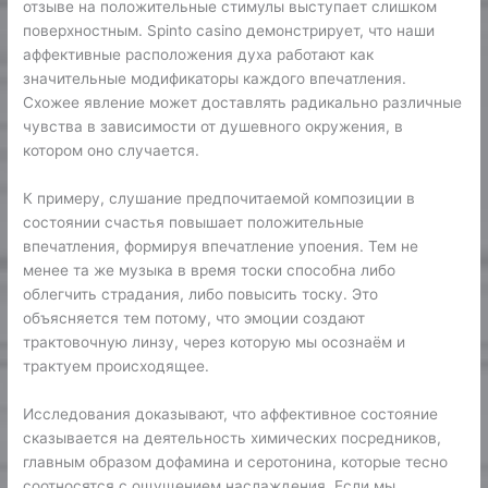
отзыве на положительные стимулы выступает слишком
поверхностным. Spinto casino демонстрирует, что наши
аффективные расположения духа работают как
значительные модификаторы каждого впечатления.
Схожее явление может доставлять радикально различные
чувства в зависимости от душевного окружения, в
котором оно случается.
К примеру, слушание предпочитаемой композиции в
состоянии счастья повышает положительные
впечатления, формируя впечатление упоения. Тем не
менее та же музыка в время тоски способна либо
облегчить страдания, либо повысить тоску. Это
объясняется тем потому, что эмоции создают
трактовочную линзу, через которую мы осознаём и
трактуем происходящее.
Исследования доказывают, что аффективное состояние
сказывается на деятельность химических посредников,
главным образом дофамина и серотонина, которые тесно
соотносятся с ощущением наслаждения. Если мы