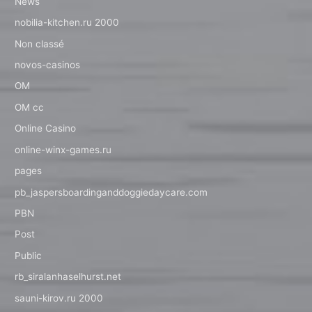
News
nobilia-kitchen.ru 2000
Non classé
novos-casinos
OM
OM cc
Online Casino
online-winx-games.ru
pages
pb_jaspersboardinganddoggiedaycare.com
PBN
Post
Public
rb_siralanhaselhurst.net
sauni-kirov.ru 2000