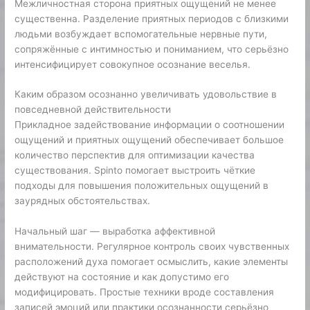
Межличностная сторона приятных ощущений не менее
существенна. Разделение приятных периодов с близкими
людьми возбуждает вспомогательные нервные пути,
сопряжённые с интимностью и пониманием, что серьёзно
интенсифицирует совокупное осознание веселья.
Каким образом осознанно увеличивать удовольствие в
повседневной действительности
Прикладное задействование информации о соотношении
ощущений и приятных ощущений обеспечивает большое
количество перспектив для оптимизации качества
существования. Spinto помогает выстроить чёткие
подходы для повышения положительных ощущений в
заурядных обстоятельствах.
Начальный шаг — выработка аффективной
внимательности. Регулярное контроль своих чувственных
расположений духа помогает осмыслить, какие элементы
действуют на состояние и как допустимо его
модифицировать. Простые техники вроде составления
записей эмоций или практики осознанности серьёзно