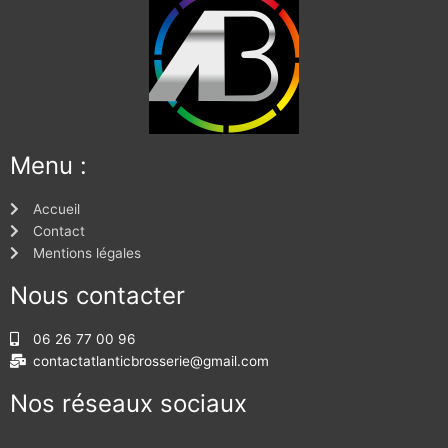
Menu :
Accueil
Contact
Mentions légales
Nous contacter
06 26 77 00 96
contactatlanticbrosserie@gmail.com
Nos réseaux sociaux
F