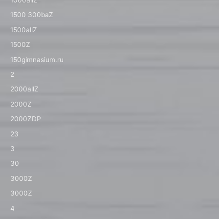
1500 300baZ
1500allZ
1500Z
150gimnasium.ru
2
2000allZ
2000Z
2000ZDP
23
3
30
3000Z
3000Z
4