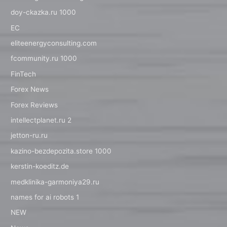
doy-ckazka.ru 1000
EC
eliteenergyconsulting.com
fcommunity.ru 1000
FinTech
Forex News
Forex Reviews
intellectplanet.ru 2
jetton-ru.ru
kazino-bezdepozita.store 1000
kerstin-koeditz.de
medklinika-garmoniya29.ru
names for ai robots 1
NEW