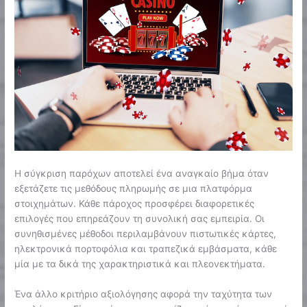
Η σύγκριση παρόχων αποτελεί ένα αναγκαίο βήμα όταν
εξετάζετε τις μεθόδους πληρωμής σε μια πλατφόρμα
στοιχημάτων. Κάθε πάροχος προσφέρει διαφορετικές
επιλογές που επηρεάζουν τη συνολική σας εμπειρία. Οι
συνηθισμένες μέθοδοι περιλαμβάνουν πιστωτικές κάρτες,
ηλεκτρονικά πορτοφόλια και τραπεζικά εμβάσματα, κάθε
μία με τα δικά της χαρακτηριστικά και πλεονεκτήματα.
Ένα άλλο κριτήριο αξιολόγησης αφορά την ταχύτητα των