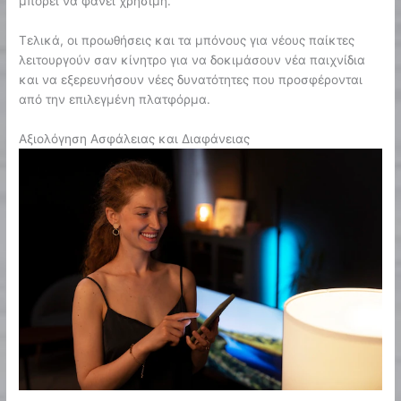
μπορεί να φανεί χρήσιμη.
Τελικά, οι προωθήσεις και τα μπόνους για νέους παίκτες
λειτουργούν σαν κίνητρο για να δοκιμάσουν νέα παιχνίδια
και να εξερευνήσουν νέες δυνατότητες που προσφέρονται
από την επιλεγμένη πλατφόρμα.
Αξιολόγηση Ασφάλειας και Διαφάνειας