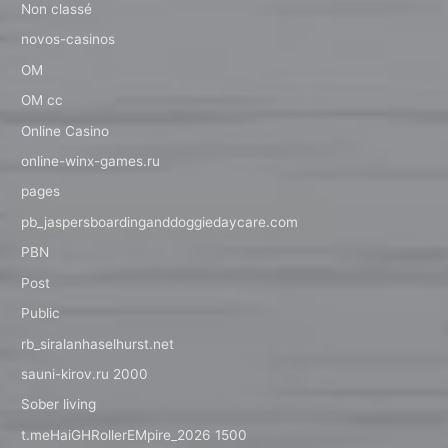
Non classé
novos-casinos
OM
OM cc
Online Casino
online-winx-games.ru
pages
pb_jaspersboardinganddoggiedaycare.com
PBN
Post
Public
rb_siralanhaselhurst.net
sauni-kirov.ru 2000
Sober living
t.meHaiGHRollerEMpire_2026 1500