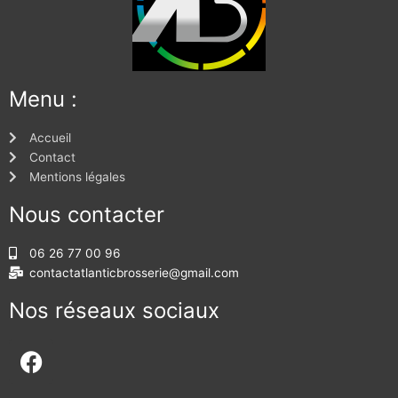
Menu :
Accueil
Contact
Mentions légales
Nous contacter
06 26 77 00 96
contactatlanticbrosserie@gmail.com
Nos réseaux sociaux
F
a
c