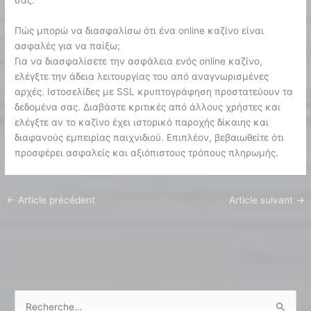
σας.
Πώς μπορώ να διασφαλίσω ότι ένα online καζίνο είναι
ασφαλές για να παίξω;
Για να διασφαλίσετε την ασφάλεια ενός online καζίνο,
ελέγξτε την άδεια λειτουργίας του από αναγνωρισμένες
αρχές. Ιστοσελίδες με SSL κρυπτογράφηση προστατεύουν τα
δεδομένα σας. Διαβάστε κριτικές από άλλους χρήστες και
ελέγξτε αν το καζίνο έχει ιστορικό παροχής δίκαιης και
διαφανούς εμπειρίας παιχνιδιού. Επιπλέον, βεβαιωθείτε ότι
προσφέρει ασφαλείς και αξιόπιστους τρόπους πληρωμής.
←
Article précédent
Article suivant
→
R