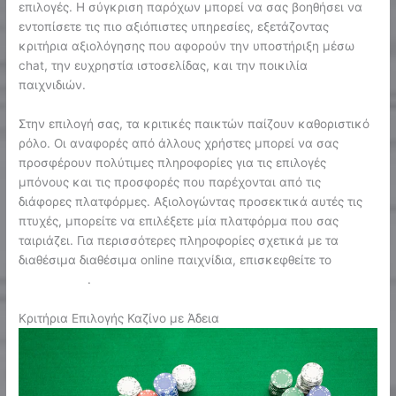
επιλογές. Η σύγκριση παρόχων μπορεί να σας βοηθήσει να
εντοπίσετε τις πιο αξιόπιστες υπηρεσίες, εξετάζοντας
κριτήρια αξιολόγησης που αφορούν την υποστήριξη μέσω
chat, την ευχρηστία ιστοσελίδας, και την ποικιλία
παιχνιδιών.
Στην επιλογή σας, τα κριτικές παικτών παίζουν καθοριστικό
ρόλο. Οι αναφορές από άλλους χρήστες μπορεί να σας
προσφέρουν πολύτιμες πληροφορίες για τις επιλογές
μπόνους και τις προσφορές που παρέχονται από τις
διάφορες πλατφόρμες. Αξιολογώντας προσεκτικά αυτές τις
πτυχές, μπορείτε να επιλέξετε μία πλατφόρμα που σας
ταιριάζει. Για περισσότερες πληροφορίες σχετικά με τα
διαθέσιμα διαθέσιμα online παιχνίδια, επισκεφθείτε το
casino
online greek
.
Κριτήρια Επιλογής Καζίνο με Άδεια