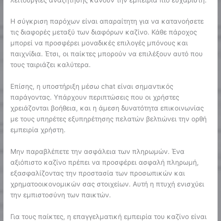
Η σύγκριση παρόχων είναι απαραίτητη για να κατανοήσετε
τις διαφορές μεταξύ των διαφόρων καζίνο. Κάθε πάροχος
μπορεί να προσφέρει μοναδικές επιλογές μπόνους και
παιχνίδια. Έτσι, οι παίκτες μπορούν να επιλέξουν αυτό που
τους ταιριάζει καλύτερα.
Επίσης, η υποστήριξη μέσω chat είναι σημαντικός
παράγοντας. Υπάρχουν περιπτώσεις που οι χρήστες
χρειάζονται βοήθεια, και η άμεση δυνατότητα επικοινωνίας
με τους υπηρέτες εξυπηρέτησης πελατών βελτιώνει την ορθή
εμπειρία χρήστη.
Μην παραβλέπετε την ασφάλεια των πληρωμών. Ένα
αξιόπιστο καζίνο πρέπει να προσφέρει ασφαλή πληρωμή,
εξασφαλίζοντας την προστασία των προσωπικών και
χρηματοοικονομικών σας στοιχείων. Αυτή η πτυχή ενισχύει
την εμπιστοσύνη των παικτών.
Για τους παίκτες, η επαγγελματική εμπειρία του καζίνο είναι