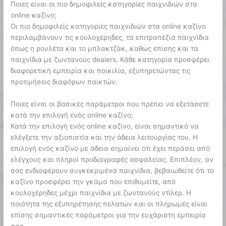
Ποιες είναι οι πιο δημοφιλείς κατηγορίες παιχνιδιών στα
online καζίνο;
Οι πιο δημοφιλείς κατηγορίες παιχνιδιών στα online καζίνο
περιλαμβάνουν τις κουλοχέρηδες, τα επιτραπέζια παιχνίδια
όπως η ρουλέτα και το μπλακτζάκ, καθώς επίσης και τα
παιχνίδια με ζωντανούς dealers. Κάθε κατηγορία προσφέρει
διαφορετική εμπειρία και ποικιλία, εξυπηρετώντας τις
προτιμήσεις διαφόρων παικτών.
Ποιες είναι οι βασικές παράμετροι που πρέπει να εξετάσετε
κατά την επιλογή ενός online καζίνο;
Κατά την επιλογή ενός online καζίνο, είναι σημαντικό να
ελέγξετε την αξιοπιστία και την άδεια λειτουργίας του. Η
επιλογή ενός καζίνο με άδεια σημαίνει ότι έχει περάσει από
ελέγχους και πληροί προδιαγραφές ασφαλείας. Επιπλέον, αν
σας ενδιαφέρουν συγκεκριμένα παιχνίδια, βεβαιωθείτε ότι το
καζίνο προσφέρει την γκάμα που επιθυμείτε, από
κουλοχέρηδες μέχρι παιχνίδια με ζωντανούς ντίλερ. Η
ποιότητα της εξυπηρέτησης πελατών και οι πληρωμές είναι
επίσης σημαντικές παράμετροι για την ευχάριστη εμπειρία