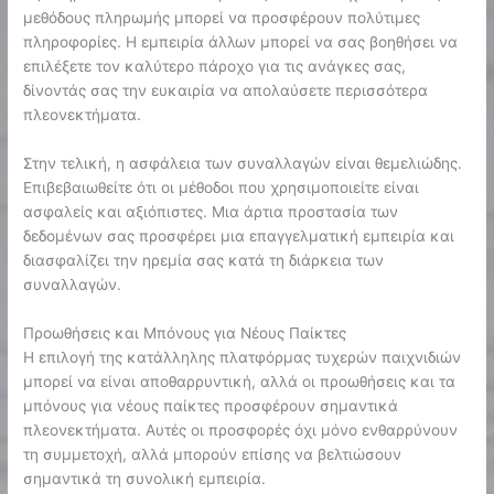
μεθόδους πληρωμής μπορεί να προσφέρουν πολύτιμες
πληροφορίες. Η εμπειρία άλλων μπορεί να σας βοηθήσει να
επιλέξετε τον καλύτερο πάροχο για τις ανάγκες σας,
δίνοντάς σας την ευκαιρία να απολαύσετε περισσότερα
πλεονεκτήματα.
Στην τελική, η ασφάλεια των συναλλαγών είναι θεμελιώδης.
Επιβεβαιωθείτε ότι οι μέθοδοι που χρησιμοποιείτε είναι
ασφαλείς και αξιόπιστες. Μια άρτια προστασία των
δεδομένων σας προσφέρει μια επαγγελματική εμπειρία και
διασφαλίζει την ηρεμία σας κατά τη διάρκεια των
συναλλαγών.
Προωθήσεις και Μπόνους για Νέους Παίκτες
Η επιλογή της κατάλληλης πλατφόρμας τυχερών παιχνιδιών
μπορεί να είναι αποθαρρυντική, αλλά οι προωθήσεις και τα
μπόνους για νέους παίκτες προσφέρουν σημαντικά
πλεονεκτήματα. Αυτές οι προσφορές όχι μόνο ενθαρρύνουν
τη συμμετοχή, αλλά μπορούν επίσης να βελτιώσουν
σημαντικά τη συνολική εμπειρία.