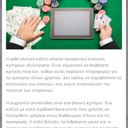
Η ορθή επιλογή καζίνο απαιτεί προσεκτική ανάλυση
κριτηρίων αξιολόγησης. Είναι σημαντικό να διαβάσετε
κριτικές παικτών, καθώς αυτές παρέχουν πληροφορίες για
τις εμπειρίες άλλων χρηστών. Δεν πρέπει να παραβλέπετε τις
εντυπώσεις των παικτών, που συχνά αντανακλούν την
ποιότητα των υπηρεσιών.
Η ευχρηστία ιστοσελίδας είναι ένα βασικό κριτήριο. Ένα
καζίνο με καλή σχεδίαση διευκολύνει τους χρήστες να
πλοηγηθούν γρήγορα στους διαθέσιμους τίτλους και τις
προσφορές. Η καλή διάταξη, τα ευδιάκριτα μενού και οι
λειτουργίες αναζήτησης κάνουν την εμπειρία πιο ευχάριστη.