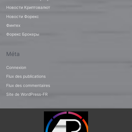
Новости Криптовалют
Новости Форекс
Финтех
Форекс Брокеры
Méta
Connexion
Flux des publications
Flux des commentaires
Site de WordPress-FR