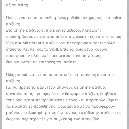
αξιοπιστίας.
Ποιες είναι οι πιο συνηθισμένες μεθόδοι πληρωμής στα online
καζίνο;
Στα online καζίνο, οι πιο κοινές μέθοδοι πληρωμής
περιλαμβάνουν τις πιστωτικές και χρεωστικές κάρτες, όπως
Visa και Mastercard, καθώς και ηλεκτρονικά πορτοφόλια
όπως το PayPal και το Skrill. Επίσης, ορισμένα καζίνο
προσφέρουν πληρωμές μέσω κρυπτονομισμάτων,
διευρύνοντας τις επιλογές του παίκτη.
Πώς μπορώ να εντοπίσω τα καλύτερα μπόνους σε online
καζίνο;
Για να βρείτε τα καλύτερα μπόνους σε online καζίνο,
συγκρίνετε τις προσφορές των διαφόρων καζίνο, διαβάστε
τους όρους και τις προϋποθέσεις τους και παρακολουθήστε
τις καμπάνιες προώθησης. Ορισμένα καζίνο προσφέρουν
μπόνους καλωσορίσματος ή μπόνους κατάθεσης, καθώς και
δωρεάν περιστροφές για συγκεκριμένα παιχνίδια.