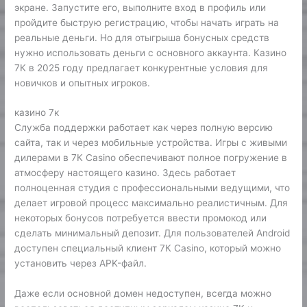
экране. Запустите его, выполните вход в профиль или
пройдите быструю регистрацию, чтобы начать играть на
реальные деньги. Но для отыгрыша бонусных средств
нужно использовать деньги с основного аккаунта. Казино
7К в 2025 году предлагает конкурентные условия для
новичков и опытных игроков.
казино 7к
Служба поддержки работает как через полную версию
сайта, так и через мобильные устройства. Игры с живыми
дилерами в 7К Casino обеспечивают полное погружение в
атмосферу настоящего казино. Здесь работает
полноценная студия с профессиональными ведущими, что
делает игровой процесс максимально реалистичным. Для
некоторых бонусов потребуется ввести промокод или
сделать минимальный депозит. Для пользователей Android
доступен специальный клиент 7К Casino, который можно
установить через APK-файл.
Даже если основной домен недоступен, всегда можно