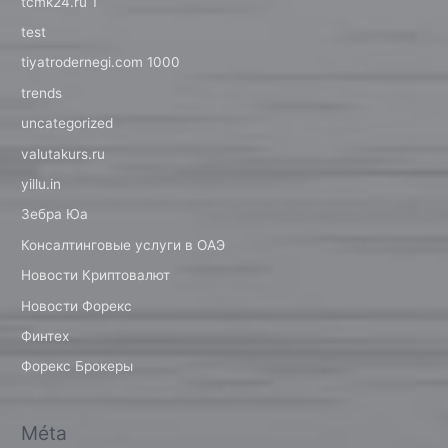
tcmk24.ru 1
test
tiyatrodernegi.com 1000
trends
uncategorized
valutakurs.ru
yillu.in
Зебра Юа
Консалтинговые услуги в ОАЭ
Новости Криптовалют
Новости Форекс
Финтех
Форекс Брокеры
Méta