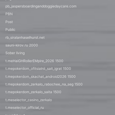
pb_jaspersboardinganddoggiedaycare.com
PBN
Post
Public
rb_siralanhaselhurst.net
sauni-kirov.ru 2000
Sober living
t.meHaiGHRollerEMpire_2026 1500
t.mepokerdom_ofitsialnii_sait_igrat 1500
t.mepokerdom_skachat_android2026 1500
t.mepokerdom_zerkalo_rabochee_na_seg 1500
t.mepokerdom_zerkalo_saita 1500
t.meselector_casino_zerkalo
t.meselector_official_ru