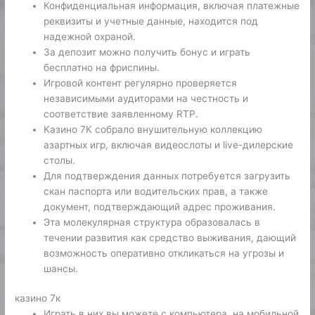
Конфиденциальная информация, включая платежные
реквизиты и учетные данные, находится под
надежной охраной.
За депозит можно получить бонус и играть
бесплатно на фриспины.
Игровой контент регулярно проверяется
независимыми аудиторами на честность и
соответствие заявленному RTP.
Казино 7К собрало внушительную коллекцию
азартных игр, включая видеослоты и live-дилерские
столы.
Для подтверждения данных потребуется загрузить
скан паспорта или водительских прав, а также
документ, подтверждающий адрес проживания.
Эта молекулярная структура образовалась в
течении развития как средство выживания, дающий
возможность оперативно откликаться на угрозы и
шансы.
казино 7к
Играть в них вы можете с компьютера, на мобильной