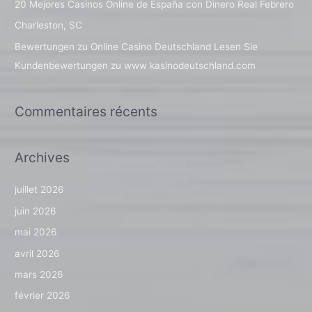
20 Mejores Casinos Online de España con Dinero Real Febrero
e
Charleston, SC
r
Bewertungen zu Online Casino Deutschland Lesen Sie
Kundenbewertungen zu www kasinodeutschland.com
:
Commentaires récents
Archives
juillet 2026
juin 2026
mai 2026
avril 2026
mars 2026
février 2026