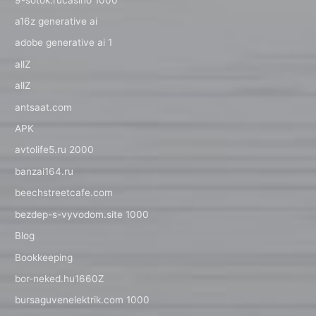
a16z generative ai
adobe generative ai 1
allZ
allZ
antsaat.com
APK
avtolife5.ru 2000
banzai164.ru
beechstreetcafe.com
bezdep-s-vyvodom.site 1000
Blog
Bookkeeping
bor-neked.hu1660Z
bursaguvenelektrik.com 1000