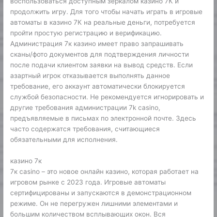
воспользоваться доступным зеркалом казино 7К и
продолжить игру. Для того чтобы начать играть в игровые
автоматы в казино 7К на реальные деньги, потребуется
пройти простую регистрацию и верификацию.
Администрация 7к казино имеет право запрашивать
сканы/фото документов для подтверждения личности
после подачи клиентом заявки на вывод средств. Если
азартный игрок отказывается выполнять данное
требование, его аккаунт автоматически блокируется
службой безопасности. Не рекомендуется игнорировать и
другие требования администрации 7k casino,
предъявляемые в письмах по электронной почте. Здесь
часто содержатся требования, считающиеся
обязательными для исполнения.
казино 7к
7к casino – это новое онлайн казино, которая работает на
игровом рынке с 2023 года. Игровые автоматы
сертифицированы и запускаются в демонстрационном
режиме. Он не перегружен лишними элементами и
большим количеством всплывающих окон. Вся