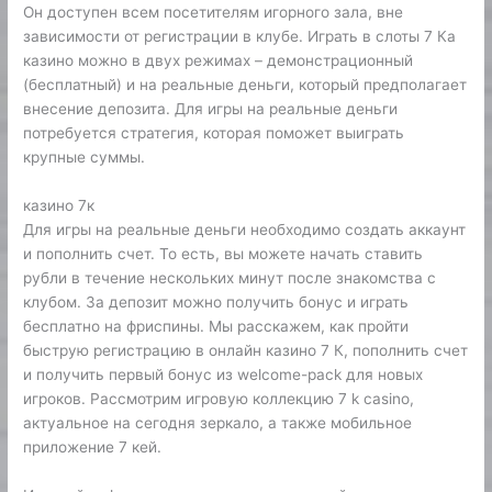
Он доступен всем посетителям игорного зала, вне
зависимости от регистрации в клубе. Играть в слоты 7 Ка
казино можно в двух режимах – демонстрационный
(бесплатный) и на реальные деньги, который предполагает
внесение депозита. Для игры на реальные деньги
потребуется стратегия, которая поможет выиграть
крупные суммы.
казино 7к
Для игры на реальные деньги необходимо создать аккаунт
и пополнить счет. То есть, вы можете начать ставить
рубли в течение нескольких минут после знакомства с
клубом. За депозит можно получить бонус и играть
бесплатно на фриспины. Мы расскажем, как пройти
быструю регистрацию в онлайн казино 7 К, пополнить счет
и получить первый бонус из welcome-pack для новых
игроков. Рассмотрим игровую коллекцию 7 k casino,
актуальное на сегодня зеркало, а также мобильное
приложение 7 кей.