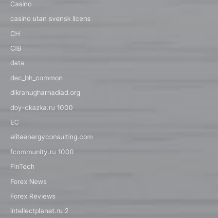
Casino
casino utan svensk licens
CH
CIB
data
dec_bh_common
dikranugharnadiad.org
doy-ckazka.ru 1000
EC
eliteenergyconsulting.com
fcommunity.ru 1000
FinTech
Forex News
Forex Reviews
intellectplanet.ru 2