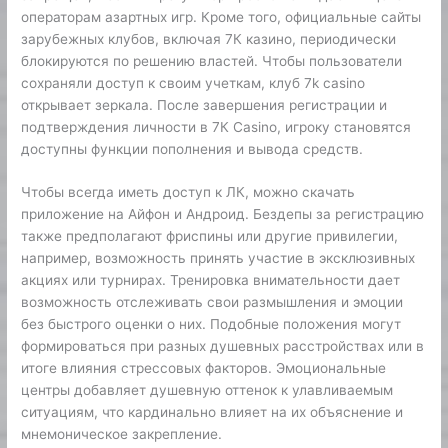
операторам азартных игр. Кроме того, официальные сайты
зарубежных клубов, включая 7К казино, периодически
блокируются по решению властей. Чтобы пользователи
сохраняли доступ к своим учеткам, клуб 7k casino
открывает зеркала. После завершения регистрации и
подтверждения личности в 7К Casino, игроку становятся
доступны функции пополнения и вывода средств.
Чтобы всегда иметь доступ к ЛК, можно скачать
приложение на Айфон и Андроид. Бездепы за регистрацию
также предполагают фриспины или другие привилегии,
например, возможность принять участие в эксклюзивных
акциях или турнирах. Тренировка внимательности дает
возможность отслеживать свои размышления и эмоции
без быстрого оценки о них. Подобные положения могут
формироваться при разных душевных расстройствах или в
итоге влияния стрессовых факторов. Эмоциональные
центры добавляет душевную оттенок к улавливаемым
ситуациям, что кардинально влияет на их объяснение и
мнемоническое закрепление.