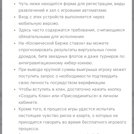
Чуть ниже находится форма для регистрации, виды
развлечений и зал с игровыми автоматами.
Вход с этих устройств выполняется через
мобильную версию.
Здесь часто содержатся требования, считающиеся
обязательными для исполнения.
На «Космической Бирже ставок» вы можете
спрогнозировать результаты виртуальных гонок
дроидов, битв звездных флотов и даже турниров по
антигравитационному кибер‑хоккею.
При выводе крупной суммы выигрыша игроку может
поступить запрос о необходимости подтвердить
свою личность посредством верификации.
Чтобы вступить в клан, достаточно нажать кнопку
«Создать Клан» или «Присоединиться» в личном
кабинете.
Кроме того, в процессе игры удастся испытать
настоящее чувство риска и азарта, о которых не
приходится говорить во время бесплатного игрового
процесса.