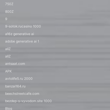
750Z
800Z
9
9-sotok.rucasino 1000
a16z generative ai
adobe generative ai 1
allZ
allZ
antsaat.com
APK
avtolife5.ru 2000
banzai164.ru
beechstreetcafe.com
bezdep-s-vyvodom.site 1000
Blog