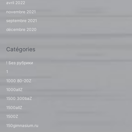
avril 2022
novembre 2021
septembre 2021
décembre 2020
Catégories
! Без рубрики
1
1000 80-20Z
1000allZ
1500 300baZ
1500allZ
1500Z
150gimnasium.ru