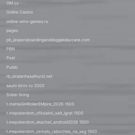
OM cc
Online Casino
online-winx-games.ru
pages
pb_jaspersboardinganddoggiedaycare.com
PBN
Post
Public
rb_siralanhaselhurst.net
sauni-kirov.ru 2000
Sober living
t.meHaiGHRollerEMpire_2026 1500
t.mepokerdom_ofitsialnii_sait_igrat 1500
t.mepokerdom_skachat_android2026 1500
t.mepokerdom_zerkalo_rabochee_na_seg 1500