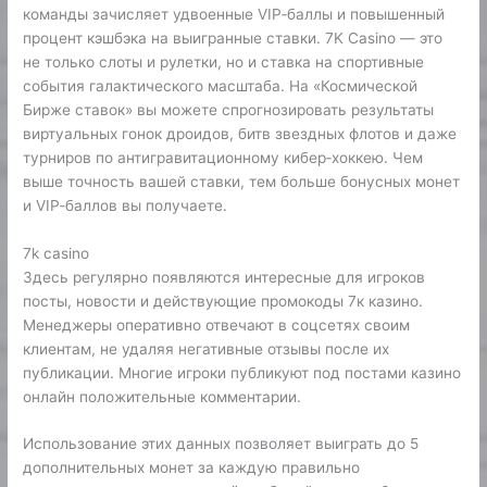
команды зачисляет удвоенные VIP‑баллы и повышенный
процент кэшбэка на выигранные ставки. 7K Casino — это
не только слоты и рулетки, но и ставка на спортивные
события галактического масштаба. На «Космической
Бирже ставок» вы можете спрогнозировать результаты
виртуальных гонок дроидов, битв звездных флотов и даже
турниров по антигравитационному кибер‑хоккею. Чем
выше точность вашей ставки, тем больше бонусных монет
и VIP‑баллов вы получаете.
7k casino
Здесь регулярно появляются интересные для игроков
посты, новости и действующие промокоды 7к казино.
Менеджеры оперативно отвечают в соцсетях своим
клиентам, не удаляя негативные отзывы после их
публикации. Многие игроки публикуют под постами казино
онлайн положительные комментарии.
Использование этих данных позволяет выиграть до 5
дополнительных монет за каждую правильно