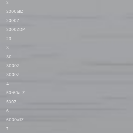
2
2000allZ
2000Z
2000ZDP
23
3
30
3000Z
3000Z
4
50-50allZ
500Z
6
6000allZ
7