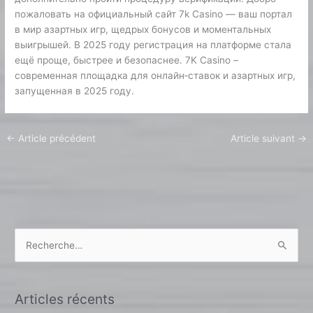
пожаловать на официальный сайт 7k Casino — ваш портал
в мир азартных игр, щедрых бонусов и моментальных
выигрышей. В 2025 году регистрация на платформе стала
ещё проще, быстрее и безопаснее. 7K Casino –
современная площадка для онлайн‑ставок и азартных игр,
запущенная в 2025 году.
←
Article précédent
Article suivant
→
R
e
c
Articles récents
h