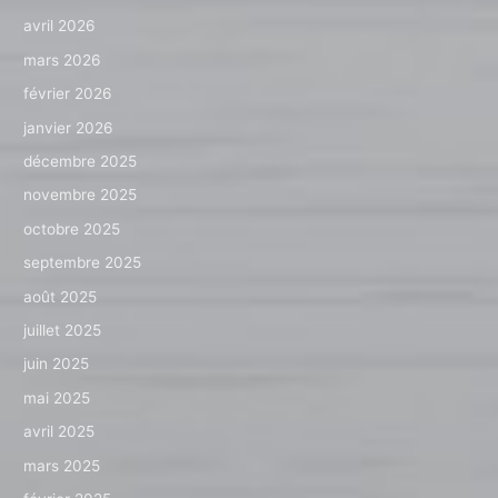
avril 2026
mars 2026
février 2026
janvier 2026
décembre 2025
novembre 2025
octobre 2025
septembre 2025
août 2025
juillet 2025
juin 2025
mai 2025
avril 2025
mars 2025