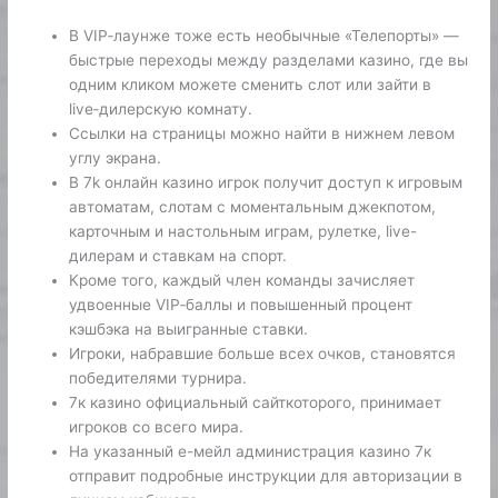
В VIP‑лаунже тоже есть необычные «Телепорты» —
быстрые переходы между разделами казино, где вы
одним кликом можете сменить слот или зайти в
live‑дилерскую комнату.
Ссылки на страницы можно найти в нижнем левом
углу экрана.
В 7k онлайн казино игрок получит доступ к игровым
автоматам, слотам с моментальным джекпотом,
карточным и настольным играм, рулетке, live-
дилерам и ставкам на спорт.
Кроме того, каждый член команды зачисляет
удвоенные VIP‑баллы и повышенный процент
кэшбэка на выигранные ставки.
Игроки, набравшие больше всех очков, становятся
победителями турнира.
7к казино официальный сайткоторого, принимает
игроков со всего мира.
На указанный е-мейл администрация казино 7к
отправит подробные инструкции для авторизации в